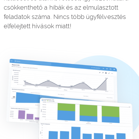
csökkenthető a hibák és az elmulasztott
feladatok száma. Nincs több ügyfélvesztés
elfelejtett hívások miatt!