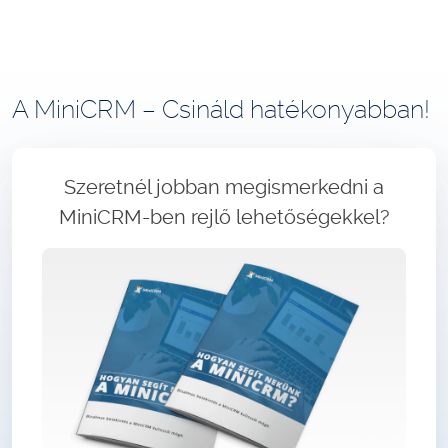
A MiniCRM – Csináld hatékonyabban!
Szeretnél jobban megismerkedni a
MiniCRM-ben rejlő lehetőségekkel?