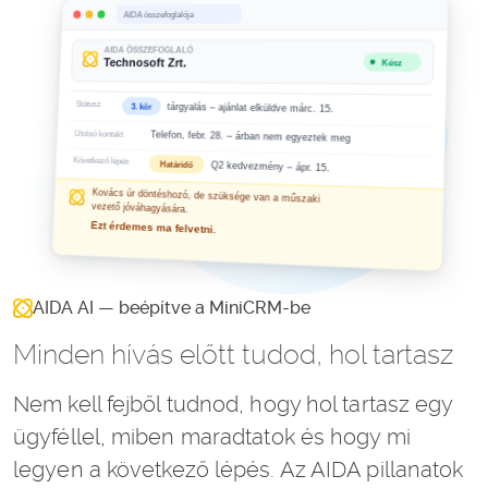
AIDA AI — beépítve a MiniCRM-be
Minden hívás előtt tudod, hol tartasz
Nem kell fejből tudnod, hogy hol tartasz egy
ügyféllel, miben maradtatok és hogy mi
legyen a következő lépés. Az AIDA pillanatok