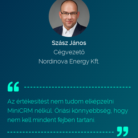
Szász János
Cégvezető
Nordinova Energy Kft.
Az értékesítést nem tudom elképzelni
MiniCRM nélkül. Óriási könnyebbség, hogy
nem kell mindent fejben tartani.