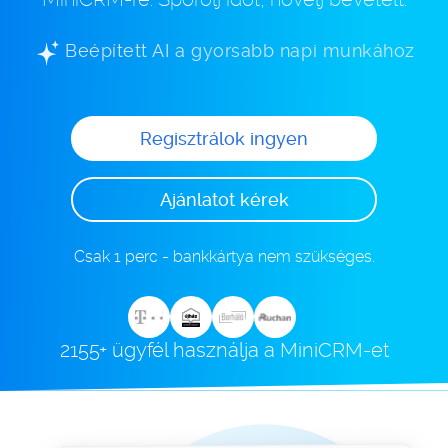
Beépített AI a gyorsabb napi munkához
Regisztrálok ingyen
Ajánlatot kérek
Csak 1 perc - bankkártya nem szükséges.
2155+ ügyfél használja a MiniCRM-et