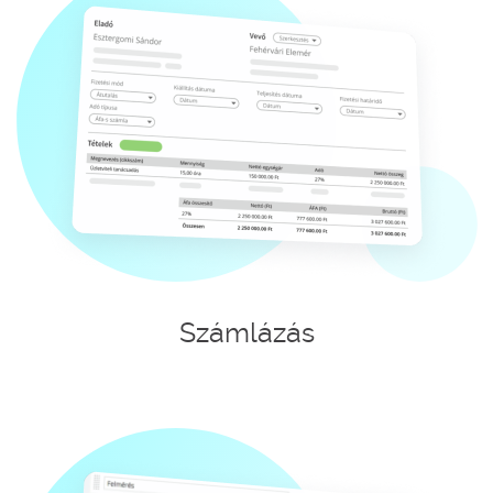
Számlázás