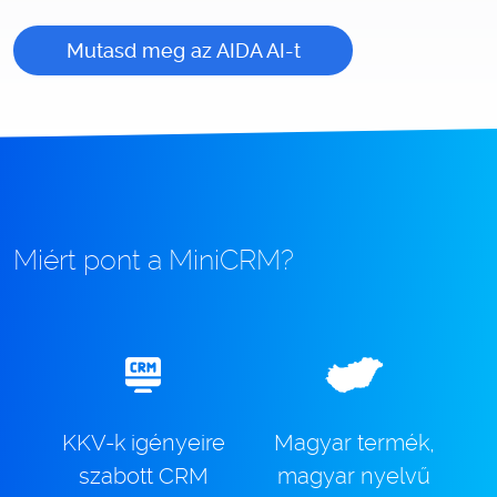
Mutasd meg az AIDA AI-t
Miért pont a MiniCRM?
KKV-k igényeire
Magyar termék,
szabott CRM
magyar nyelvű