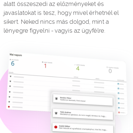
alatt összeszedi az előzményeket és
javaslatokat is tesz, hogy mivel érhetnél el
sikert. Neked nincs más dolgod, mint a
lényegre figyelni - vagyis az ügyfélre.