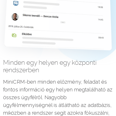
Minden egy helyen egy központi
rendszerben
MiniCRM-ben minden előzmény, feladat és
fontos információ egy helyen megtalálható az
összes ügyfélről. Nagyobb
ügyfélmennyiségnél is átlátható az adatbázis,
miközben a rendszer segít azokra fókuszálni,