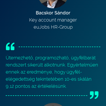
Bacskor Sándor
Key account manager
euJobs HR-Group
Ütemezhető, programozható, ügyfélbarát
rendszert sikerült alkotnunk. Egyértelműen
ennek az eredménye, hogy ügyfél-
elégedettség tekintetében 10-es skálán
9,12 pontos az értékelésünk.