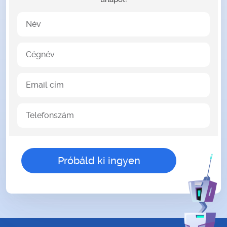
Név
Cégnév
Email cím
Telefonszám
gender