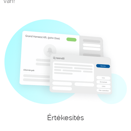
van!
Értékesítés