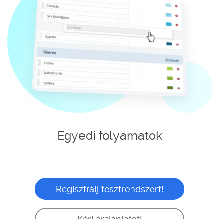
Egyedi folyamatok
Regisztrálj tesztrendszert!
Kérj árajánlatot!