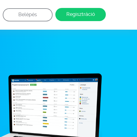
Regisztráció
Belépés