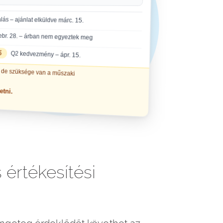
értékesítési