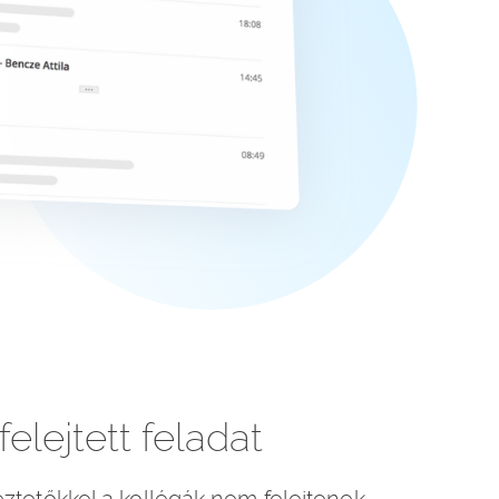
elejtett feladat