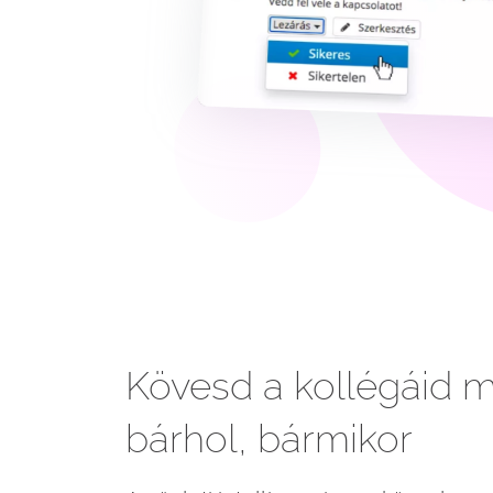
Kövesd a kollégáid 
bárhol, bármikor