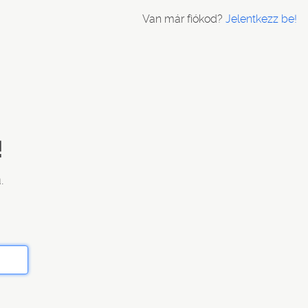
Van már fiókod?
Jelentkezz be!
!
.