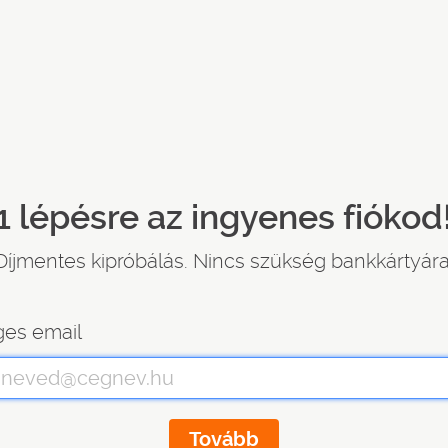
1 lépésre az ingyenes fiókod
Díjmentes kipróbálás. Nincs szükség bankkártyára
es email