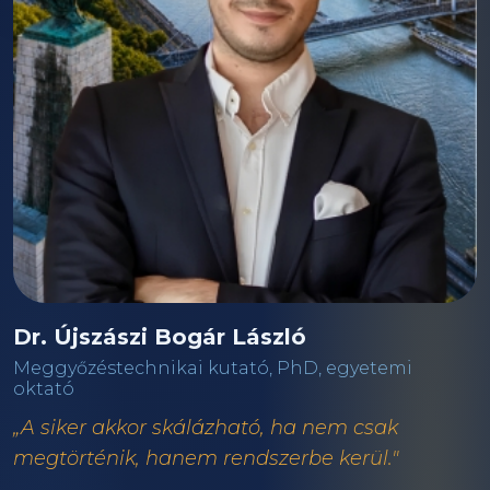
Dr. Újszászi Bogár László
Meggyőzéstechnikai kutató, PhD, egyetemi
oktató
„A siker akkor skálázható, ha nem csak
megtörténik, hanem rendszerbe kerül."