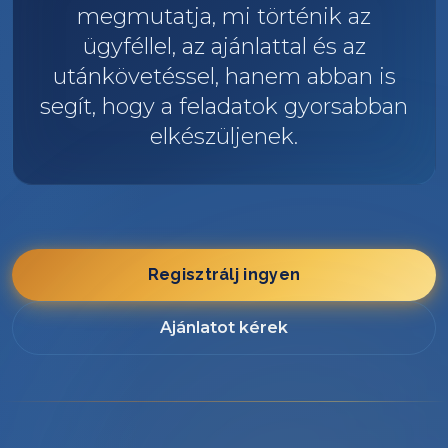
megmutatja, mi történik az
ügyféllel, az ajánlattal és az
utánkövetéssel, hanem abban is
segít, hogy a feladatok gyorsabban
elkészüljenek.
Regisztrálj ingyen
Ajánlatot kérek