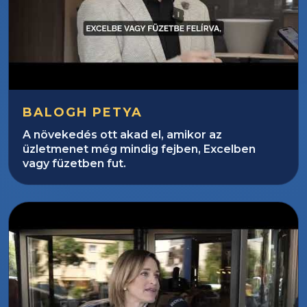
BALOGH PETYA
A növekedés ott akad el, amikor az
üzletmenet még mindig fejben, Excelben
vagy füzetben fut.