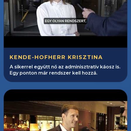
KENDE-HOFHERR KRISZTINA
A sikerrel együtt nő az adminisztratív káosz is.
Egy ponton már rendszer kell hozzá.