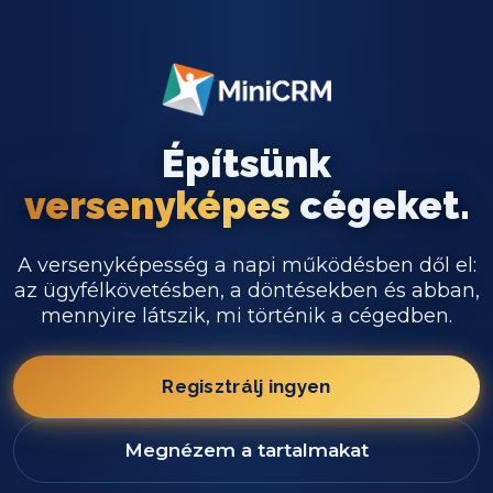
Építsünk
versenyképes
cégeket.
A versenyképesség a napi működésben dől el:
az ügyfélkövetésben, a döntésekben és abban,
mennyire látszik, mi történik a cégedben.
Regisztrálj ingyen
Megnézem a tartalmakat