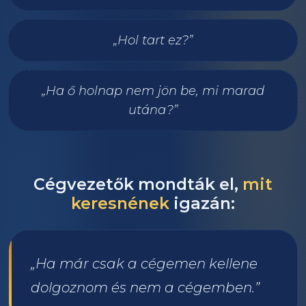
„Hol tart ez?”
„Ha ő holnap nem jön be, mi marad
utána?”
Cégvezetők mondták el,
mit
keresnének
igazán:
„Ha már csak a cégemen kellene
dolgoznom és nem a cégemben.”