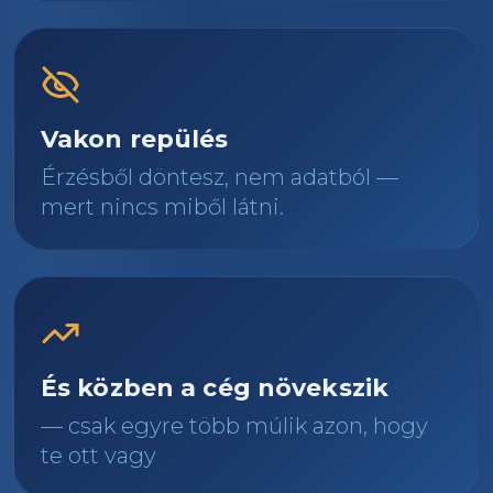
Vakon repülés
Érzésből döntesz, nem adatból —
mert nincs miből látni.
És közben a cég növekszik
— csak egyre több múlik azon, hogy
te ott vagy