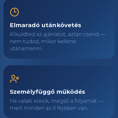
Elmaradó utánkövetés
Kiküldted az ajánlatot, aztán csend —
nem tudod, mikor kellene
utánamenni.
Személyfüggő működés
Ha valaki kiesik, megáll a folyamat —
mert minden az ő fejében van.