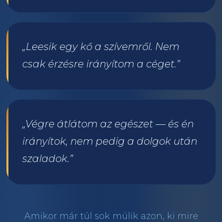
„Leesik egy kő a szívemről. Nem
csak érzésre irányítom a céget.”
„Végre átlátom az egészet — és én
irányítok, nem pedig a dolgok után
szaladok.”
Amikor már túl sok múlik azon, ki mire