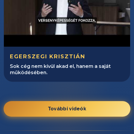
EGERSZEGI KRISZTIÁN
Sok cég nem kívül akad el, hanem a saját
működésében.
További videók