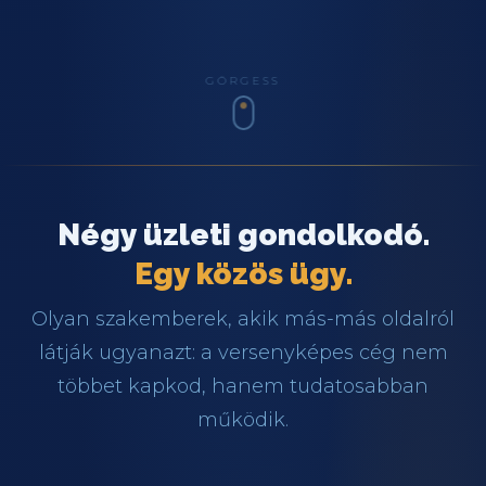
GÖRGESS
Négy üzleti gondolkodó.
Egy közös ügy.
Olyan szakemberek, akik más-más oldalról
látják ugyanazt: a versenyképes cég nem
többet kapkod, hanem tudatosabban
működik.