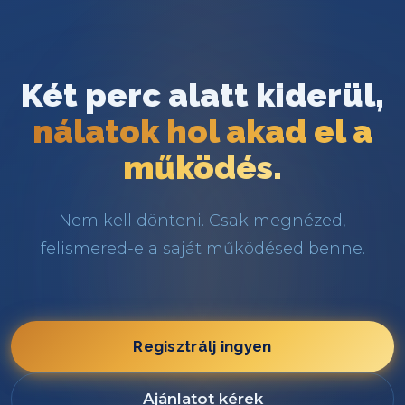
Két perc alatt kiderül,
nálatok hol akad el a
működés.
Nem kell dönteni. Csak megnézed,
felismered-e a saját működésed benne.
Regisztrálj ingyen
Ajánlatot kérek