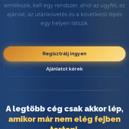
emlékszik, kell egy rendszer, ahol az ügyfél, az
ajánlat, az utánkövetés és a következő lépés
egy helyen látszik.
Regisztrálj ingyen
Ajánlatot kérek
A legtöbb cég csak akkor lép,
amikor már nem elég fejben