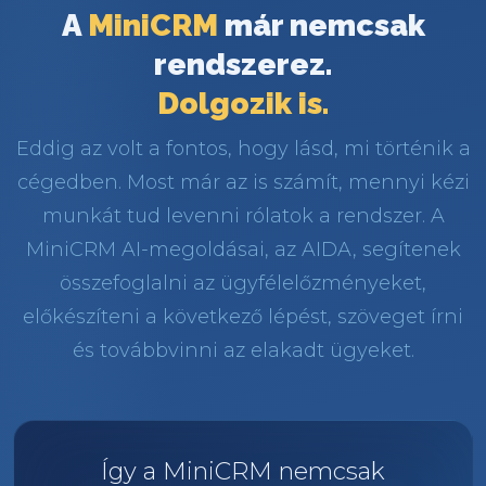
A
MiniCRM
már nemcsak
rendszerez.
Dolgozik is.
Eddig az volt a fontos, hogy lásd, mi történik a
cégedben. Most már az is számít, mennyi kézi
munkát tud levenni rólatok a rendszer. A
MiniCRM AI-megoldásai, az AIDA, segítenek
összefoglalni az ügyfélelőzményeket,
előkészíteni a következő lépést, szöveget írni
és továbbvinni az elakadt ügyeket.
Így a MiniCRM nemcsak