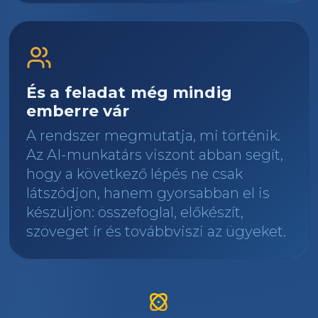
És a feladat még mindig
emberre vár
A rendszer megmutatja, mi történik.
Az AI-munkatárs viszont abban segít,
hogy a következő lépés ne csak
látszódjon, hanem gyorsabban el is
készüljön: összefoglal, előkészít,
szöveget ír és továbbviszi az ügyeket.