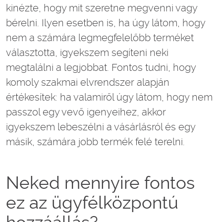
kinézte, hogy mit szeretne megvenni vagy
bérelni. Ilyen esetben is, ha úgy látom, hogy
nem a számára legmegfelelőbb terméket
választotta, igyekszem segíteni neki
megtalálni a legjobbat. Fontos tudni, hogy
komoly szakmai elvrendszer alapján
értékesítek: ha valamiről úgy látom, hogy nem
passzol egy vevő igenyeihez, akkor
igyekszem lebeszélni a vásárlásról és egy
másik, számára jobb termék felé terelni.
Neked mennyire fontos
ez az ügyfélközpontú