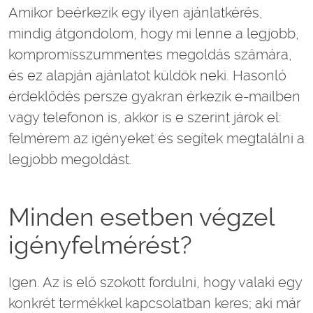
Amikor beérkezik egy ilyen ajánlatkérés,
mindig átgondolom, hogy mi lenne a legjobb,
kompromisszummentes megoldás számára,
és ez alapján ajánlatot küldök neki. Hasonló
érdeklődés persze gyakran érkezik e-mailben
vagy telefonon is, akkor is e szerint járok el:
felmérem az igényeket és segítek megtalálni a
legjobb megoldást.
Minden esetben végzel
igényfelmérést?
Igen. Az is elő szokott fordulni, hogy valaki egy
konkrét termékkel kapcsolatban keres; aki már