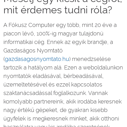
mit érdemes tudni róla?
A Fókusz Computer egy több, mint 20 éve a
piacon lévő, 100%-ig magyar tulajdonú
informatikai cég. Ennek az egyik brandje, a
Gazdaságos Nyomtató
(
gazdasagosnyomtato.hu
) menedzselése
tartozik a hatályom alá. Ezen a weboldalunkon
nyomtatók eladásával, bérbeadásával,
üzemeltetésével és ezzel kapcsolatos
szaktanácsadással foglalkozunk. Vannak
komolyabb partnereink, akik irodába keresnek
nagy értékű gépeket, de gyakran kisebb
ügyfelek is megkeresnek minket, akik otthoni