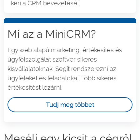
kéri a CRM bevezetését.
Mi az a MiniCRM?
Egy web alapú marketing, értékesítés és
ügyfélszolgálat szoftver sikeres
kisvállalatoknak. Segít rendszerezni az
ügyfeleket és feladatokat, több sikeres
értékesítést lezárni.
Tudj meg többet
Mesélj egy kicsit a cégről,