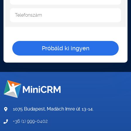
Telefonszám
1075 Budapest, Madách Imre út 13-14.
+36 (1) 999-0402