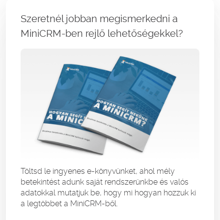
Szeretnél jobban megismerkedni a
MiniCRM-ben rejlő lehetőségekkel?
Töltsd le ingyenes e-könyvünket, ahol mély
betekintést adunk saját rendszerünkbe és valós
adatokkal mutatjuk be, hogy mi hogyan hozzuk ki
a legtöbbet a MiniCRM-ből.