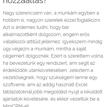
hozzáállás?
Nagy szerencsém van, a munkám egyben a
hobbim is, nagyon szeretek ezzel foglalkozni.
Azt is érdemes tudni, hogy bár
alkalmazottként dolgozom, engem erős
vállalkozói attitűd jellemez. Igyekszem mindig
úgy végezni a munkám, mintha a saját
cégemért dolgoznék. Ezért is szerettem volna,
ha bevezetünk egy rendszert, ami segít az
érdeklődők utánkövetésében. Jeleztem a
vezetőségnek, hogy szükségem lenne egy
szoftverre, ami az addig használt Excel
táblázatoknál jobb megoldást nyújt a kiküldött
ajánlatok követésére, és ekkor vezettük be a
MiniCRM-et.