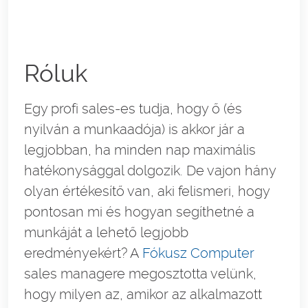
Róluk
Egy profi sales-es tudja, hogy ő (és
nyilván a munkaadója) is akkor jár a
legjobban, ha minden nap maximális
hatékonysággal dolgozik. De vajon hány
olyan értékesítő van, aki felismeri, hogy
pontosan mi és hogyan segíthetné a
munkáját a lehető legjobb
eredményekért? A
Fókusz Computer
sales managere megosztotta velünk,
hogy milyen az, amikor az alkalmazott