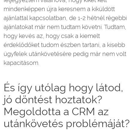
feljegyeztem valahova, hogy kiket kell
mindenképpen újra keresnem a kiküldött
ajánlattal kapcsolatban, de 1-2 hétnél régebbi
ajánlatokat már nem tudtam követni. Tudtam,
hogy kevés az, hogy csak a kiemelt
érdeklődőket tudom észben tartani, a kisebb
ügyfelek utánkövetésére pedig már nem volt
kapacitásom.
És így utólag hogy látod,
jó döntést hoztatok?
Megoldotta a CRM az
utánkövetés problémáját?