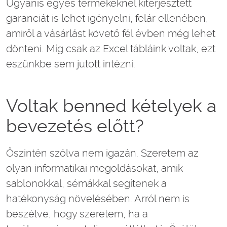
Ugyanis egyes termékeknél kiterjesztett
garanciát is lehet igényelni, felár ellenében,
amiről a vásárlást követő fél évben még lehet
dönteni. Míg csak az Excel tábláink voltak, ezt
eszünkbe sem jutott intézni.
Voltak benned kételyek a
bevezetés előtt?
Őszintén szólva nem igazán. Szeretem az
olyan informatikai megoldásokat, amik
sablonokkal, sémákkal segítenek a
hatékonyság növelésében. Arról nem is
beszélve, hogy szeretem, ha a