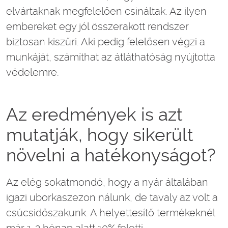
elvártaknak megfelelően csináltak. Az ilyen
embereket egy jól összerakott rendszer
biztosan kiszűri. Aki pedig felelősen végzi a
munkáját, számíthat az átláthatóság nyújtotta
védelemre.
Az eredmények is azt
mutatják, hogy sikerült
növelni a hatékonyságot?
Az elég sokatmondó, hogy a nyár általában
igazi uborkaszezon nálunk, de tavaly az volt a
csúcsidőszakunk. A helyettesítő termékeknél