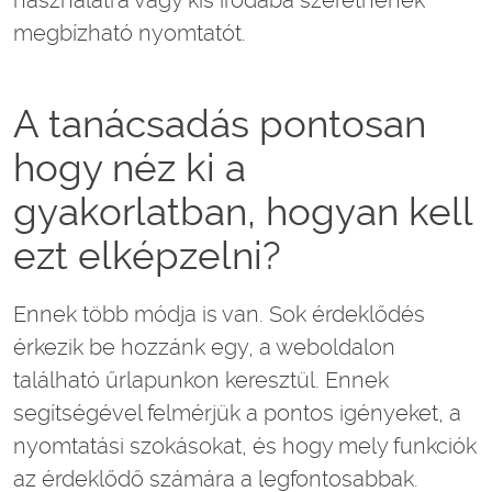
használatra vagy kis irodába szeretnének
megbízható nyomtatót.
A tanácsadás pontosan
hogy néz ki a
gyakorlatban, hogyan kell
ezt elképzelni?
Ennek több módja is van. Sok érdeklődés
érkezik be hozzánk egy, a weboldalon
található űrlapunkon keresztül. Ennek
segítségével felmérjük a pontos igényeket, a
nyomtatási szokásokat, és hogy mely funkciók
az érdeklődő számára a legfontosabbak.