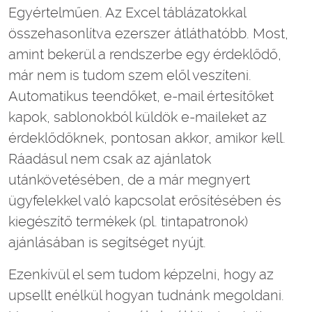
Egyértelműen. Az Excel táblázatokkal
összehasonlítva ezerszer átláthatóbb. Most,
amint bekerül a rendszerbe egy érdeklődő,
már nem is tudom szem elől veszíteni.
Automatikus teendőket, e-mail értesítőket
kapok, sablonokból küldök e-maileket az
érdeklődőknek, pontosan akkor, amikor kell.
Ráadásul nem csak az ajánlatok
utánkövetésében, de a már megnyert
ügyfelekkel való kapcsolat erősítésében és
kiegészítő termékek (pl. tintapatronok)
ajánlásában is segítséget nyújt.
Ezenkívül el sem tudom képzelni, hogy az
upsellt enélkül hogyan tudnánk megoldani.