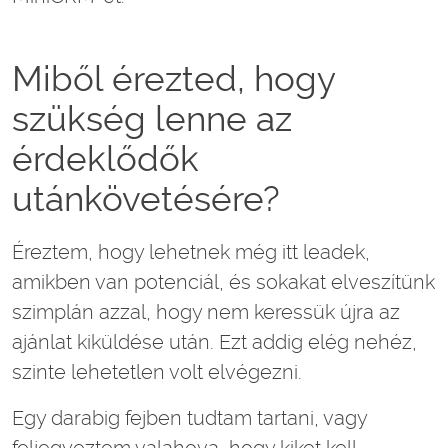
Miből érezted, hogy
szükség lenne az
érdeklődők
utánkövetésére?
Éreztem, hogy lehetnek még itt leadek,
amikben van potenciál, és sokakat elveszítünk
szimplán azzal, hogy nem keressük újra az
ajánlat kiküldése után. Ezt addig elég nehéz,
szinte lehetetlen volt elvégezni.
Egy darabig fejben tudtam tartani, vagy