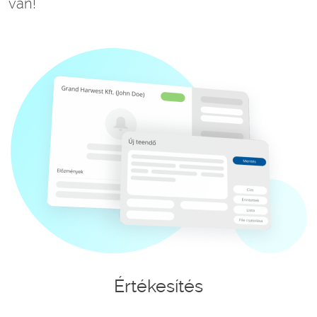
van!
Értékesítés