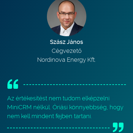
Szász János
Cégvezető
Nordinova Energy Kft.
Az értékesítést nem tudom elképzelni
MiniCRM nélkül. Óriási könnyebbség, hogy
nem kell mindent fejben tartani.