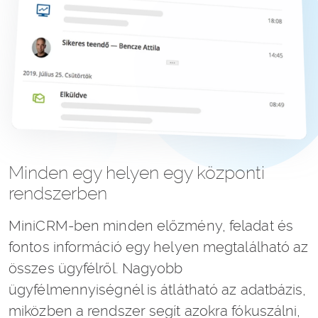
Minden egy helyen egy központi
rendszerben
MiniCRM-ben minden előzmény, feladat és
fontos információ egy helyen megtalálható az
összes ügyfélről. Nagyobb
ügyfélmennyiségnél is átlátható az adatbázis,
miközben a rendszer segít azokra fókuszálni,