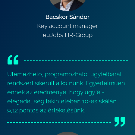
Bacskor Sándor
Key account manager
euJobs HR-Group
Ütemezhető, programozható, ügyfélbarát
rendszert sikerült alkotnunk. Egyértelműen
ennek az eredménye, hogy ügyfél-
elégedettség tekintetében 10-es skálán
9,12 pontos az értékelésünk.