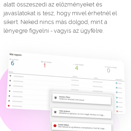
alatt összeszedi az előzményeket és
javaslatokat is tesz, hogy mivel érhetnél el
sikert. Neked nincs más dolgod, mint a
lényegre figyelni - vagyis az ügyfélre.