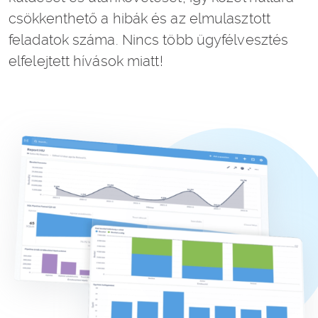
csökkenthető a hibák és az elmulasztott
feladatok száma. Nincs több ügyfélvesztés
elfelejtett hívások miatt!