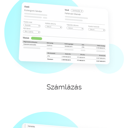
Számlázás