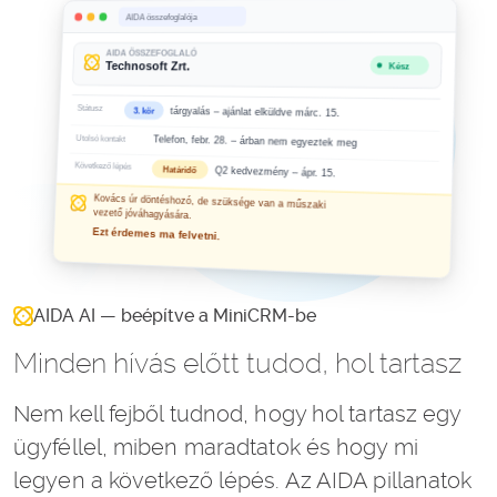
AIDA AI — beépítve a MiniCRM-be
Minden hívás előtt tudod, hol tartasz
Nem kell fejből tudnod, hogy hol tartasz egy
ügyféllel, miben maradtatok és hogy mi
legyen a következő lépés. Az AIDA pillanatok