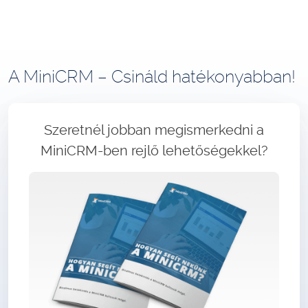
A MiniCRM – Csináld hatékonyabban!
Szeretnél jobban megismerkedni a
MiniCRM-ben rejlő lehetőségekkel?