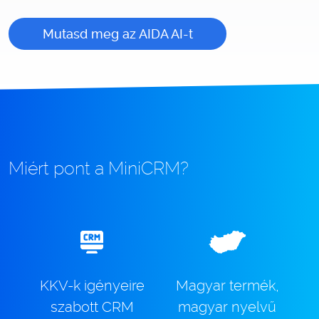
Mutasd meg az AIDA AI-t
Miért pont a MiniCRM?
KKV-k igényeire
Magyar termék,
szabott CRM
magyar nyelvű