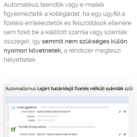
Automatikus teendők vagy e-mailek
figyelmeztetik a kollégáidat, ha egy ügyfél a
fizetési emlékeztetők és felszólítások ellenére
sem fizeti be a kiállított számla vagy számlák
összegét, így
semmit nem szükséges külön
nyomon követnetek,
a rendszer megteszi
helyettetek.