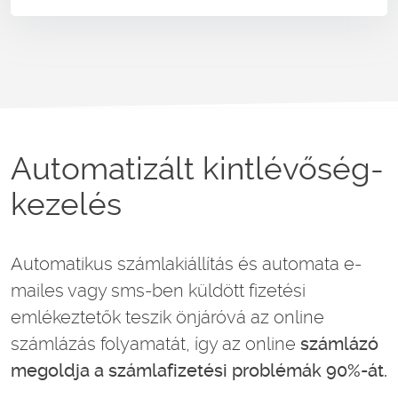
Automatizált kintlévőség-
kezelés
Automatikus számlakiállítás és automata e-
mailes vagy sms-ben küldött fizetési
emlékeztetők teszik önjáróvá az online
számlázás folyamatát, így az online
számlázó
megoldja a számlafizetési problémák 90%-át.