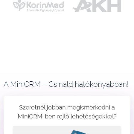
A MiniCRM – Csináld hatékonyabban!
Szeretnél jobban megismerkedni a
MiniCRM-ben rejlő lehetőségekkel?