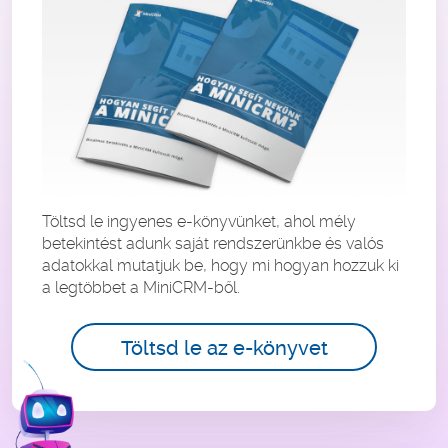
Töltsd le ingyenes e-könyvünket, ahol mély
betekintést adunk saját rendszerünkbe és valós
adatokkal mutatjuk be, hogy mi hogyan hozzuk ki
a legtöbbet a MiniCRM-ből.
Töltsd le az e-könyvet