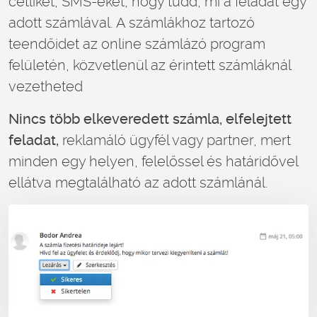
cetliket, SMS-eket, hogy tudd, mi a feladat egy
adott számlával. A számlákhoz tartozó
teendőidet az online számlázó program
felületén, közvetlenül az érintett számláknál
vezetheted
Nincs több elkeveredett számla, elfelejtett
feladat,
reklamáló ügyfél vagy partner, mert
minden egy helyen, felelőssel és határidővel
ellátva megtalálható az adott számlánál.