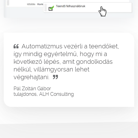
Automatizmus vezérli a teendőket,
így mindig egyértelmű, hogy mi a
következő lépés, amit gondolkodás
nélkül, villámgyorsan lehet
végrehajtani.
Pál Zoltán Gábor
tulajdonos, ALH Consulting