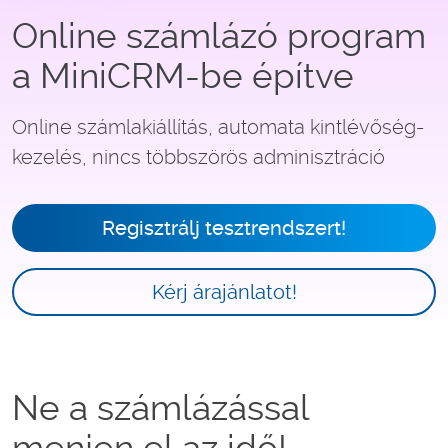
Online számlázó program
a MiniCRM-be építve
Online számlakiállítás, automata kintlévőség-
kezelés, nincs többszörös adminisztráció
Regisztrálj tesztrendszert!
Kérj árajánlatot!
Ne a számlázással
menjen el az idő!