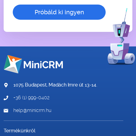
1075 Budapest, Madách Imre út 13-14.
+36 (1) 999-0402
help@minicrm.hu
Termékünkről