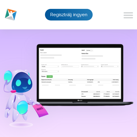
Regisztrálj ingyen