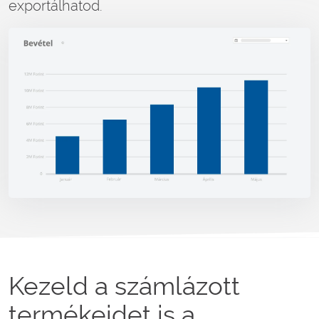
exportálhatod.
Kezeld a számlázott
termékeidet is a