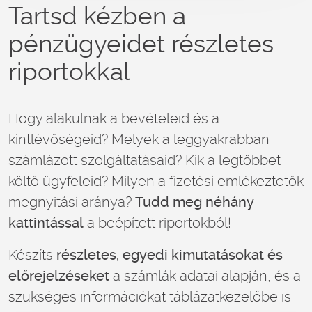
Tartsd kézben a
pénzügyeidet részletes
riportokkal
Hogy alakulnak a bevételeid és a
kintlévőségeid? Melyek a leggyakrabban
számlázott szolgáltatásaid? Kik a legtöbbet
költő ügyfeleid? Milyen a fizetési emlékeztetők
megnyitási aránya?
Tudd meg néhány
kattintással
a beépített riportokból!
Készíts
részletes, egyedi kimutatásokat és
előrejelzéseket
a számlák adatai alapján, és a
szükséges információkat táblázatkezelőbe is