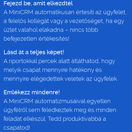
Fejezd be, amit elkezdtél
A MiniCRM automatikusan értesíti az ügyfelet,
a felelős kollégát vagy a vezetőséget, ha egy
üzlet valahol elakadna – nincs több
befejezetlen értékesítés!
Lásd át a teljes képet!
A riportokkal percek alatt átláthatod, hogy
melyik csapat mennyire hatékony és
mennyire elégedettek veletek az ügyfelek.
Emlékezz mindenre!
A MiniCRM automatizmusaival egyetlen
ügyfélről sem feledkeztek meg és minden
feladat elkészül. Tedd produktívabbá a
csapatod!