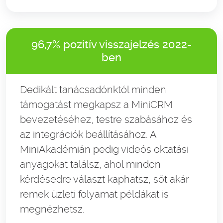
96,7% pozitív visszajelzés 2022-
ben
Dedikált tanácsadónktól minden
támogatást megkapsz a MiniCRM
bevezetéséhez, testre szabásához és
az integrációk beállításához. A
MiniAkadémián pedig videós oktatási
anyagokat találsz, ahol minden
kérdésedre választ kaphatsz, sőt akár
remek üzleti folyamat példákat is
megnézhetsz.