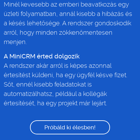
Minél kevesebb az emberi beavatkozás egy
üzleti folyamatban, annál kisebb a hibázás és
a késés lehetősége. A rendszer gondoskodik
arról, hogy minden zökkenőmentesen
menjen.
A MiniCRM érted dolgozik
A rendszer akár arról is képes azonnal
értesítést küldeni, ha egy ügyfél késve fizet.
Sőt, ennél kisebb feladatokat is
automatizálhatsz, például a kollégák
értesítését, ha egy projekt már lejárt.
Próbáld ki élesben!