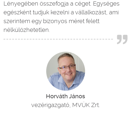
Lényegében összefogja a céget. Egységes
egészként tudjuk kezelni a vállalkozást, ami
szerintem egy bizonyos méret felett
nélkülözhetetlen.
Horváth János
vezérigazgató, MVÜK Zrt.