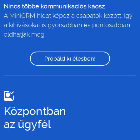
Nincs többé kommunikációs káosz
A MiniCRM hidat képez a csapatok között, így
a kihívásokat is gyorsabban és pontosabban
oldhatják meg.
Próbáld ki élesben!
Központban
az ügyfél