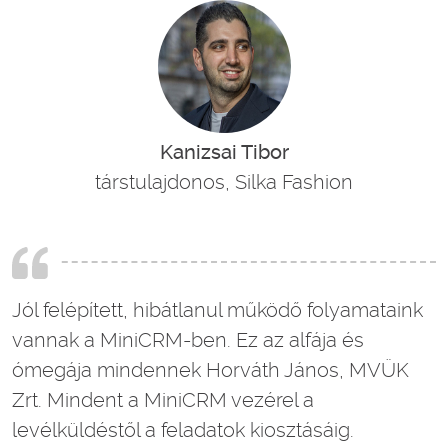
Kanizsai Tibor
társtulajdonos, Silka Fashion
Jól felépített, hibátlanul működő folyamataink
vannak a MiniCRM-ben. Ez az alfája és
ómegája mindennek Horváth János, MVÜK
Zrt. Mindent a MiniCRM vezérel a
levélküldéstől a feladatok kiosztásáig.