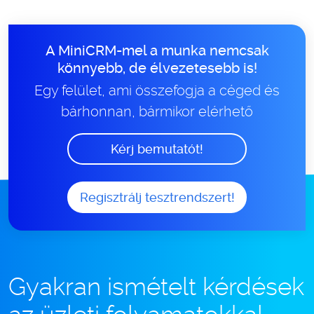
A MiniCRM-mel a munka nemcsak
könnyebb, de élvezetesebb is!
Egy felület, ami összefogja a céged és
bárhonnan, bármikor elérhető
Kérj bemutatót!
Regisztrálj tesztrendszert!
Gyakran ismételt kérdések