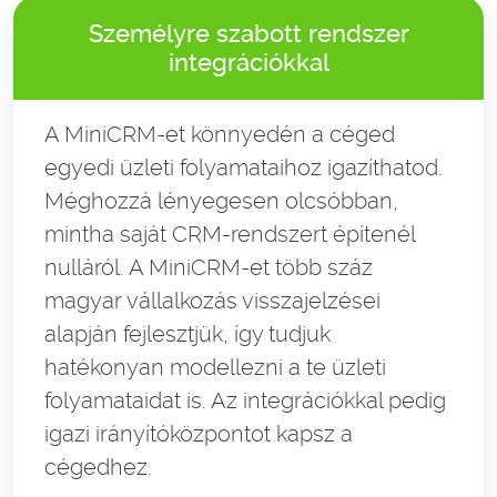
Személyre szabott rendszer
integrációkkal
A MiniCRM-et könnyedén a céged
egyedi üzleti folyamataihoz igazíthatod.
Méghozzá lényegesen olcsóbban,
mintha saját CRM-rendszert építenél
nulláról. A MiniCRM-et több száz
magyar vállalkozás visszajelzései
alapján fejlesztjük, így tudjuk
hatékonyan modellezni a te üzleti
folyamataidat is. Az integrációkkal pedig
igazi irányítóközpontot kapsz a
cégedhez.