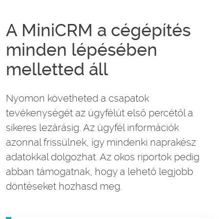
A MiniCRM a cégépítés
minden lépésében
melletted áll
Nyomon követheted a csapatok
tevékenységét az ügyfélút első percétől a
sikeres lezárásig. Az ügyfél információk
azonnal frissülnek, így mindenki naprakész
adatokkal dolgozhat. Az okos riportok pedig
abban támogatnak, hogy a lehető legjobb
döntéseket hozhasd meg.