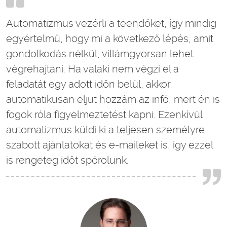
Automatizmus vezérli a teendőket, így mindig
egyértelmű, hogy mi a következő lépés, amit
gondolkodás nélkül, villámgyorsan lehet
végrehajtani. Ha valaki nem végzi el a
feladatát egy adott időn belül, akkor
automatikusan eljut hozzám az infó, mert én is
fogok róla figyelmeztetést kapni. Ezenkívül
automatizmus küldi ki a teljesen személyre
szabott ajánlatokat és e-maileket is, így ezzel
is rengeteg időt spórolunk.