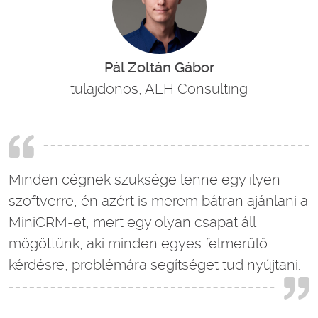
Pál Zoltán Gábor
tulajdonos, ALH Consulting
Minden cégnek szüksége lenne egy ilyen
szoftverre, én azért is merem bátran ajánlani a
MiniCRM-et, mert egy olyan csapat áll
mögöttünk, aki minden egyes felmerülő
kérdésre, problémára segítséget tud nyújtani.