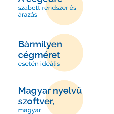
szabott rendszer és
árazás
Bármilyen
cégméret
esetén ideális
Magyar nyelvű
szoftver,
magyar