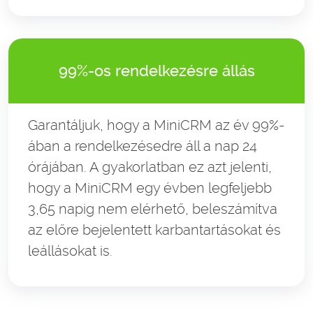
99%-os rendelkezésre állás
Garantáljuk, hogy a MiniCRM az év 99%-
ában a rendelkezésedre áll a nap 24
órájában. A gyakorlatban ez azt jelenti,
hogy a MiniCRM egy évben legfeljebb
3,65 napig nem elérhető, beleszámítva
az előre bejelentett karbantartásokat és
leállásokat is.