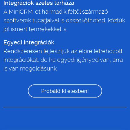
Integrációk széles tárháza
A MiniCRM-et harmadik féltől származó
szoftverek tucatjaival is összekötheted, köztük
jól ismert termékekkel is.
Egyedi integrációk
Rendszeresen fejlesztjük az előre létrehozott
integrációkat, de ha egyedi igényed van, arra
is van megoldásunk.
Próbáld ki élesben!