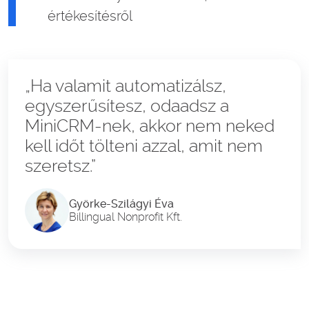
értékesítésről
„Ha valamit automatizálsz,
egyszerűsítesz, odaadsz a
MiniCRM-nek, akkor nem neked
kell időt tölteni azzal, amit nem
szeretsz.”
Györke-Szilágyi Éva
Billingual Nonprofit Kft.