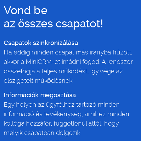
Vond be
az összes csapatot!
Csapatok szinkronizálása
Ha eddig minden csapat más irányba húzott,
akkor a MiniCRM-et imádni fogod. A rendszer
összefogja a teljes működést, így vége az
elszigetelt működésnek.
Információk megosztása
Egy helyen az ügyfélhez tartozó minden
információ és tevékenység, amihez minden
kolléga hozzáfér, függetlenül attól, hogy
melyik csapatban dolgozik.