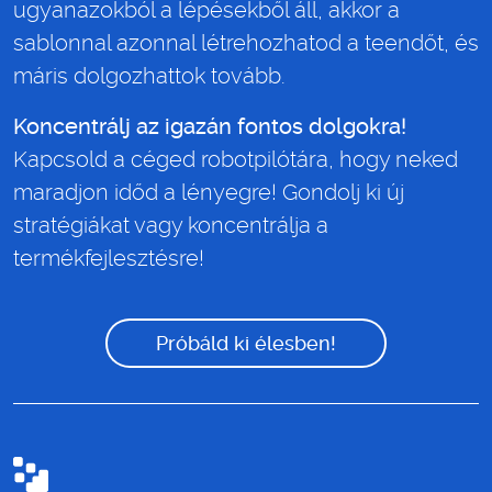
ugyanazokból a lépésekből áll, akkor a
sablonnal azonnal létrehozhatod a teendőt, és
máris dolgozhattok tovább.
Koncentrálj az igazán fontos dolgokra!
Kapcsold a céged robotpilótára, hogy neked
maradjon időd a lényegre! Gondolj ki új
stratégiákat vagy koncentrálja a
termékfejlesztésre!
Próbáld ki élesben!