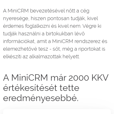
A MiniCRM bevezetésével nőtt a cég
nyeresége, hiszen pontosan tudják, kivel
érdemes foglalkozni és kivel nem. Végre ki
tudják használni a birtokukban lévő
információkat, amit a MiniCRM rendszerez és
elemezhetővé tesz - sőt, még a riportokat is
elkészíti az alkalmazottak helyett.
A MiniCRM már 2000 KKV
értékesítését tette
eredményesebbé.