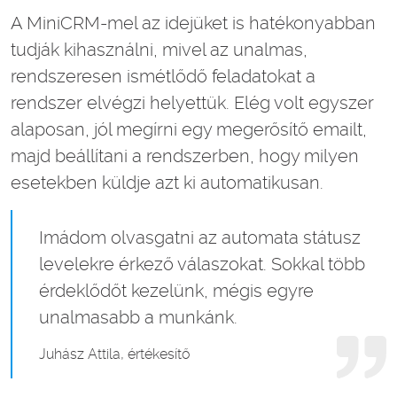
A MiniCRM-mel az idejüket is hatékonyabban
tudják kihasználni, mivel az unalmas,
rendszeresen ismétlődő feladatokat a
rendszer elvégzi helyettük. Elég volt egyszer
alaposan, jól megírni egy megerősítő emailt,
majd beállítani a rendszerben, hogy milyen
esetekben küldje azt ki automatikusan.
Imádom olvasgatni az automata státusz
levelekre érkező válaszokat. Sokkal több
érdeklődőt kezelünk, mégis egyre
unalmasabb a munkánk.
Juhász Attila, értékesítő