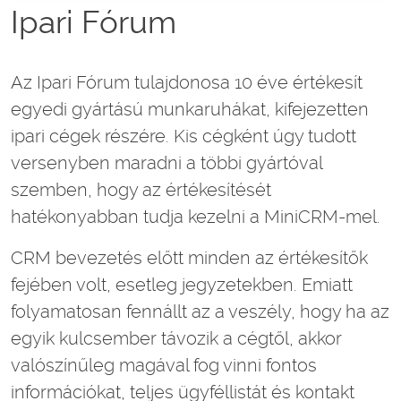
Ipari Fórum
Az Ipari Fórum tulajdonosa 10 éve értékesít
egyedi gyártású munkaruhákat, kifejezetten
ipari cégek részére. Kis cégként úgy tudott
versenyben maradni a többi gyártóval
szemben, hogy az értékesítését
hatékonyabban tudja kezelni a MiniCRM-mel.
CRM bevezetés előtt minden az értékesítők
fejében volt, esetleg jegyzetekben. Emiatt
folyamatosan fennállt az a veszély, hogy ha az
egyik kulcsember távozik a cégtől, akkor
valószínűleg magával fog vinni fontos
információkat, teljes ügyféllistát és kontakt