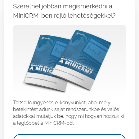
Szeretnél jobban megismerkedni a
MiniCRM-ben rejlő lehetőségekkel?
Töltsd le ingyenes e-könyvünket, ahol mély
betekintést adunk saját rendszerünkbe és valós
adatokkal mutatjuk be, hogy mi hogyan hozzuk ki
a legtöbbet a MiniCRM-ből.