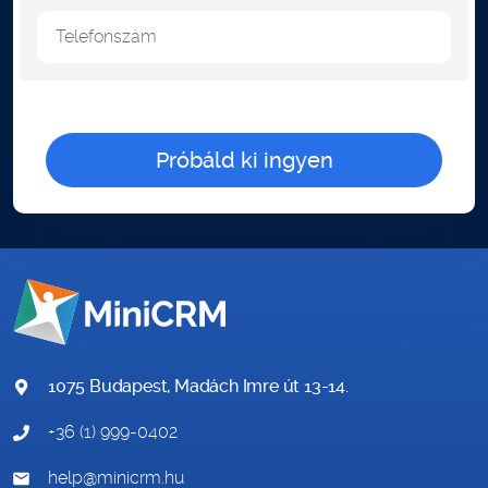
Telefonszám
1075 Budapest, Madách Imre út 13-14.
+36 (1) 999-0402
help@minicrm.hu