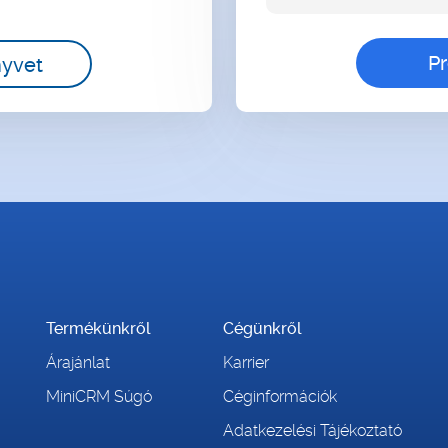
nyvet
Termékünkről
Cégünkről
Árajánlat
Karrier
MiniCRM Súgó
Céginformációk
Adatkezelési Tájékoztató