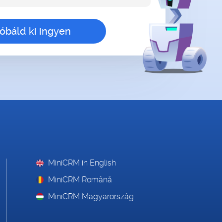
MiniCRM in English
MiniCRM Română
MiniCRM Magyarország