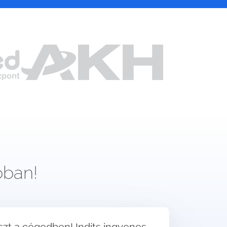
bban!