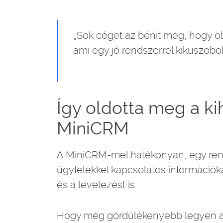
„Sok céget az bénít meg, hogy ol
ami egy jó rendszerrel kiküszöbö
Így oldotta meg a ki
MiniCRM
A MiniCRM-mel hatékonyan, egy rend
ügyfelekkel kapcsolatos információk
és a levelezést is.
Hogy még gördülékenyebb legyen az