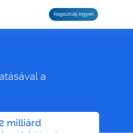
Regisztrálj ingyen
atásával a
2 milliárd