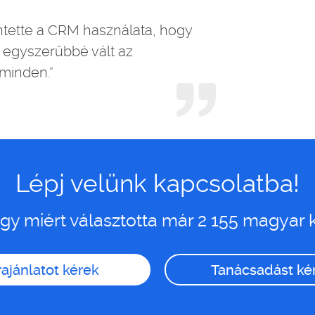
ntette a CRM használata, hogy
 egyszerűbbé vált az
 minden.”
Lépj velünk kapcsolatba!
y miért választotta már 2 155 magyar 
ajánlatot kérek
Tanácsadást ké