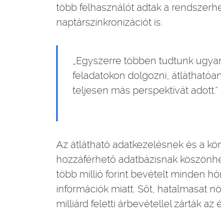
több felhasználót adtak a rendszerhe
naptárszinkronizációt is.
„Egyszerre többen tudtunk ugyan
feladatokon dolgozni, átláthatóa
teljesen más perspektívát adott.”
Az átlátható adatkezelésnek és a k
hozzáférhető adatbázisnak köszönhe
több millió forint bevételt minden 
információk miatt. Sőt, hatalmasat 
milliárd feletti árbevétellel zárták az 