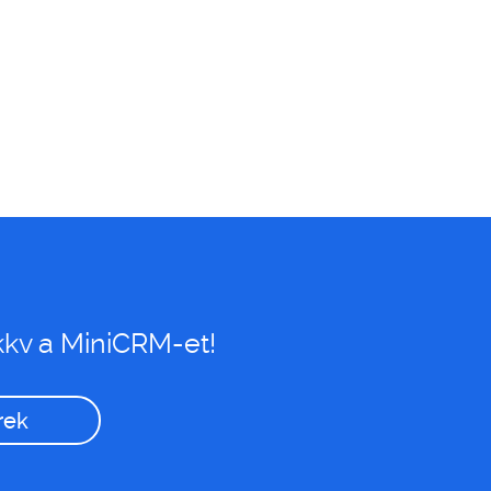
kkv a MiniCRM-et!
rek