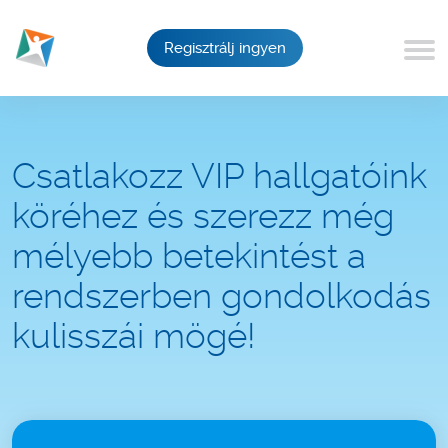
Regisztrálj ingyen
Csatlakozz VIP hallgatóink
köréhez és szerezz még
mélyebb betekintést a
rendszerben gondolkodás
kulisszái mögé!