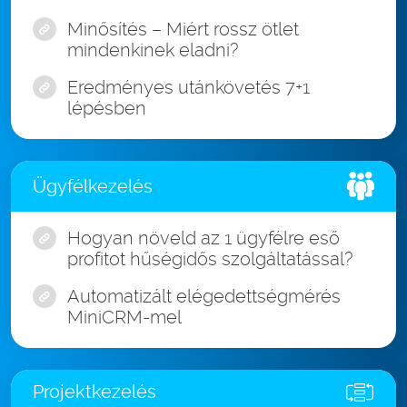
Minősítés – Miért rossz ötlet
mindenkinek eladni?
Eredményes utánkövetés 7+1
lépésben
Ügyfélkezelés
Hogyan növeld az 1 ügyfélre eső
profitot hűségidős szolgáltatással?
Automatizált elégedettségmérés
MiniCRM-mel
Projektkezelés