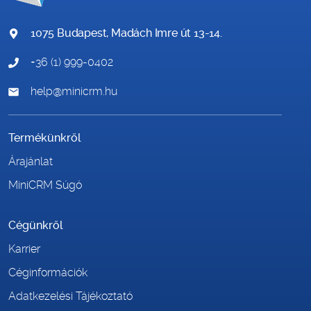
1075 Budapest, Madách Imre út 13-14.
+36 (1) 999-0402
help@minicrm.hu
Termékünkről
Árajánlat
MiniCRM Súgó
Cégünkről
Karrier
Céginformációk
Adatkezelési Tájékoztató