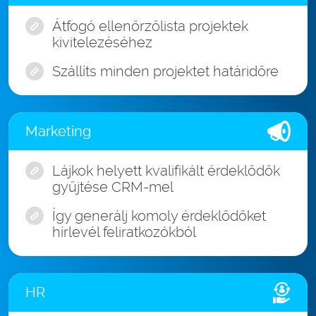
Átfogó ellenőrzőlista projektek
kivitelezéséhez
Szállíts minden projektet határidőre
Marketing
Lájkok helyett kvalifikált érdeklődők
gyűjtése CRM-mel
Így generálj komoly érdeklődőket
hírlevél feliratkozókból
HR