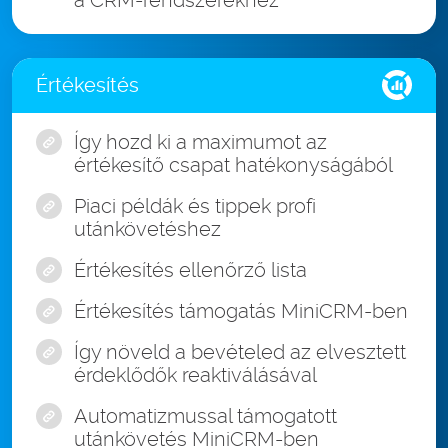
a CRM-rendszerekhez
Értékesítés
Így hozd ki a maximumot az
értékesítő csapat hatékonyságából
Piaci példák és tippek profi
utánkövetéshez
Értékesítés ellenőrző lista
Értékesítés támogatás MiniCRM-ben
Így növeld a bevételed az elvesztett
érdeklődők reaktiválásával
Automatizmussal támogatott
utánkövetés MiniCRM-ben