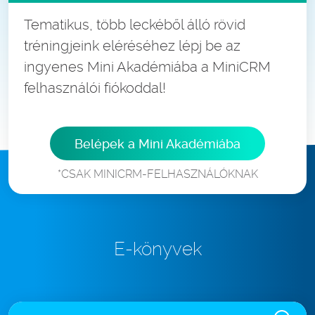
Tematikus, több leckéből álló rövid
tréningjeink eléréséhez lépj be az
ingyenes Mini Akadémiába a MiniCRM
felhasználói fiókoddal!
Belépek a Mini Akadémiába
*CSAK MINICRM-FELHASZNÁLÓKNAK
E-könyvek