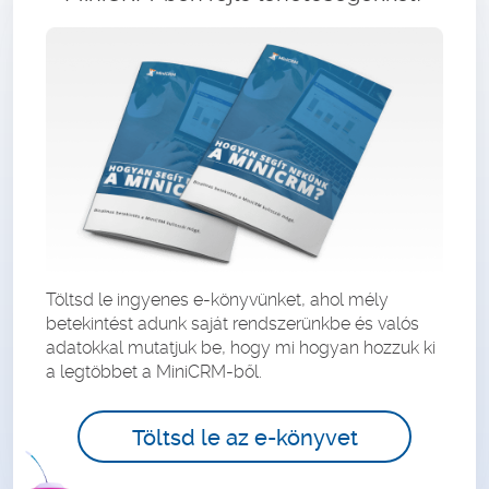
Töltsd le ingyenes e-könyvünket, ahol mély
betekintést adunk saját rendszerünkbe és valós
adatokkal mutatjuk be, hogy mi hogyan hozzuk ki
a legtöbbet a MiniCRM-ből.
Töltsd le az e-könyvet