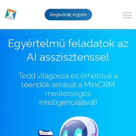
Regisztrálj ingyen
Egyértelmű feladatok az
AI asszisztenssel
Tedd világossá és érhetővé a
teendők leírását a MiniCRM
mesterséges
intelligenciájával!