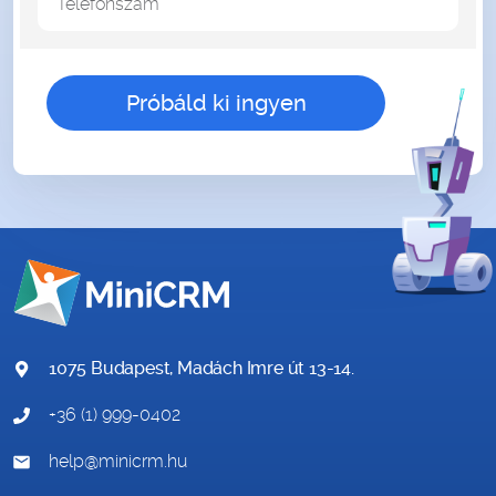
Telefonszám
gender
1075 Budapest, Madách Imre út 13-14.
+36 (1) 999-0402
help@minicrm.hu