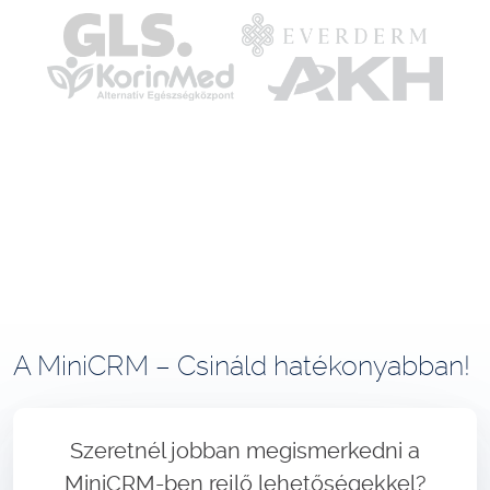
A MiniCRM – Csináld hatékonyabban!
Szeretnél jobban megismerkedni a
MiniCRM-ben rejlő lehetőségekkel?