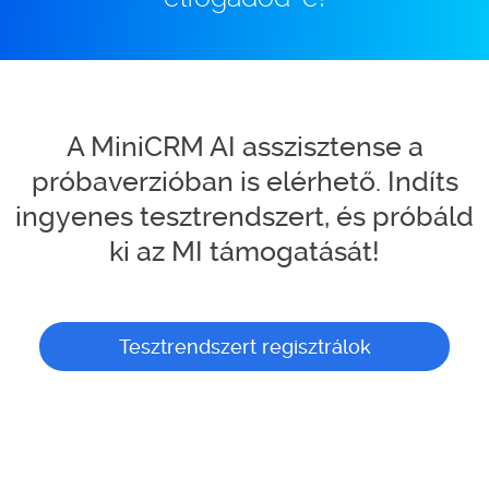
A MiniCRM AI asszisztense a
próbaverzióban is elérhető. Indíts
ingyenes tesztrendszert, és próbáld
ki az MI támogatását!
Tesztrendszert regisztrálok