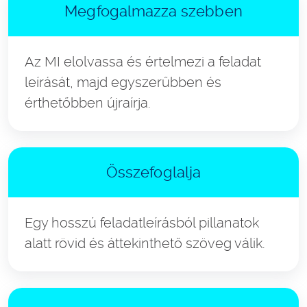
Megfogalmazza szebben
Az MI elolvassa és értelmezi a feladat
leírását, majd egyszerűbben és
érthetőbben újraírja.
Összefoglalja
Egy hosszú feladatleírásból pillanatok
alatt rövid és áttekinthető szöveg válik.