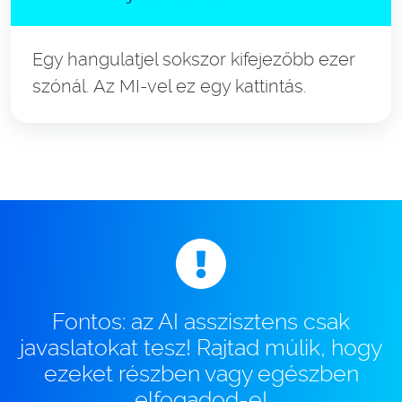
Egy hangulatjel sokszor kifejezőbb ezer
szónál. Az MI-vel ez egy kattintás.
Fontos: az AI asszisztens csak
javaslatokat tesz! Rajtad múlik, hogy
ezeket részben vagy egészben
elfogadod-e!