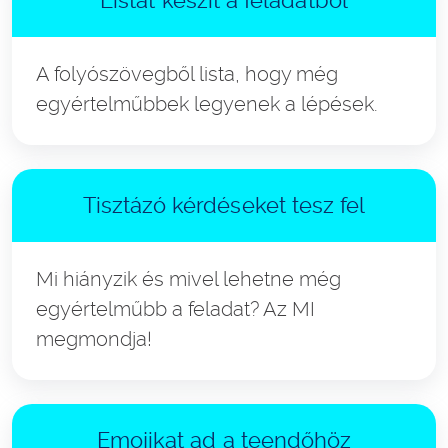
A folyószövegből lista, hogy még
egyértelműbbek legyenek a lépések.
Tisztázó kérdéseket tesz fel
Mi hiányzik és mivel lehetne még
egyértelműbb a feladat? Az MI
megmondja!
Emojikat ad a teendőhöz