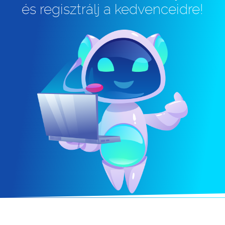
és regisztrálj a kedvenceidre!