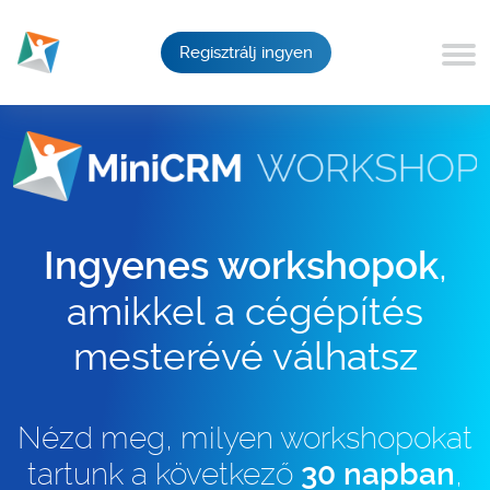
Regisztrálj ingyen
,
Ingyenes workshopok
amikkel a cégépítés
mesterévé válhatsz
Nézd meg, milyen workshopokat
tartunk a következő
30 napban
,