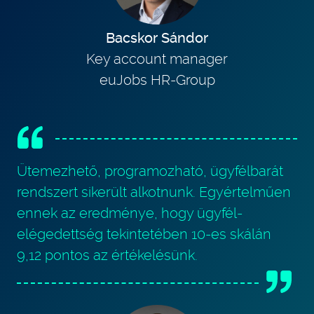
Bacskor Sándor
Key account manager
euJobs HR-Group
Ütemezhető, programozható, ügyfélbarát
rendszert sikerült alkotnunk. Egyértelműen
ennek az eredménye, hogy ügyfél-
elégedettség tekintetében 10-es skálán
9,12 pontos az értékelésünk.