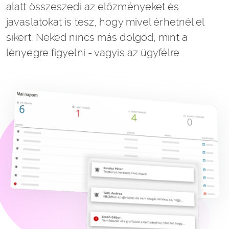
alatt összeszedi az előzményeket és
javaslatokat is tesz, hogy mivel érhetnél el
sikert. Neked nincs más dolgod, mint a
lényegre figyelni - vagyis az ügyfélre.