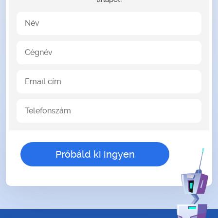
Név
Cégnév
Email cím
Telefonszám
gender