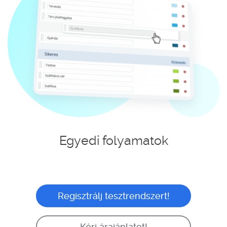
Egyedi folyamatok
Regisztrálj tesztrendszert!
Kérj árajánlatot!