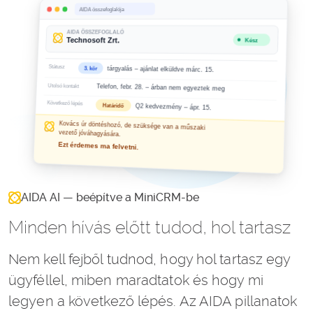
AIDA AI — beépítve a MiniCRM-be
Minden hívás előtt tudod, hol tartasz
Nem kell fejből tudnod, hogy hol tartasz egy
ügyféllel, miben maradtatok és hogy mi
legyen a következő lépés. Az AIDA pillanatok