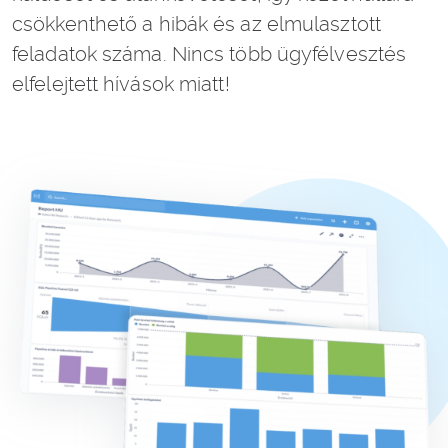
csökkenthető a hibák és az elmulasztott
feladatok száma. Nincs több ügyfélvesztés
elfelejtett hívások miatt!