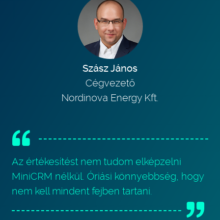
Szász János
Cégvezető
Nordinova Energy Kft.
Az értékesítést nem tudom elképzelni
MiniCRM nélkül. Óriási könnyebbség, hogy
nem kell mindent fejben tartani.