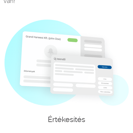
van!
Értékesítés