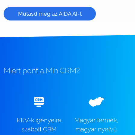
Mutasd meg az AIDA AI-t
Miért pont a MiniCRM?
KKV-k igényeire
Magyar termék,
szabott CRM
magyar nyelvű