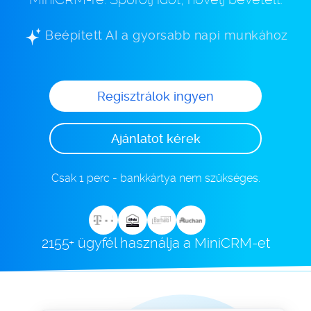
Beépített AI a gyorsabb napi munkához
Regisztrálok ingyen
Ajánlatot kérek
Csak 1 perc - bankkártya nem szükséges.
2155+ ügyfél használja a MiniCRM-et