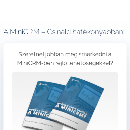
A MiniCRM – Csináld hatékonyabban!
Szeretnél jobban megismerkedni a
MiniCRM-ben rejlő lehetőségekkel?