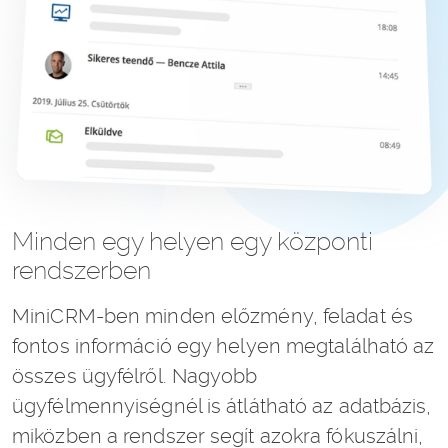
Minden egy helyen egy központi
rendszerben
MiniCRM-ben minden előzmény, feladat és
fontos információ egy helyen megtalálható az
összes ügyfélről. Nagyobb
ügyfélmennyiségnél is átlátható az adatbázis,
miközben a rendszer segít azokra fókuszálni,