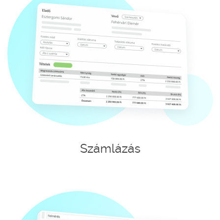
Számlázás