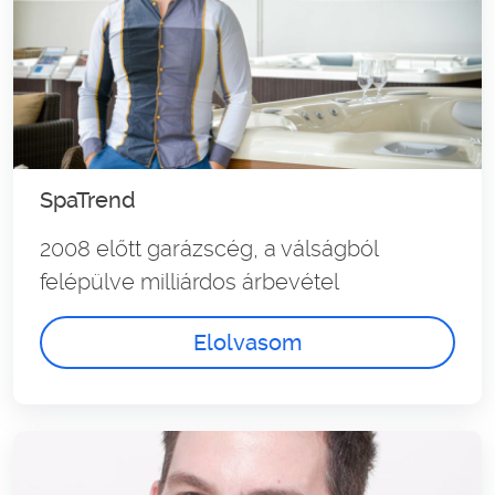
SpaTrend
2008 előtt garázscég, a válságból
felépülve milliárdos árbevétel
Elolvasom