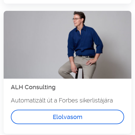
ALH Consulting
Automatizált út a Forbes sikerlistájára
Elolvasom