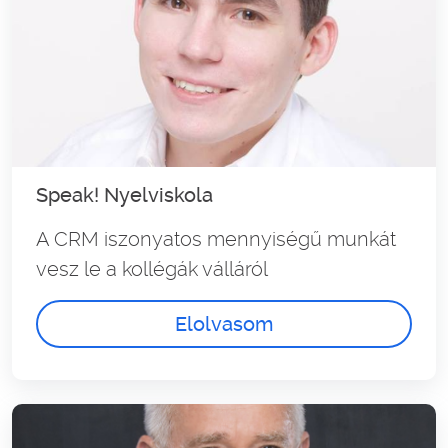
Speak! Nyelviskola
A CRM iszonyatos mennyiségű munkát
vesz le a kollégák válláról
Elolvasom