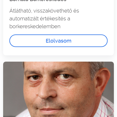
Átlátható, visszakövethető és
automatizált értékesítés a
borkereskedelemben
Elolvasom