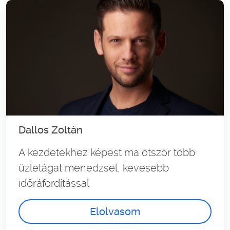
Dallos Zoltán
A kezdetekhez képest ma ötször több
üzletágat menedzsel, kevesebb
időráfordítással
Elolvasom