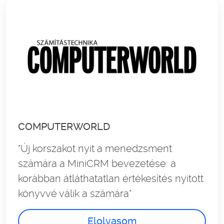
COMPUTERWORLD
"Új korszakot nyit a menedzsment
számára a MiniCRM bevezetése: a
korábban átláthatatlan értékesítés nyitott
könyvvé válik a számára"
Elolvasom