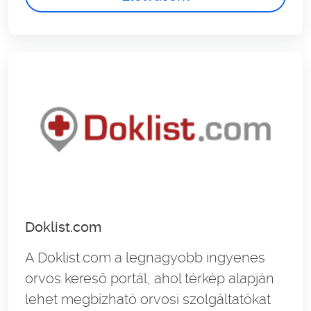
Doklist.com
A Doklist.com a legnagyobb ingyenes
orvos kereső portál, ahol térkép alapján
lehet megbízható orvosi szolgáltatókat