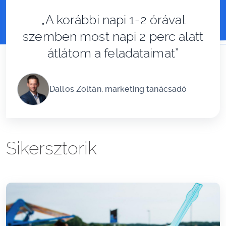
„A korábbi napi 1-2 órával
szemben most napi 2 perc alatt
átlátom a feladataimat”
Dallos Zoltán, marketing tanácsadó
Sikersztorik