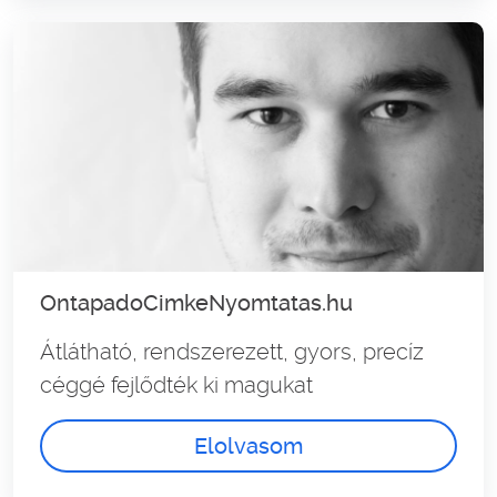
OntapadoCimkeNyomtatas.hu
Átlátható, rendszerezett, gyors, precíz
céggé fejlődték ki magukat
Elolvasom