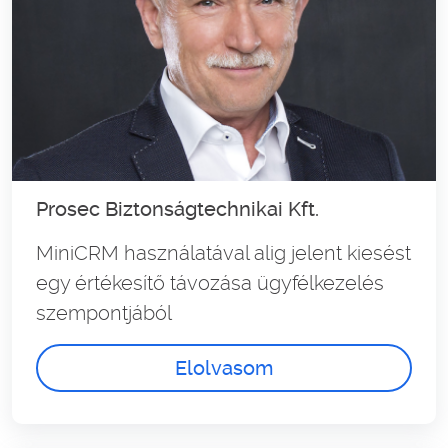
Prosec Biztonságtechnikai Kft.
MiniCRM használatával alig jelent kiesést
egy értékesítő távozása ügyfélkezelés
szempontjából
Elolvasom