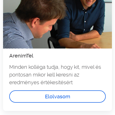
ArenimTel
Minden kolléga tudja, hogy kit, mivel és
pontosan mikor kell keresni az
eredményes értékesítésért
Elolvasom