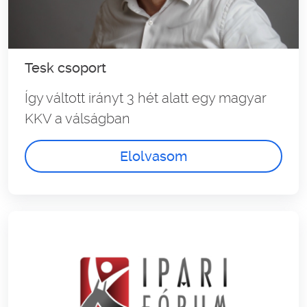
Tesk csoport
Így váltott irányt 3 hét alatt egy magyar
KKV a válságban
Elolvasom