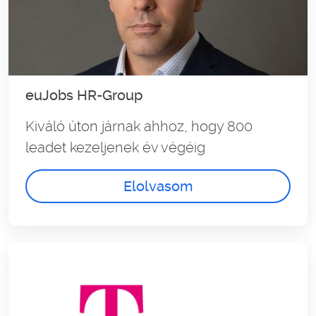
euJobs HR-Group
Kiváló úton járnak ahhoz, hogy 800
leadet kezeljenek év végéig
Elolvasom