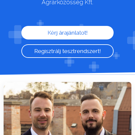
Agrárközösség Kft.
Kérj árajánlatot!
Regisztrálj tesztrendszert!