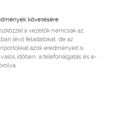
eredmények követésére
a eszközzel a vezetők nemcsak az
tban lévő feladatokat, de az
 riportokkal azok eredményeit is
 valós időben, a telefonálgatás és e-
rolva.