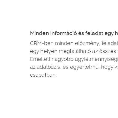
Minden információ és feladat egy 
CRM-ben minden előzmény, feladat 
egy helyen megtalálható az összes ü
Emellett nagyobb ügyfélmennyiségné
az adatbázis, és egyértelmű, hogy ki 
csapatban.