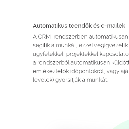
Automatikus teendők és e-mailek
A CRM-rendszerben automatikusan 
segítik a munkát, ezzel végigvezetik
ügyfelekkel, projektekkel kapcsolat
a rendszerből automatikusan küldött 
emlékeztetők időpontokról, vagy ajá
levelek) gyorsítják a munkát.