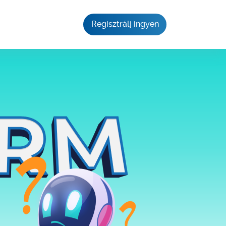
Regisztrálj ingyen