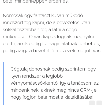
bele, mindenképpen érdemes.
Nemcsak egy fantasztikusan működő
rendszert fog kapni, de a bevezetés után
sokkal tisztábban fogja látni a cége
működését. Olyan kapuk fognak megnyílni
előtte, amik eddig túl nagy falatnak tűnhettek,
pedig az igazi bevételi forrás ezek mögött van.
Cégtulajdonosnak pedig szerintem egy
ilyen rendszer a legjobb
vérnyomáscsökkentő, így a tanácsom az
mindenkinek, akinek még nincs CRM-je,
hogy fogjon bele most a kialakításába!