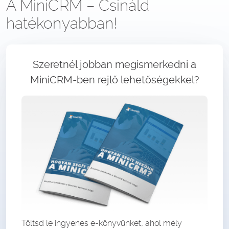
A MiniCRM – Csináld
hatékonyabban!
Szeretnél jobban megismerkedni a
MiniCRM-ben rejlő lehetőségekkel?
Töltsd le ingyenes e-könyvünket, ahol mély