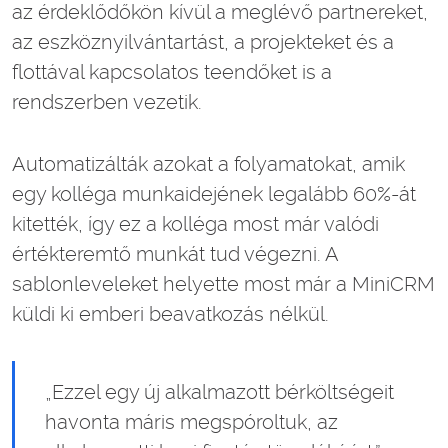
az érdeklődőkön kívül a meglévő partnereket,
az eszköznyilvántartást, a projekteket és a
flottával kapcsolatos teendőket is a
rendszerben vezetik.
Automatizálták azokat a folyamatokat, amik
egy kolléga munkaidejének legalább 60%-át
kitették, így ez a kolléga most már valódi
értékteremtő munkát tud végezni. A
sablonleveleket helyette most már a MiniCRM
küldi ki emberi beavatkozás nélkül.
„Ezzel egy új alkalmazott bérköltségeit
havonta máris megspóroltuk, az