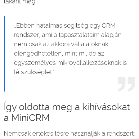
takarít meg.
„Ebben hatalmas segítség egy CRM
rendszer, ami a tapasztalataim alapján
nem csak az akkora vállalatoknak
elengedhetetlen, mint mi, de az
egyszemélyes mikrovállalkozásoknak is
létszükséglet.”
Így oldotta meg a kihívásokat
a MiniCRM
Nemcsak értékesítésre használják a rendszert: