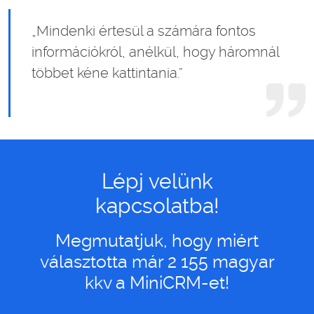
„Mindenki értesül a számára fontos
információkról, anélkül, hogy háromnál
többet kéne kattintania.”
Lépj velünk
kapcsolatba!
Megmutatjuk, hogy miért
választotta már 2 155 magyar
kkv a MiniCRM-et!