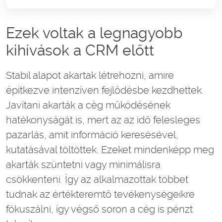
Ezek voltak a legnagyobb
kihívások a CRM előtt
Stabil alapot akartak létrehozni, amire
építkezve intenzíven fejlődésbe kezdhettek.
Javítani akarták a cég működésének
hatékonyságát is, mert az az idő felesleges
pazarlás, amit információ keresésével,
kutatásával töltöttek. Ezeket mindenképp meg
akarták szüntetni vagy minimálisra
csökkenteni. Így az alkalmazottak többet
tudnak az értékteremtő tevékenységeikre
fókuszálni, így végső soron a cég is pénzt