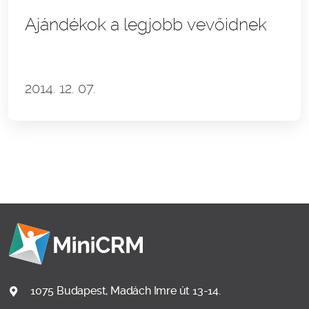
Ajándékok a legjobb vevőidnek
2014. 12. 07.
1075 Budapest, Madách Imre út 13-14.