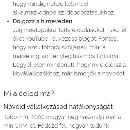
hogy mindig neked kell majd
alkalmazkodnod az időbeosztásukhoz.
Dolgozz a hírneveden.
Járj meetupokra, tarts előadásokat, rakd fel
őket YouTube-ra, vezess blogot. Fontos,
hogy ezek többről szóljanak, mint a
marketing: adj tényleg hasznos tartalmat.
Legyél jelen mindenütt, hogy mire elérsz a
kisvállalkozókhoz, már ismerjék a nevedet.
Mi a célod ma?
Növeld vállalkozásod hatékonyságát
Több mint 2000 magyar cég használja már a
MiniCRM-et. Fedezd fel, hogyan tudunk