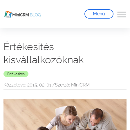
Menü
Értékesítés
kisvállalkozóknak
Értékesítés
Közzétéve: 2015. 02. 01.
/
Szerző: MiniCRM