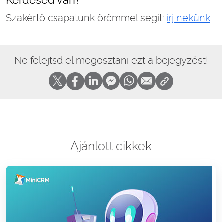
Kérdésed van?
Szakértő csapatunk örömmel segít:
írj nekünk
Ne felejtsd el megosztani ezt a bejegyzést!
Ajánlott cikkek