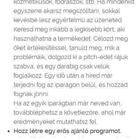
kozmetikusok, fodrászok, stb. Ha mindenkit
egyszerre akarsz megszólítani, sokkal
kevésbé lesz egyértelmű az üzeneted.
Keresd meg inkább a legkisebb kört, aki
használhatná a termékedet. Célozd meg
őket értékesítéssel, tanuld meg, mik a
problémáik, dolgozd ki a pitch-edet rájuk
szabva, és egy darabig csak velük
foglalkozz. Egy idő után a híred már
terjedni fog az iparágon belül, és hozzád
fognak jönni.
Ha az egyik iparágban már neved van,
továbbléphetsz a következőre, ahol már
eredményeket mutathatsz fel.
Hozz létre egy erős ajánló programot.