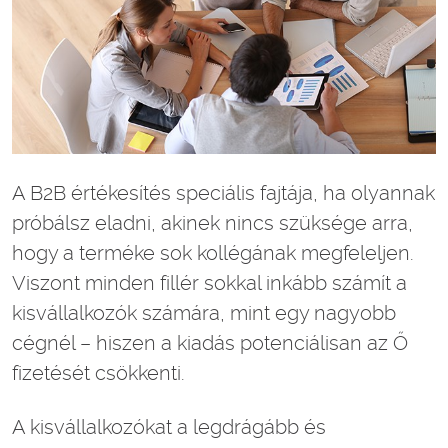
A B2B értékesítés speciális fajtája, ha olyannak
próbálsz eladni, akinek nincs szüksége arra,
hogy a terméke sok kollégának megfeleljen.
Viszont minden fillér sokkal inkább számít a
kisvállalkozók számára, mint egy nagyobb
cégnél – hiszen a kiadás potenciálisan az Ő
fizetését csökkenti.
A kisvállalkozókat a legdrágább és