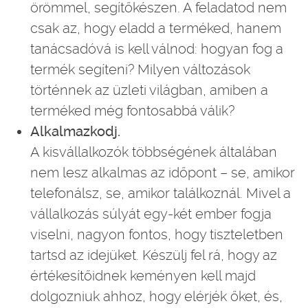
örömmel, segítőkészen. A feladatod nem
csak az, hogy eladd a terméked, hanem
tanácsadóvá is kell válnod: hogyan fog a
termék segíteni? Milyen változások
történnek az üzleti világban, amiben a
terméked még fontosabbá válik?
Alkalmazkodj.
A kisvállalkozók többségének általában
nem lesz alkalmas az időpont – se, amikor
telefonálsz, se, amikor találkoznál. Mivel a
vállalkozás súlyát egy-két ember fogja
viselni, nagyon fontos, hogy tiszteletben
tartsd az idejüket. Készülj fel rá, hogy az
értékesítőidnek keményen kell majd
dolgozniuk ahhoz, hogy elérjék őket, és,