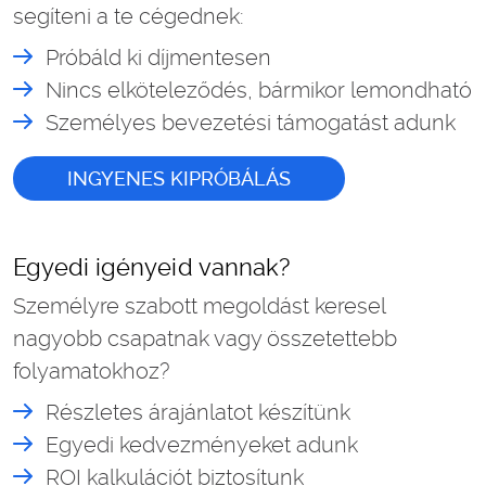
segíteni a te cégednek:
Próbáld ki díjmentesen
Nincs elköteleződés, bármikor lemondható
Személyes bevezetési támogatást adunk
INGYENES KIPRÓBÁLÁS
Egyedi igényeid vannak?
Személyre szabott megoldást keresel
nagyobb csapatnak vagy összetettebb
folyamatokhoz?
Részletes árajánlatot készítünk
Egyedi kedvezményeket adunk
ROI kalkulációt biztosítunk