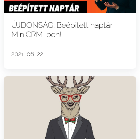
ÚJDONSÁG: Beépített naptár
MiniCRM-ben!
2021. 06. 22.