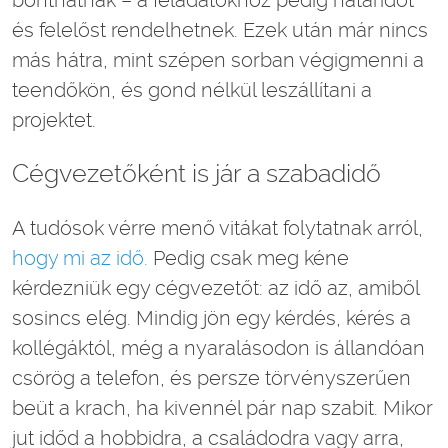
és felelőst rendelhetnek. Ezek után már nincs
más hátra, mint szépen sorban végigmenni a
teendőkön, és gond nélkül leszállítani a
projektet.
Cégvezetőként is jár a szabadidő
A tudósok vérre menő vitákat folytatnak arról,
hogy mi az idő.
Pedig csak meg kéne
kérdezniük egy cégvezetőt: az idő az, amiből
sosincs elég. Mindig jön egy kérdés, kérés a
kollégáktól, még a nyaralásodon is állandóan
csörög a telefon, és persze törvényszerűen
beüt a krach, ha kivennél pár nap szabit. Mikor
jut időd a hobbidra, a családodra vagy arra,