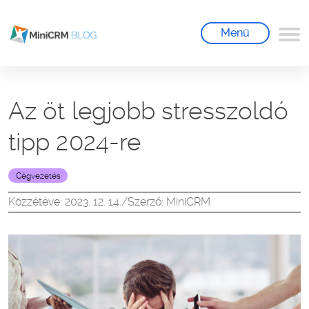
Menü
Az öt legjobb stresszoldó
tipp 2024-re
Cégvezetés
Közzétéve: 2023. 12. 14.
/
Szerző: MiniCRM