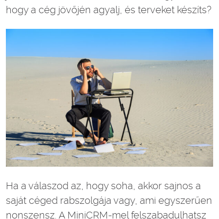
hogy a cég jövőjén agyalj, és terveket készíts?
Ha a válaszod az, hogy soha, akkor sajnos a
saját céged rabszolgája vagy, ami egyszerűen
nonszensz. A MiniCRM-mel felszabadulhatsz