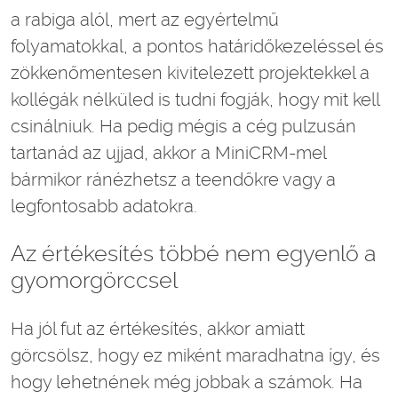
a rabiga alól, mert az egyértelmű
folyamatokkal, a pontos határidőkezeléssel és
zökkenőmentesen kivitelezett projektekkel a
kollégák nélküled is tudni fogják, hogy mit kell
csinálniuk. Ha pedig mégis a cég pulzusán
tartanád az ujjad, akkor a MiniCRM-mel
bármikor ránézhetsz a teendőkre vagy a
legfontosabb adatokra.
Az értékesítés többé nem egyenlő a
gyomorgörccsel
Ha jól fut az értékesítés, akkor amiatt
görcsölsz, hogy ez miként maradhatna így, és
hogy lehetnének még jobbak a számok. Ha