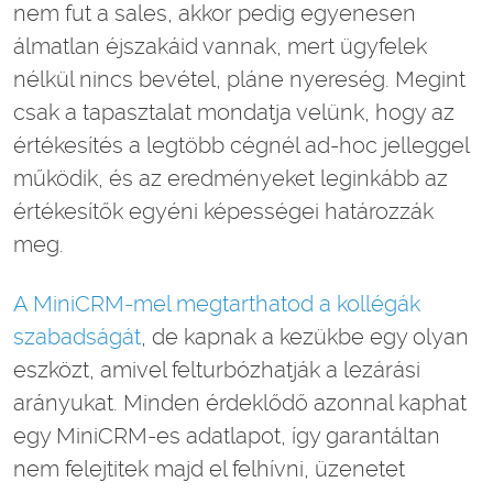
nem fut a sales, akkor pedig egyenesen
álmatlan éjszakáid vannak, mert ügyfelek
nélkül nincs bevétel, pláne nyereség. Megint
csak a tapasztalat mondatja velünk, hogy az
értékesítés a legtöbb cégnél ad-hoc jelleggel
működik, és az eredményeket leginkább az
értékesítők egyéni képességei határozzák
meg.
A MiniCRM-mel megtarthatod a kollégák
szabadságát
, de kapnak a kezükbe egy olyan
eszközt, amivel felturbózhatják a lezárási
arányukat. Minden érdeklődő azonnal kaphat
egy MiniCRM-es adatlapot, így garantáltan
nem felejtitek majd el felhívni, üzenetet