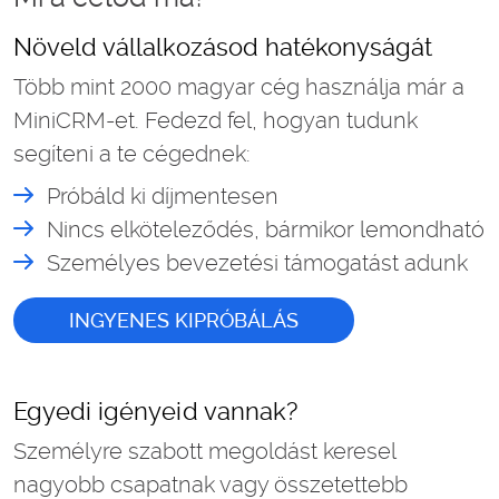
Növeld vállalkozásod hatékonyságát
Több mint 2000 magyar cég használja már a
MiniCRM-et. Fedezd fel, hogyan tudunk
segíteni a te cégednek:
Próbáld ki díjmentesen
Nincs elköteleződés, bármikor lemondható
Személyes bevezetési támogatást adunk
INGYENES KIPRÓBÁLÁS
Egyedi igényeid vannak?
Személyre szabott megoldást keresel
nagyobb csapatnak vagy összetettebb