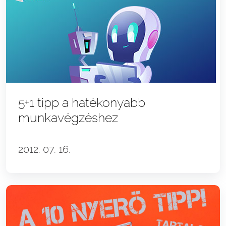
5+1 tipp a hatékonyabb
munkavégzéshez
2012. 07. 16.