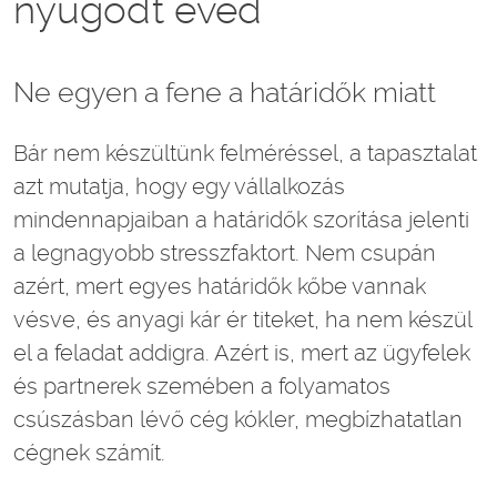
nyugodt éved
Ne egyen a fene a határidők miatt
Bár nem készültünk felméréssel, a tapasztalat
azt mutatja, hogy egy vállalkozás
mindennapjaiban a határidők szorítása jelenti
a legnagyobb stresszfaktort. Nem csupán
azért, mert egyes határidők kőbe vannak
vésve, és anyagi kár ér titeket, ha nem készül
el a feladat addigra. Azért is, mert az ügyfelek
és partnerek szemében a folyamatos
csúszásban lévő cég kókler, megbízhatatlan
cégnek számít.