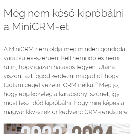
Még nem késő kipróbálni
a MiniCRM-et
A MiniCRM nem oldja meg minden gondodat
varázsütés-szerűen. Kell némi idő és némi
rutin, hogy igazán hatásos legyen. Utána
viszont azt fogod kérdezni magadtól: hogy
tudtam céget vezetni CRM nélkül? Még jó,
hogy épp közeleg a karácsonyi szünet, így
most lesz időd kipróbálni, hogy mire képes a
magyar kkv-szektor kedvenc CRM-rendszere.