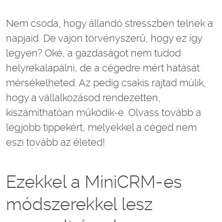
Nem csoda, hogy állandó stresszben telnek a
napjaid. De vajon törvényszerű, hogy ez így
legyen? Oké, a gazdaságot nem tudod
helyrekalapálni, de a cégedre mért hatását
mérsékelheted. Az pedig csakis rajtad múlik,
hogy a vállalkozásod rendezetten,
kiszámíthatóan működik-e. Olvass tovább a
legjobb tippekért, melyekkel a céged nem
eszi tovább az életed!
Ezekkel a MiniCRM-es
módszerekkel lesz