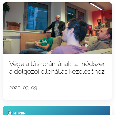
Vége a túszdrámának! 4 módszer
a dolgozói ellenállás kezeléséhez
2020. 03. 09.