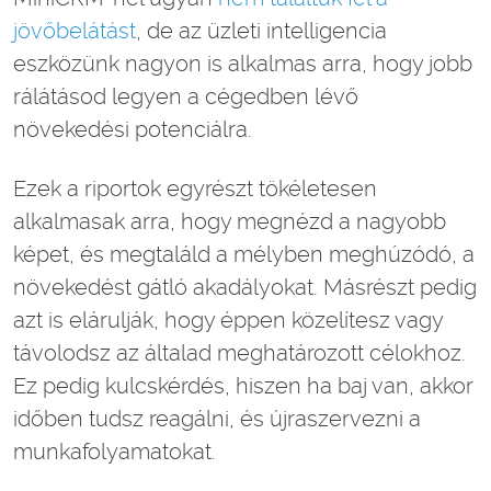
jövőbelátást
, de az üzleti intelligencia
eszközünk nagyon is alkalmas arra, hogy jobb
rálátásod legyen a cégedben lévő
növekedési potenciálra.
Ezek a riportok egyrészt tökéletesen
alkalmasak arra, hogy megnézd a nagyobb
képet, és megtaláld a mélyben meghúzódó, a
növekedést gátló akadályokat. Másrészt pedig
azt is elárulják, hogy éppen közelítesz vagy
távolodsz az általad meghatározott célokhoz.
Ez pedig kulcskérdés, hiszen ha baj van, akkor
időben tudsz reagálni, és újraszervezni a
munkafolyamatokat.