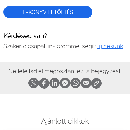
E-KÖNYV LETÖLTÉS
Kérdésed van?
Szakértő csapatunk örömmel segít:
írj nekünk
Ne felejtsd el megosztani ezt a bejegyzést!
Ajánlott cikkek