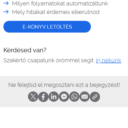
Milyen folyamatokat automatizáltunk
Mely hibákat érdemes elkerülnöd
E-KÖNYV LETÖLTÉS
Kérdésed van?
Szakértő csapatunk örömmel segít:
írj nekünk
Ne felejtsd el megosztani ezt a bejegyzést!