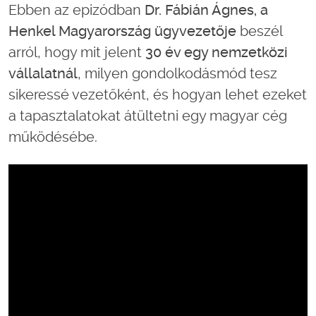
Ebben az epizódban
Dr. Fábián Ágnes, a
Henkel Magyarország ügyvezetője
beszél
arról, hogy mit jelent
30 év egy nemzetközi
vállalatnál
, milyen gondolkodásmód tesz
sikeressé vezetőként, és hogyan lehet ezeket
a tapasztalatokat átültetni egy magyar cég
működésébe.