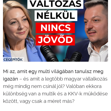
Mi az, amit egy multi világában tanulsz meg
igazán
– és amit a legtöbb magyar vállalkozás
még mindig nem csinál jól? Valóban ekkora
különbség van a multik és a KKV-k működése
között, vagy csak a méret más?