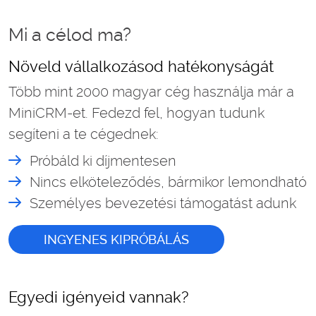
Mi a célod ma?
Növeld vállalkozásod hatékonyságát
Több mint 2000 magyar cég használja már a
MiniCRM-et. Fedezd fel, hogyan tudunk
segíteni a te cégednek:
Próbáld ki díjmentesen
Nincs elköteleződés, bármikor lemondható
Személyes bevezetési támogatást adunk
INGYENES KIPRÓBÁLÁS
Egyedi igényeid vannak?