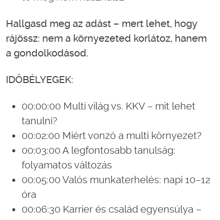
Hallgasd meg az adást – mert lehet, hogy
rájössz: nem a környezeted korlátoz, hanem
a gondolkodásod.
IDŐBÉLYEGEK:
00:00:00 Multi világ vs. KKV – mit lehet
tanulni?
00:02:00 Miért vonzó a multi környezet?
00:03:00 A legfontosabb tanulság:
folyamatos változás
00:05:00 Valós munkaterhelés: napi 10–12
óra
00:06:30 Karrier és család egyensúlya –