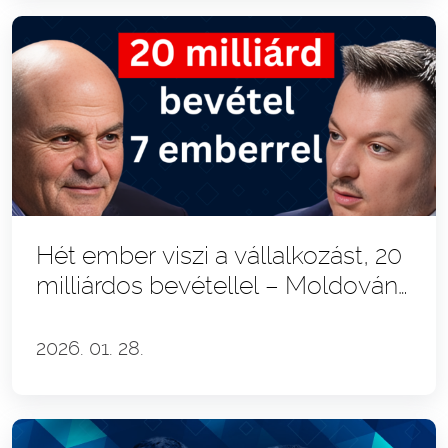
Hét ember viszi a vállalkozást, 20
milliárdos bevétellel – Moldován
András
2026. 01. 28.