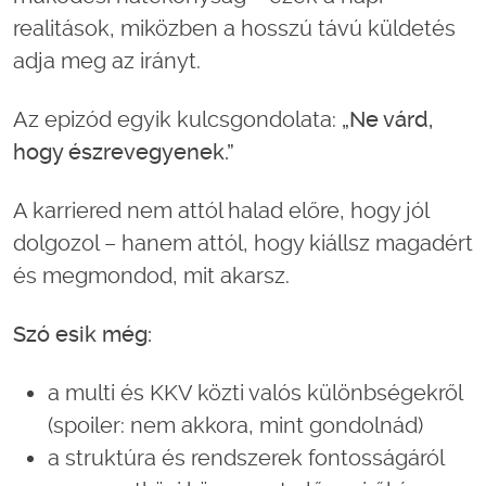
realitások, miközben a hosszú távú küldetés
adja meg az irányt.
Az epizód egyik kulcsgondolata:
„Ne várd,
hogy észrevegyenek.”
A karriered nem attól halad előre, hogy jól
dolgozol – hanem attól, hogy kiállsz magadért
és megmondod, mit akarsz.
Szó esik még:
a multi és KKV közti valós különbségekről
(spoiler: nem akkora, mint gondolnád)
a struktúra és rendszerek fontosságáról