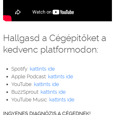
Hallgasd a Cégépítőket a
kedvenc platformodon:
Spotify:
kattints ide
Apple Podcast:
kattints ide
YouTube:
kattints ide
BuzzSprout:
kattints ide
YouTube Music:
kattints ide
INGYENES DIAGNÓZIS A CÉGEDNEK!