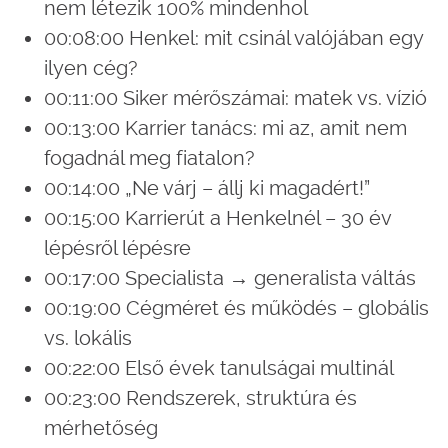
nem létezik 100% mindenhol
00:08:00 Henkel: mit csinál valójában egy
ilyen cég?
00:11:00 Siker mérőszámai: matek vs. vízió
00:13:00 Karrier tanács: mi az, amit nem
fogadnál meg fiatalon?
00:14:00 „Ne várj – állj ki magadért!”
00:15:00 Karrierút a Henkelnél – 30 év
lépésről lépésre
00:17:00 Specialista → generalista váltás
00:19:00 Cégméret és működés – globális
vs. lokális
00:22:00 Első évek tanulságai multinál
00:23:00 Rendszerek, struktúra és
mérhetőség