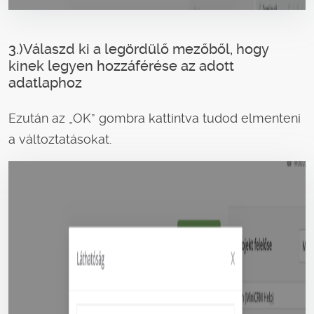
3.)Válaszd ki a legördülő mezőből, hogy
kinek legyen hozzáférése az adott
adatlaphoz
Ezután az „OK” gombra kattintva tudod elmenteni
a változtatásokat.