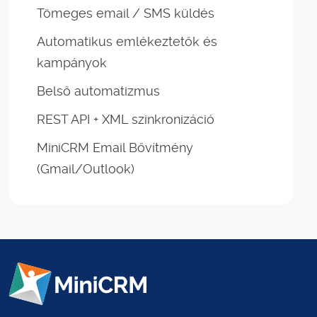
Tömeges email / SMS küldés
Automatikus emlékeztetők és
kampányok
Belső automatizmus
REST API + XML szinkronizáció
MiniCRM Email Bővítmény
(Gmail/Outlook)