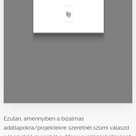
Ezután, amennyiben a bizalmas
adatlapokra/projektekre szeretnél szűrni válaszd