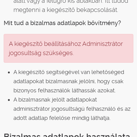
alatt vagy a felugró kis ablakban. Itt tudod
megtenni a kiegészítő bekapcsolását.
Mit tud a bizalmas adatlapok bővítmény?
A kiegészítő beállításához Adminisztrátor
jogosultság szükséges.
A kiegészítő segítségével van lehetőséged
adatlapokat bizalmasnak jelölni, hogy csak
bizonyos felhasználók láthassák azokat.
A bizalmasnak jelölt adatlapokat
adminisztrátor jogosultságú felhasználó és az
adott adatlap felelőse mindig láthatja.
Bizalmas adatlapok használata