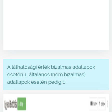
A láthatósági érték bizalmas adatlapok
esetén 1, általános (nem bizalmas)
adatlapok esetén pedig 0.