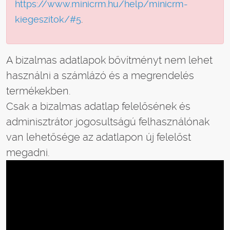
https://www.minicrm.hu/help/minicrm-
kiegeszitok/#5
.
A bizalmas adatlapok bővítményt nem lehet
használni a számlázó és a megrendelés
termékekben.
Csak a bizalmas adatlap felelősének és
adminisztrátor jogosultságú felhasználónak
van lehetősége az adatlapon új felelőst
megadni.