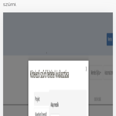
szűrni.