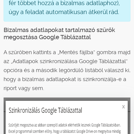
fér többet hozzá a bizalmas adatlaphoz),
úgy a feladat automatikusan átkerül rád.
Bizalmas adatlapokat tartalmazó szűrők
megosztása Google Táblázattal
A szűrőben kattints a „Mentés fájlba” gombra majd
az „Adatlapok szinkronizálása Google Táblázattal”
opcióra és a második legördülő listából válaszd ki,
hogy a bizalmas adatlapokat is szinkronizálja-e a
riport vagy sem.