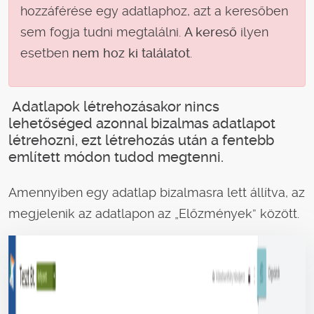
hozzáférése egy adatlaphoz, azt a keresőben
sem fogja tudni megtalálni.
A kereső
ilyen
esetben
nem hoz ki találatot
.
Adatlapok létrehozásakor nincs
lehetőséged azonnal bizalmas adatlapot
létrehozni, ezt létrehozás után a fentebb
említett módon tudod megtenni.
Amennyiben egy adatlap bizalmasra lett állítva, az
megjelenik az adatlapon az „Előzmények” között.