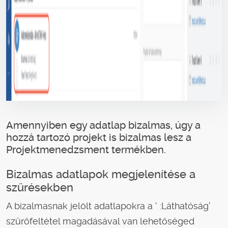
Amennyiben egy adatlap bizalmas, úgy a
hozzá tartozó projekt is bizalmas lesz a
Projektmenedzsment termékben.
Bizalmas adatlapok megjelenítése a
szűrésekben
A bizalmasnak jelölt adatlapokra a ‘ :Láthatóság’
szűrőfeltétel magadásával van lehetőséged