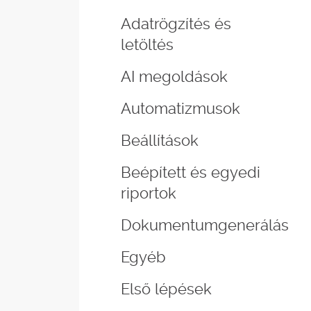
Adatrögzítés és
letöltés
AI megoldások
Automatizmusok
Beállítások
Beépített és egyedi
riportok
Dokumentumgenerálás
Egyéb
Első lépések