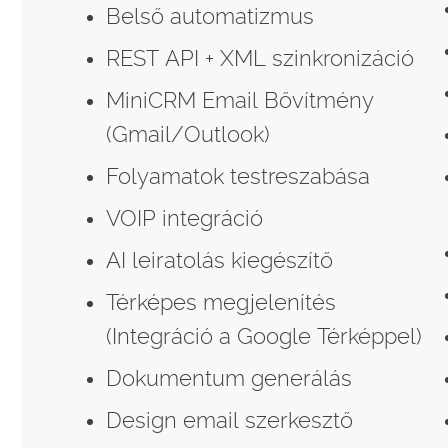
Belső automatizmus
REST API + XML szinkronizáció
MiniCRM Email Bővítmény
(Gmail/Outlook)
Folyamatok testreszabása
VOIP integráció
AI leiratolás kiegészítő
Térképes megjelenítés
(Integráció a Google Térképpel)
Dokumentum generálás
Design email szerkesztő