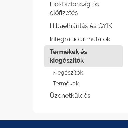
Fiókbiztonság és
előfizetés
Hibaelhárítás és GYIK
Integráció útmutatók
Termékek és
kiegészítők
Kiegészítők
Termékek
Üzenetküldés