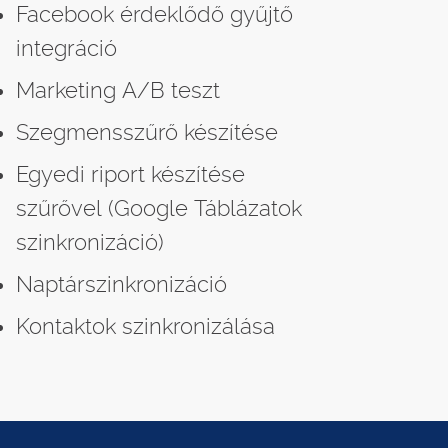
Facebook érdeklődő gyűjtő
integráció
Marketing A/B teszt
Szegmensszűrő készítése
Egyedi riport készítése
szűrővel (Google Táblázatok
szinkronizáció)
Naptárszinkronizáció
Kontaktok szinkronizálása