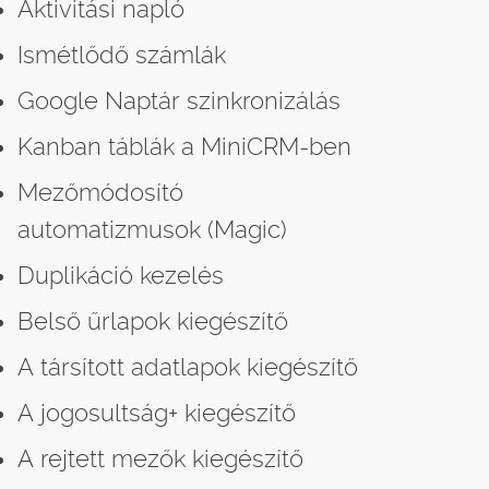
Aktivitási napló
Ismétlődő számlák
Google Naptár szinkronizálás
Kanban táblák a MiniCRM-ben
Mezőmódosító
automatizmusok (Magic)
Duplikáció kezelés
Belső űrlapok kiegészítő
A társított adatlapok kiegészítő
A jogosultság+ kiegészítő
A rejtett mezők kiegészítő