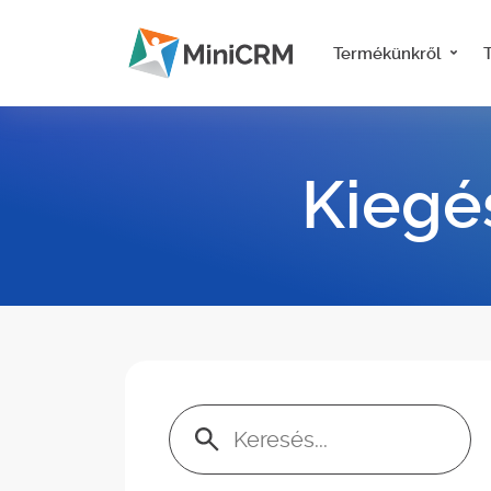
Termékünkről
Kiegé
Keresés: