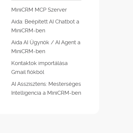
MiniCRM MCP Szerver
Aida: Beépített AI Chatbot a
MiniCRM-ben
Aida AI Ügynök / AI Agent a
MiniCRM-ben
Kontaktok importálása
Gmail fiókból
AI Asszisztens: Mesterséges
Intelligencia a MiniCRM-ben