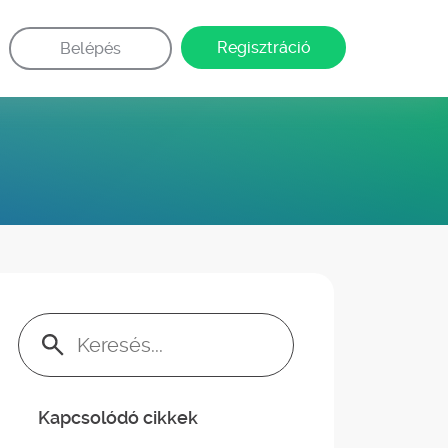
Regisztráció
Belépés
Keresés:
Kapcsolódó cikkek