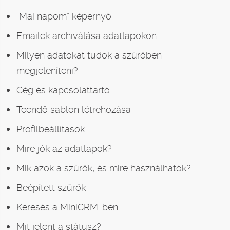
“Mai napom” képernyő
Emailek archiválása adatlapokon
Milyen adatokat tudok a szűrőben
megjeleníteni?
Cég és kapcsolattartó
Teendő sablon létrehozása
Profilbeállítások
Mire jók az adatlapok?
Mik azok a szűrők, és mire használhatók?
Beépített szűrők
Keresés a MiniCRM-ben
Mit jelent a státusz?