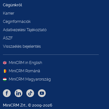
Cégünkről
Karrier
Céginformációk
Adatkezelési Tájékoztató
ÁSZF
Visszaélés bejelentés
MiniCRM in English
MiniCRM Română
MiniCRM Magyarország
MiniCRM Zrt., © 2009-2026