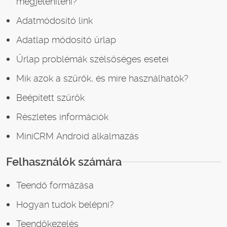
megjeleníteni?
Adatmódosító link
Adatlap módosító űrlap
Űrlap problémák szélsőséges esetei
Mik azok a szűrők, és mire használhatók?
Beépített szűrők
Részletes információk
MiniCRM Android alkalmazás
Felhasználók számára
Teendő formázása
Hogyan tudok belépni?
Teendőkezelés