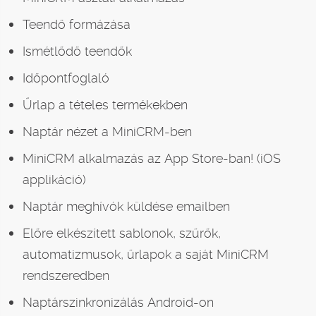
Teendő formázása
Ismétlődő teendők
Időpontfoglaló
Űrlap a tételes termékekben
Naptár nézet a MiniCRM-ben
MiniCRM alkalmazás az App Store-ban! (iOS
applikáció)
Naptár meghívók küldése emailben
Előre elkészített sablonok, szűrők,
automatizmusok, űrlapok a saját MiniCRM
rendszeredben
Naptárszinkronizálás Android-on