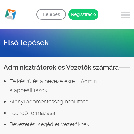
Belépés
Regisztráció
Első lépések
Adminisztrátorok és Vezetők számára
Felkészülés a bevezetésre – Admin
alapbeállítások
Alanyi adómentesség beállítása
Teendő formázása
Bevezetési segédlet vezetőknek