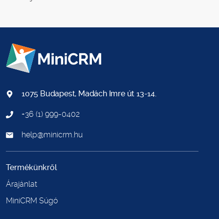
1075 Budapest, Madách Imre út 13-14.
+36 (1) 999-0402
help@minicrm.hu
Termékünkről
Árajánlat
MiniCRM Súgó