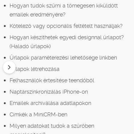
Hogyan tudok szűrni a tömegesen kiküldött
emailek eredményére?
Kötelező vagy opcionális feltételt használjak?
Hogyan készíthetek egyedi designnal űrlapot?
(Haladó űrlapok)
Űrlapok paraméterezési lehetősége linkben
Űrlapok létrehozása
Felhasználók értesítése teendőből
Naptárszinkronizálás iPhone-on
Emailek archiválása adatlapokon
Címkék a MiniCRM-ben
Milyen adatokat tudok a szűrőben