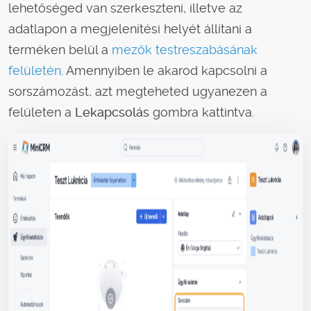
lehetőséged van szerkeszteni, illetve az
adatlapon a megjelenítési helyét állítani a
terméken belül a
mezők testreszabásának
felületén
.
Amennyiben le akarod kapcsolni a
sorszámozást, azt megteheted ugyanezen a
felületen a
Lekapcsolás
gombra kattintva.