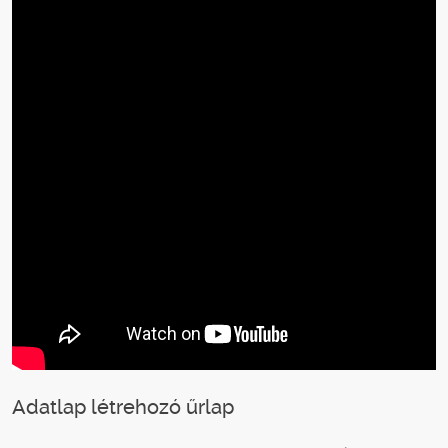
Adatlap létrehozó űrlap