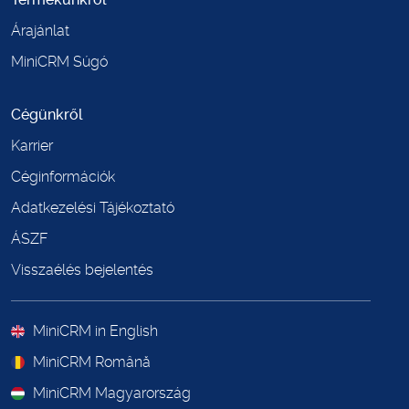
Árajánlat
MiniCRM Súgó
Cégünkről
Karrier
Céginformációk
Adatkezelési Tájékoztató
ÁSZF
Visszaélés bejelentés
MiniCRM in English
MiniCRM Română
MiniCRM Magyarország