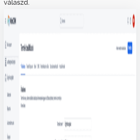
válaszd.