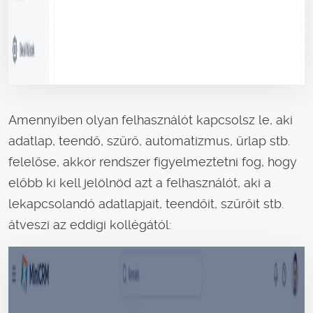
Amennyiben olyan felhasználót kapcsolsz le, aki
adatlap, teendő, szűrő, automatizmus, űrlap stb.
felelőse, akkor rendszer figyelmeztetni fog, hogy
előbb ki kell jelölnöd azt a felhasználót, aki a
lekapcsolandó adatlapjait, teendőit, szűrőit stb.
átveszi az eddigi kollégától: