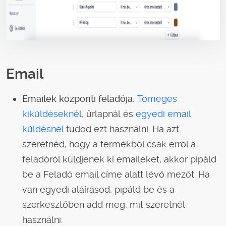
Email
Emailek központi feladója:
Tömeges
kiküldéseknél
, űrlapnál és
egyedi email
küldésnél
tudod ezt használni. Ha azt
szeretnéd, hogy a termékből csak erről a
feladóról küldjenek ki emaileket, akkor pipáld
be a Feladó email címe alatt lévő mezőt. Ha
van egyedi aláírásod, pipáld be és a
szerkesztőben add meg, mit szeretnél
használni.