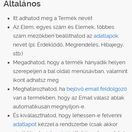
Általános
Itt adhatod meg a Termék nevét
Az Elem, egyes szám és Elemek, többes
szám mezőkben beállíthatod az
adatlapok
nevét (pl. Érdeklődő, Megrendelés, Hibajegy,
stb.)
Megadhatod, hogy a termék hányadik helyen
szerepeljen a bal oldali menüsávban, valamint
ikont adhatsz meg
Meghatározhatod, ha
bejövő email feldolgozó
van a termékben, hogy az Email válasz ablak
automatikusan megnyíljon-e.
És kiválaszthatod, hogy lehessen-e felvenni
adatlapot
kézzel a rendszerbe (csak akkor