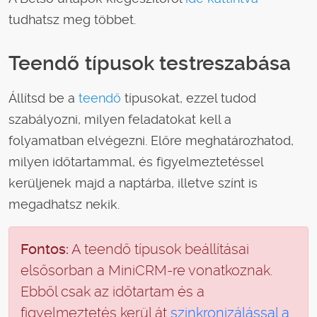
tudhatsz meg többet.
Teendő típusok testreszabása
Állítsd be a
teendő
típusokat, ezzel tudod
szabályozni, milyen feladatokat kell a
folyamatban elvégezni. Előre meghatározhatod,
milyen időtartammal, és figyelmeztetéssel
kerüljenek majd a naptárba, illetve színt is
megadhatsz nekik.
Fontos:
A teendő típusok beállításai
elsősorban a MiniCRM-re vonatkoznak.
Ebből csak az időtartam és a
figyelmeztetés kerül át
szinkronizálással a