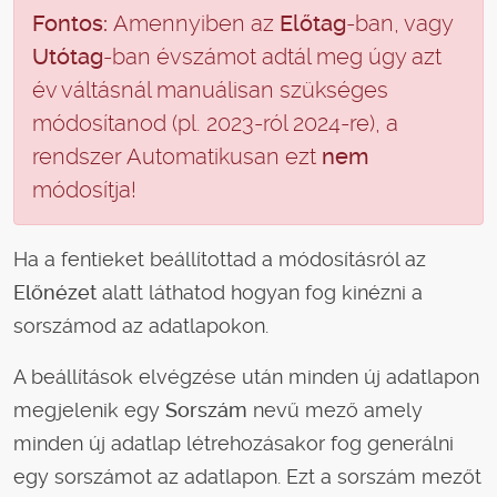
Fontos:
Amennyiben az
Előtag
-ban, vagy
Utótag
-ban évszámot adtál meg úgy azt
év váltásnál manuálisan szükséges
módosítanod (pl. 2023-ról 2024-re), a
rendszer Automatikusan ezt
nem
módosítja!
Ha a fentieket beállítottad a módosításról az
Előnézet
alatt láthatod hogyan fog kinézni a
sorszámod az adatlapokon.
A beállítások elvégzése után minden új adatlapon
megjelenik egy
Sorszám
nevű mező amely
minden új adatlap létrehozásakor fog generálni
egy sorszámot az adatlapon. Ezt a sorszám mezőt