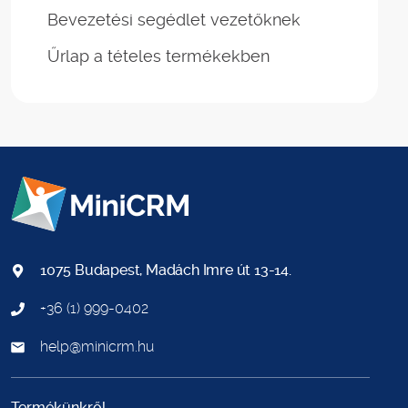
Bevezetési segédlet vezetőknek
Űrlap a tételes termékekben
1075 Budapest, Madách Imre út 13-14.
+36 (1) 999-0402
help@minicrm.hu
Termékünkről