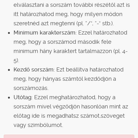
elválasztani a sorszám további részétől azt is
itt határozhatod meg, hogy milyen módon
szeretnéd azt megtenni (pl. “/”, “-” stb.).
Minimum karakterszám:
Ezzel határozhatod
meg, hogy a sorszámod második fele
minimum hány karaktert tartalmazzon (pl. 4-
5).
Kezdő sorszám:
Ezt beállítva határozhatod
meg, hogy hányas számtól kezdődjön a
sorszámozás.
Utótag:
Ezzel meghatározhatod, hogy a
sorszám mivel végződjön hasonlóan mint az
előtag ide is megadhatsz számot,szöveget
vagy szimbólumot.