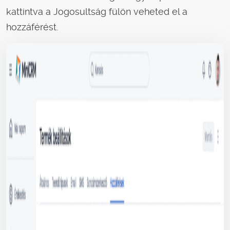
kattintva a Jogosultság fülön veheted el a
hozzáférést.