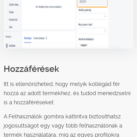
Hozzáférések
Itt is ellenőrizheted, hogy melyik kollégád fér
hozzá az adott termékhez, és tudod menedzselni
is a hozzáféréseket.
A Felhasználók gombra kattintva biztosíthatsz
jogosultságot egy vagy több felhasználónak a
termék használatára, míg az egyes profilokra