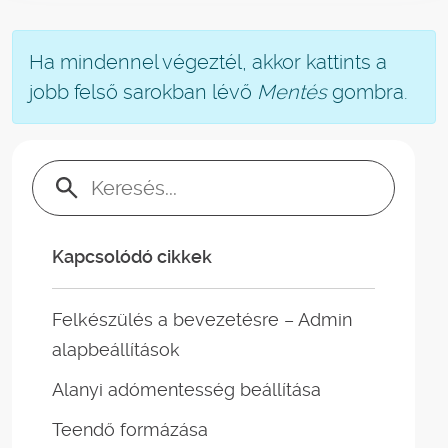
Ha mindennel végeztél, akkor kattints a
jobb felső sarokban lévő
Mentés
gombra.
Keresés:
Kapcsolódó cikkek
Felkészülés a bevezetésre – Admin
alapbeállítások
Alanyi adómentesség beállítása
Teendő formázása