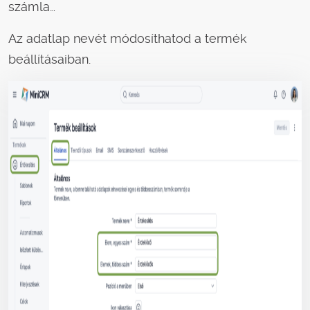
számla…
Az adatlap nevét módosíthatod a termék
beállításaiban.