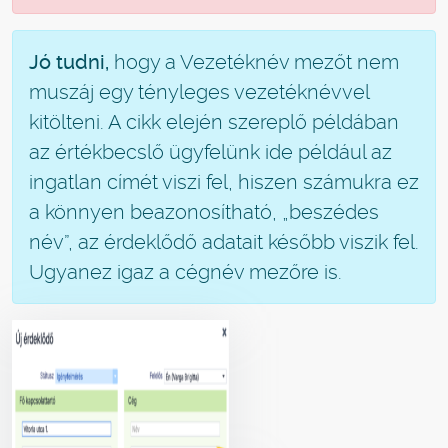
Jó tudni,
hogy a Vezetéknév mezőt nem
muszáj egy tényleges vezetéknévvel
kitölteni. A cikk elején szereplő példában
az értékbecslő ügyfelünk ide például az
ingatlan címét viszi fel, hiszen számukra ez
a könnyen beazonosítható, „beszédes
név”, az érdeklődő adatait később viszik fel.
Ugyanez igaz a cégnév mezőre is.