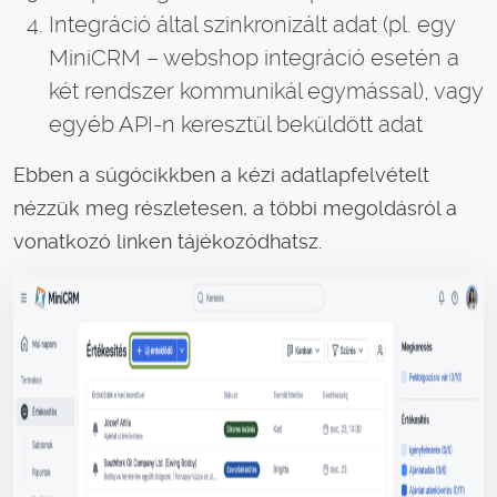
Integráció által szinkronizált adat (pl. egy
MiniCRM – webshop integráció esetén a
két rendszer kommunikál egymással), vagy
egyéb API-n keresztül beküldött adat
Ebben a súgócikkben a kézi adatlapfelvételt
nézzük meg részletesen, a többi megoldásról a
vonatkozó linken tájékozódhatsz.