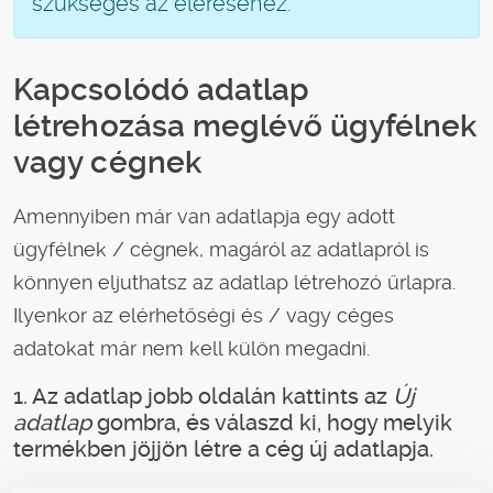
szükséges az eléréséhez.
Kapcsolódó adatlap
létrehozása meglévő ügyfélnek
vagy cégnek
Amennyiben már van adatlapja egy adott
ügyfélnek / cégnek, magáról az adatlapról is
könnyen eljuthatsz az adatlap létrehozó űrlapra.
Ilyenkor az elérhetőségi és / vagy céges
adatokat már nem kell külön megadni.
1. Az adatlap jobb oldalán kattints az
Új
adatlap
gombra, és válaszd ki, hogy melyik
termékben jöjjön létre a cég új adatlapja.