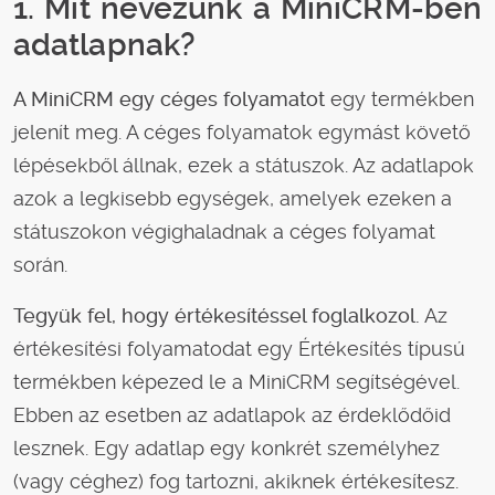
1. Mit nevezünk a MiniCRM-ben
adatlapnak?
A MiniCRM egy céges folyamatot
egy termékben
jelenít meg. A céges folyamatok egymást követő
lépésekből állnak, ezek a státuszok. Az adatlapok
azok a legkisebb egységek, amelyek ezeken a
státuszokon végighaladnak a céges folyamat
során.
Tegyük fel, hogy értékesítéssel foglalkozol.
Az
értékesítési folyamatodat egy Értékesítés típusú
termékben képezed le a MiniCRM segítségével.
Ebben az esetben az adatlapok az érdeklődőid
lesznek. Egy adatlap egy konkrét személyhez
(vagy céghez) fog tartozni, akiknek értékesítesz.