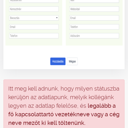
Itt meg kell adnunk, hogy milyen státuszba
kerüljön az adatlapunk, melyik kollégánk
legyen az adatlap felelőse, és
legalább a
fő kapcsolattartó vezetékneve vagy a cég
neve mezőt ki kell töltenünk.