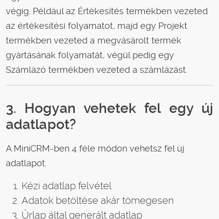
végig. Például az Értékesítés termékben vezeted
az értékesítési folyamatot, majd egy Projekt
termékben vezeted a megvásárolt termék
gyártásának folyamatát, végül pedig egy
Számlázó termékben vezeted a számlázást.
3. Hogyan vehetek fel egy új
adatlapot?
A MiniCRM-ben 4 féle módon vehetsz fel új
adatlapot.
Kézi adatlap felvétel
Adatok betöltése akár tömegesen
Űrlap által generált adatlap