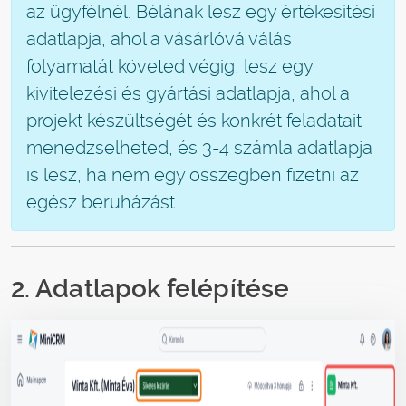
az ügyfélnél. Bélának lesz egy értékesítési
adatlapja, ahol a vásárlóvá válás
folyamatát követed végig, lesz egy
kivitelezési és gyártási adatlapja, ahol a
projekt készültségét és konkrét feladatait
menedzselheted, és 3-4 számla adatlapja
is lesz, ha nem egy összegben fizetni az
egész beruházást.
2. Adatlapok felépítése