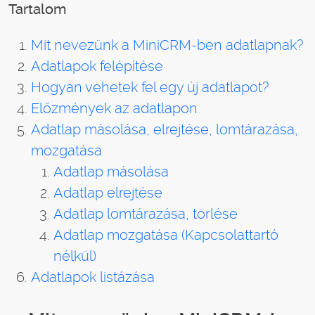
Tartalom
Mit nevezünk a MiniCRM-ben adatlapnak?
Adatlapok felépítése
Hogyan vehetek fel egy új adatlapot?
Előzmények az adatlapon
Adatlap másolása, elrejtése, lomtárazása,
mozgatása
Adatlap másolása
Adatlap elrejtése
Adatlap lomtárazása, törlése
Adatlap mozgatása (Kapcsolattartó
nélkül)
Adatlapok listázása