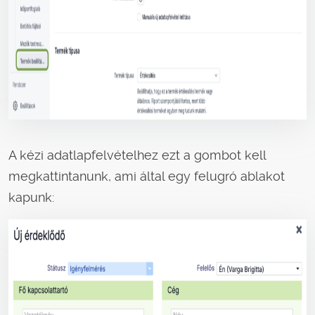
A kézi adatlapfelvételhez ezt a gombot kell
megkattintanunk, ami által egy felugró ablakot
kapunk: