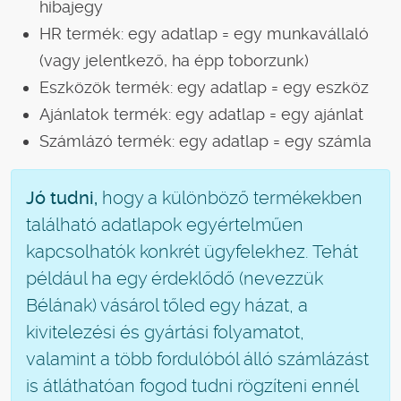
hibajegy
HR termék: egy adatlap = egy munkavállaló
(vagy jelentkező, ha épp toborzunk)
Eszközök termék: egy adatlap = egy eszköz
Ajánlatok termék: egy adatlap = egy ajánlat
Számlázó termék: egy adatlap = egy számla
Jó tudni,
hogy a különböző termékekben
található adatlapok egyértelműen
kapcsolhatók konkrét ügyfelekhez. Tehát
például ha egy érdeklődő (nevezzük
Bélának) vásárol tőled egy házat, a
kivitelezési és gyártási folyamatot,
valamint a több fordulóból álló számlázást
is átláthatóan fogod tudni rögzíteni ennél