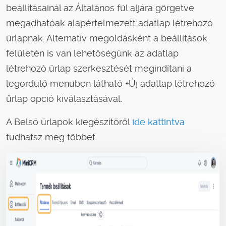
beállításainál az Általános fül aljára görgetve
megadhatóak alapértelmezett adatlap létrehozó
űrlapnak. Alternatív megoldásként a beállítások
felületén is van lehetőségünk az adatlap
létrehozó űrlap szerkesztését megindítani a
legördülő menüben látható +Új adatlap létrehozó
űrlap opció kiválasztásával.
A Belső űrlapok kiegészítőről
ide kattintva
tudhatsz meg többet.