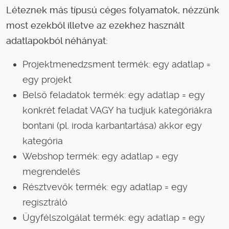
Léteznek más típusú céges folyamatok, nézzünk
most ezekből illetve az ezekhez használt
adatlapokból néhányat:
Projektmenedzsment termék: egy adatlap =
egy projekt
Belső feladatok termék: egy adatlap = egy
konkrét feladat VAGY ha tudjuk kategóriákra
bontani (pl. iroda karbantartása) akkor egy
kategória
Webshop termék: egy adatlap = egy
megrendelés
Résztvevők termék: egy adatlap = egy
regisztráló
Ügyfélszolgálat termék: egy adatlap = egy