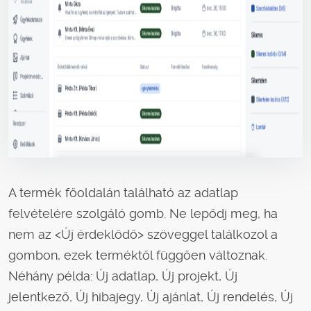
A termék főoldalán található az adatlap
felvételére szolgáló gomb. Ne lepődj meg, ha
nem az <Új érdeklődő> szöveggel találkozol a
gombon, ezek terméktől függően változnak.
Néhány példa: Új adatlap, Új projekt, Új
jelentkező, Új hibajegy, Új ajánlat, Új rendelés, Új