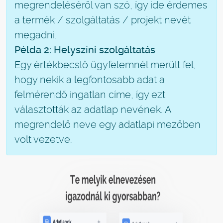
megrendeléséről van szó, így ide érdemes
a termék / szolgáltatás / projekt nevét
megadni.
Példa 2: Helyszíni szolgáltatás
Egy értékbecslő ügyfelemnél merült fel,
hogy nekik a legfontosabb adat a
felmérendő ingatlan címe, így ezt
választották az adatlap nevének. A
megrendelő neve egy adatlapi mezőben
volt vezetve.