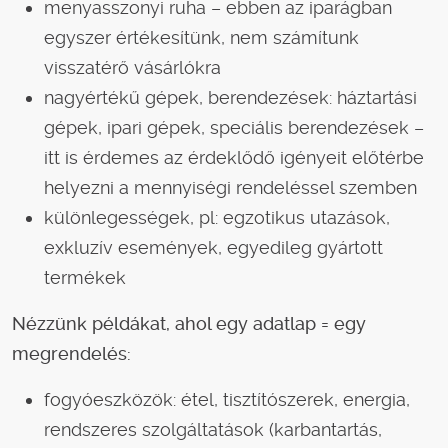
menyasszonyi ruha – ebben az iparágban
egyszer értékesítünk, nem számítunk
visszatérő vásárlókra
nagyértékű gépek, berendezések: háztartási
gépek, ipari gépek, speciális berendezések –
itt is érdemes az érdeklődő igényeit előtérbe
helyezni a mennyiségi rendeléssel szemben
különlegességek, pl: egzotikus utazások,
exkluzív események, egyedileg gyártott
termékek
Nézzünk példákat, ahol egy adatlap = egy
megrendelés:
fogyóeszközök: étel, tisztítószerek, energia,
rendszeres szolgáltatások (karbantartás,