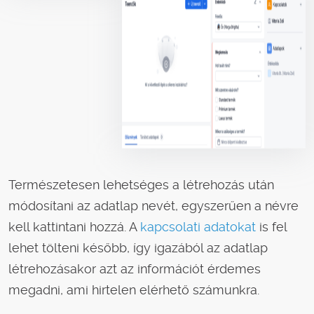
Természetesen lehetséges a létrehozás után
módosítani az adatlap nevét, egyszerűen a névre
kell kattintani hozzá. A
kapcsolati adatokat
is fel
lehet tölteni később, így igazából az adatlap
létrehozásakor azt az információt érdemes
megadni, ami hirtelen elérhető számunkra.