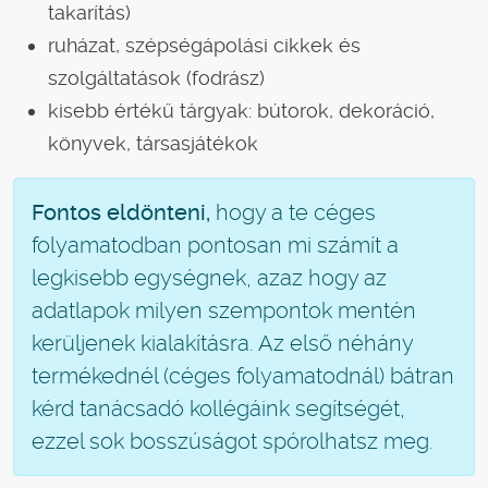
takarítás)
ruházat, szépségápolási cikkek és
szolgáltatások (fodrász)
kisebb értékű tárgyak: bútorok, dekoráció,
könyvek, társasjátékok
Fontos eldönteni,
hogy a te céges
folyamatodban pontosan mi számít a
legkisebb egységnek, azaz hogy az
adatlapok milyen szempontok mentén
kerüljenek kialakításra. Az első néhány
termékednél (céges folyamatodnál) bátran
kérd tanácsadó kollégáink segítségét,
ezzel sok bosszúságot spórolhatsz meg.