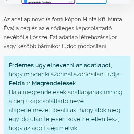
Az adatlap neve (a fenti képen Minta Kft. Minta
Éva)
a cég és az elsődleges kapcsolattartó
nevéből áll össze. Ezt adatlap létrehozásakor,
vagy később bármikor tudod módosítani.
Érdemes úgy elnevezni az adatlapot,
hogy mindenki azonnal azonosítani tudja.
Példa 1: Megrendelések
Ha a megrendelések adatlapjának mindig
a cég + kapcsolattartó neve
alapértelmezett beállítást hagyjátok meg,
egy idő után teljesen követhetetlen lesz,
hogy az adott cég melyik