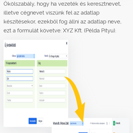
Ökölszabály, hogy ha vezeték és keresztnevet,
illetve cégnevet viszünk fel az adatlap
készítésekor, ezekből fog állni az adatlap neve,
ezt a formulát követve: XYZ Kft. (Példa Pityu).