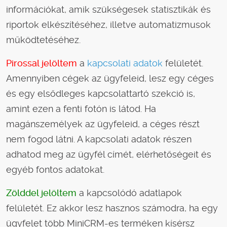
információkat, amik szükségesek statisztikák és
riportok elkészítéséhez, illetve automatizmusok
működtetéséhez.
Pirossal jelöltem
a
kapcsolati adatok
felületét.
Amennyiben cégek az ügyfeleid, lesz egy céges
és egy elsődleges kapcsolattartó szekció is,
amint ezen a fenti fotón is látod. Ha
magánszemélyek az ügyfeleid, a céges részt
nem fogod látni. A kapcsolati adatok részen
adhatod meg az ügyfél címét, elérhetőségeit és
egyéb fontos adatokat.
Zölddel jelöltem
a kapcsolódó adatlapok
felületét. Ez akkor lesz hasznos számodra, ha egy
ügyfelet több MiniCRM-es terméken kísérsz