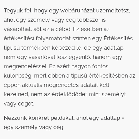
Tegyük fel, hogy egy webáruházat üzemeltetsz,
ahol egy személy vagy cég többször is
vásárolhat, sőt ez a célod. Ez esetben az
értékesítési folyamatodat szintén egy Értékesítés
típusú termékben képezed le, de egy adatlap
nem egy vásárlóval lesz egyenlő, hanem egy
megrendeléssel. Ez azért nagyon fontos
különbség, mert ebben a típusú értékesítésben az
éppen aktuális megrendelés adatait kell
kezelned, nem az érdeklődődet mint személyt
vagy céget.
Nézzünk konkrét példákat, ahol egy adatlap =
egy személy vagy cég: