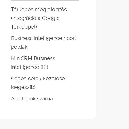
Térképes megjelenítés
(Integráció a Google
Térképpel)
Business Intelligence riport
példák
MiniCRM Business
Intelligence (BI)
Céges célok kezelése
kiegészítő
Adatlapok száma