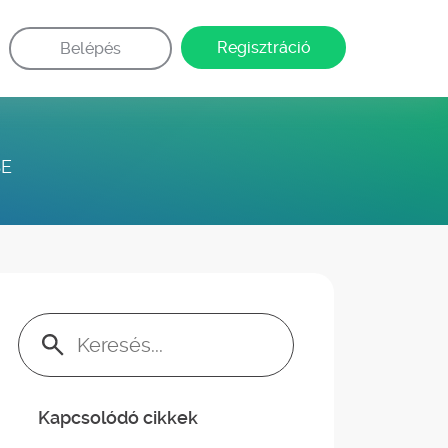
Regisztráció
Belépés
SE
Keresés:
Kapcsolódó cikkek