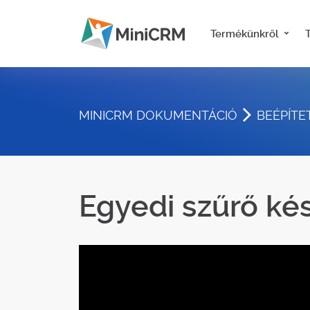
Termékünkről
MINICRM DOKUMENTÁCIÓ
BEÉPÍTE
Egyedi szűrő ké