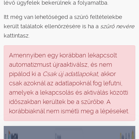
lévő ügyfelek bekerülnek a folyamatba.
Itt még van lehetőséged a szűrő feltételekbe
került találatok ellenőrzésére is ha a
szűrő nevére
kattintasz.
Amennyiben egy korábban lekapcsolt
automatizmust újraaktiválsz, és nem
pipálod ki a
Csak új adatlapokat
, akkor
csak azoknál az adatlapoknál fog lefutni,
amelyek a lekapcsolás és aktiválás közötti
időszakban kerültek be a szűrőbe. A
korábbiaknál nem ismétli meg a lépéseket.