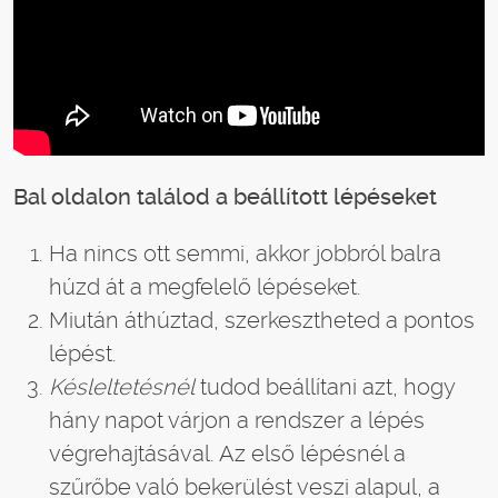
Bal oldalon találod a beállított lépéseket
Ha nincs ott semmi, akkor jobbról balra
húzd át a megfelelő lépéseket.
Miután áthúztad, szerkesztheted a pontos
lépést.
Késleltetésnél
tudod beállítani azt, hogy
hány napot várjon a rendszer a lépés
végrehajtásával. Az első lépésnél a
szűrőbe való bekerülést veszi alapul, a