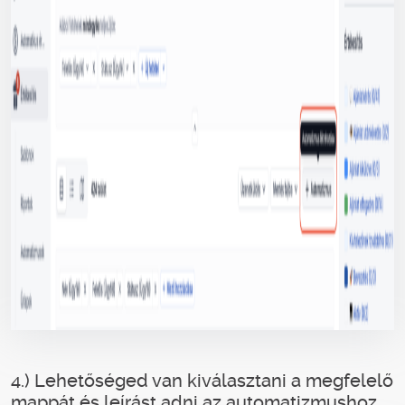
4.) Lehetőséged van kiválasztani a megfelelő
mappát és leírást adni az automatizmushoz