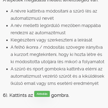
A névre kattintva módosítani a szűrő (és az
automatizmus) nevét
A név melletti legördülő mezőben mappába
rendezni az automazitmust
Kiegészíteni vagy szerkeszteni a leírását
A felhő ikonra / módosítás szövegre irányítva
a kurzort megtekinteni, hogy ki hozta létre és
ki módosította utoljára (és mikor) a folyamatot
A szűrő és riport gombokra kattintva elérni az
automatizmust vezérlő szűrőt és a kiküldések
(külső email vagy sms esetén) eredményét
6). Kattints az
gombra.