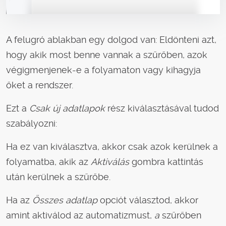
A felugró ablakban egy dolgod van: Eldönteni azt,
hogy akik most benne vannak a szűrőben, azok
végigmenjenek-e a folyamaton vagy kihagyja
őket a rendszer.
Ezt a
Csak új adatlapok
rész kiválasztásával tudod
szabályozni:
Ha ez van kiválasztva, akkor csak azok kerülnek a
folyamatba, akik az
Aktiválás
gombra kattintás
után kerülnek a szűrőbe.
Ha az
Összes adatlap
opciót választod, akkor
amint aktiválod az automatizmust,
a
szűrőben