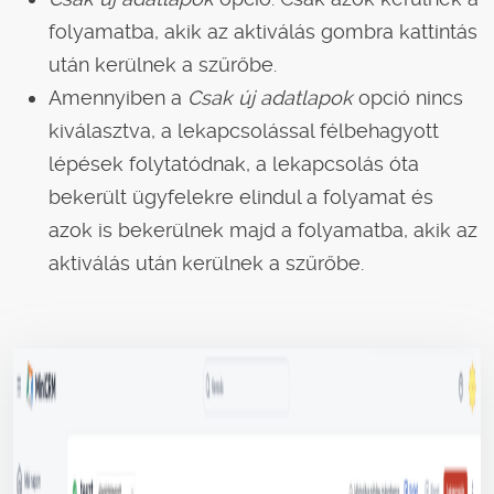
folyamatba, akik az aktiválás gombra kattintás
után kerülnek a szűrőbe.
Amennyiben a
Csak új adatlapok
opció nincs
kiválasztva, a lekapcsolással félbehagyott
lépések folytatódnak, a lekapcsolás óta
bekerült ügyfelekre elindul a folyamat és
azok is bekerülnek majd a folyamatba, akik az
aktiválás után kerülnek a szűrőbe.