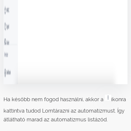
Ha később nem fogod használni, akkor a
ikonra
kattintva tudod Lomtárazni az automatizmust. Így
átlátható marad az automatizmus listázód.