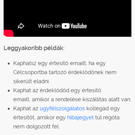
Leggyakoribb példák:
Kaphatsz egy értesítő emailt, ha egy
Célcsoportba tartozó érdeklődőnek nem
sikerült eladni.
Kaphat az érdeklődőd egy értesítő
emailt, amikor a rendelése kiszállítás alatt van.
Kaphat az
ügyfélszolgálatos
kollégád egy
értesítőt, amikor egy
hibajegyet
túl régóta
nem dolgozott fel.