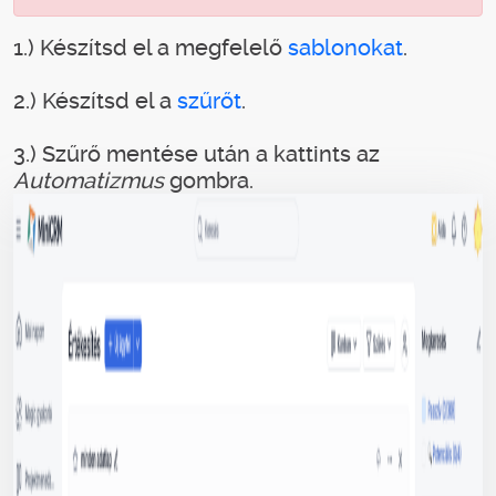
1.) Készítsd el a megfelelő
sablonokat
.
2.) Készítsd el a
szűrőt
.
3.) Szűrő mentése után a kattints az
Automatizmus
gombra.