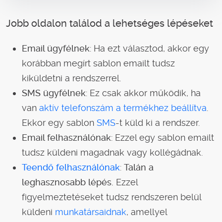
Jobb oldalon találod a lehetséges lépéseket
Email ügyfélnek
: Ha ezt választod, akkor egy
korábban megírt sablon emailt tudsz
kiküldetni a rendszerrel.
SMS ügyfélnek
: Ez csak akkor működik, ha
van
aktív telefonszám a termékhez beállítva
.
Ekkor egy sablon
SMS
-t küld ki a rendszer.
Email felhasználónak
: Ezzel egy sablon emailt
tudsz küldeni magadnak vagy kollégádnak.
Teendő
felhasználónak
:
Talán a
leghasznosabb lépés.
Ezzel
figyelmeztetéseket tudsz rendszeren belül
küldeni
munkatársaidnak
, amellyel