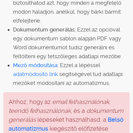
biztosíthatod azt, hogy minden a megfelelő
módon haladjon, anélkül, hogy bárki bármit
elfelejtene.
Dokumentum generálás
: Ezzel az opcióval
egy dokumentum sablon alapján PDF vagy
Word dokumentumot tudsz generálni és
feltölteni egy tetszőleges adatlapi mezőbe.
Mező módosítása
: Ezzel a lépéssel
adatmódosító link
segítségével tud adatlapi
mezőket módosítani az automatizmus.
Ahhoz, hogy az
email felhasználónak
,
teendő felhasználónak
, és a
dokumentum
generálás
lépéseket használhasd, a
Belső
automatizmus
kiegészítő előfizetése