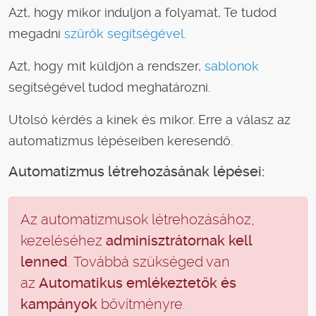
Azt, hogy mikor induljon a folyamat, Te tudod
megadni
szűrők segítségével
.
Azt, hogy mit küldjön a rendszer,
sablonok
segítségével tudod meghatározni.
Utolsó kérdés a kinek és mikor. Erre a válasz az
automatizmus lépéseiben keresendő.
Automatizmus létrehozásának lépései:
Az automatizmusok létrehozásához,
kezeléséhez
adminisztrátornak kell
lenned
. Továbbá szükséged van
az
Automatikus emlékeztetők és
kampányok
bővítményre.