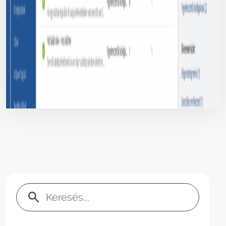
Keresés: