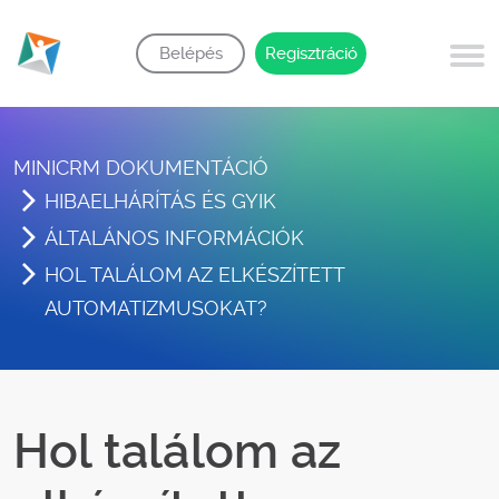
Belépés
Regisztráció
MINICRM DOKUMENTÁCIÓ
HIBAELHÁRÍTÁS ÉS GYIK
ÁLTALÁNOS INFORMÁCIÓK
HOL TALÁLOM AZ ELKÉSZÍTETT
AUTOMATIZMUSOKAT?
Hol találom az