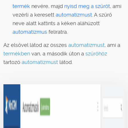
termék
nevére, majd
nyisd meg a szűrőt
, ami
vezérli a keresett
automatizmust
. A szűrő
neve alatt kattints a kéken aláhúzott
automatizmus
feliratra.
Az elsővel látod az összes
automatizmust
, ami a
termékben
van, a második úton a
szűrőhöz
tartozó
automatizmust
látod.