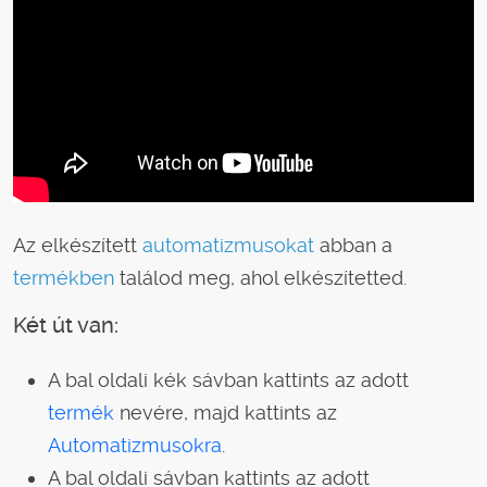
Az elkészített
automatizmusokat
abban a
termékben
találod meg, ahol elkészítetted.
Két út van:
A bal oldali kék sávban kattints az adott
termék
nevére, majd kattints az
Automatizmusokra
.
A bal oldali sávban kattints az adott