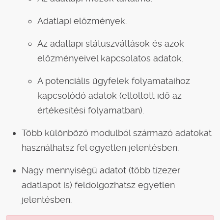
Adatlapi előzmények.
Az adatlapi státuszváltások és azok
előzményeivel kapcsolatos adatok.
A potenciális ügyfelek folyamataihoz
kapcsolódó adatok (eltöltött idő az
értékesítési folyamatban).
Több különböző modulból származó adatokat
használhatsz fel egyetlen jelentésben.
Nagy mennyiségű adatot (több tízezer
adatlapot is) feldolgozhatsz egyetlen
jelentésben.