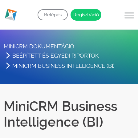
Belépés
Regisztráció
MINICRM DOKUMENTÁCIÓ
BEÉPÍTETT ÉS EGYEDI RIPORTOK
MINICRM BUSINESS INTELLIGENCE (BI)
MiniCRM Business
Intelligence (BI)