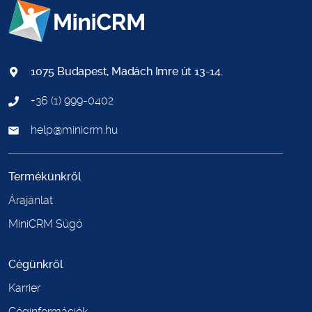
1075 Budapest, Madách Imre út 13-14.
+36 (1) 999-0402
help@minicrm.hu
Termékünkről
Árajánlat
MiniCRM Súgó
Cégünkről
Karrier
Céginformációk