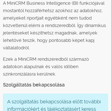
A MiniCRM Business Intelligence (BI) funkciójával
mostantól hozzáférhetsz azokhoz az adatokhoz,
amelyeket riportjait egyébként nem tudod
közvetlenül elérni a rendszeredből. Így dinamikus
jelentéseket készíthetsz magadnak, amelyek
lehetővé teszik, hogy pontosabb képet kapj
vállalatodról.
Ezek a MiniCRM rendszeredből származó
adatokon alapulnak és valós időben
szinkronizálásra kerülnek.
Szolgáltatás bekapcsolása
A szolgáltatás bekapcsolása előtt további
információkért és tájékoztatásért keress