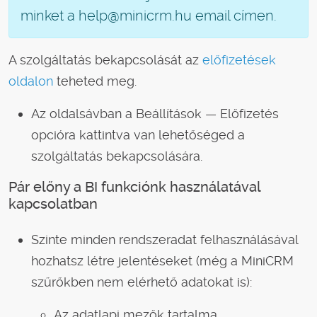
minket a help@minicrm.hu email címen.
A szolgáltatás bekapcsolását az
előfizetések
oldalon
teheted meg.
Az oldalsávban a Beállítások — Előfizetés
opcióra kattintva van lehetőséged a
szolgáltatás bekapcsolására.
Pár előny a BI funkciónk használatával
kapcsolatban
Szinte minden rendszeradat felhasználásával
hozhatsz létre jelentéseket (még a MiniCRM
szűrőkben nem elérhető adatokat is):
Az adatlapi mezők tartalma.