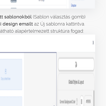
ott sablonokból
(Sablon választás gomb)
i design emailt
az Új sablonra kattintva.
tható alapértelmezett struktúra fogad: