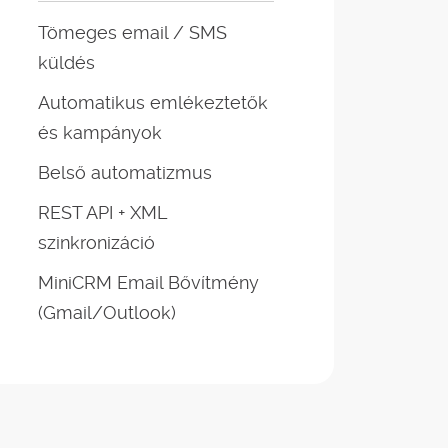
Tömeges email / SMS
küldés
Automatikus emlékeztetők
és kampányok
Belső automatizmus
REST API + XML
szinkronizáció
MiniCRM Email Bővítmény
(Gmail/Outlook)