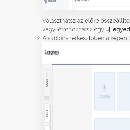
Választhatsz az
előre összeállít
vagy létrehozhatsz egy
új, egyed
A sablonszerkesztőben a képen lá