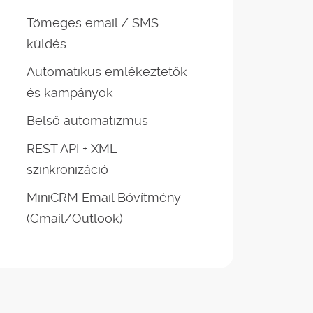
Tömeges email / SMS
küldés
Automatikus emlékeztetők
és kampányok
Belső automatizmus
REST API + XML
szinkronizáció
MiniCRM Email Bővítmény
(Gmail/Outlook)