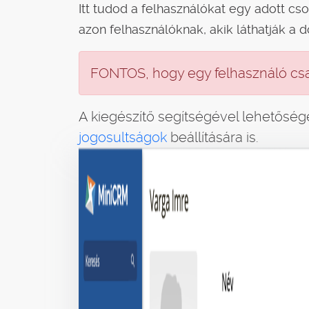
Itt tudod a felhasználókat egy adott cs
azon felhasználóknak, akik láthatják a
FONTOS, hogy egy felhasználó csa
A kiegészítő segítségével lehetősé
jogosultságok
beállítására is.