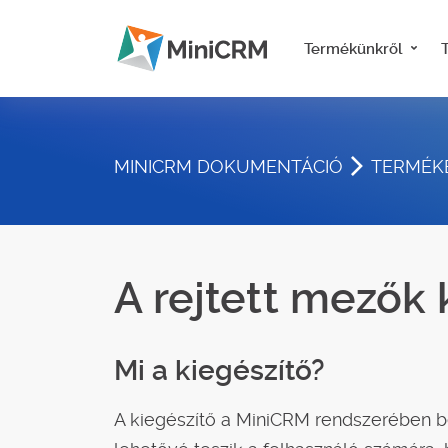
Termékünkről
MINICRM DOKUMENTÁCIÓ
TERMÉKE
A rejtett mezők 
Mi a kiegészítő?
A kiegészítő a MiniCRM rendszerében be