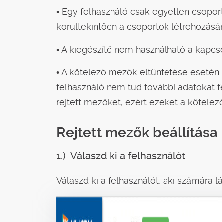
• Egy felhasználó csak egyetlen csoport
körültekintően a csoportok létrehozásán
• A kiegészítő nem használható a kapcs
• A kötelező mezők eltüntetése esetén
felhasználó nem tud további adatokat fe
rejtett mezőket, ezért ezeket a kötelez
Rejtett mezők beállítása
1.) Válaszd ki a felhasználót
Válaszd ki a felhasználót, aki számára l