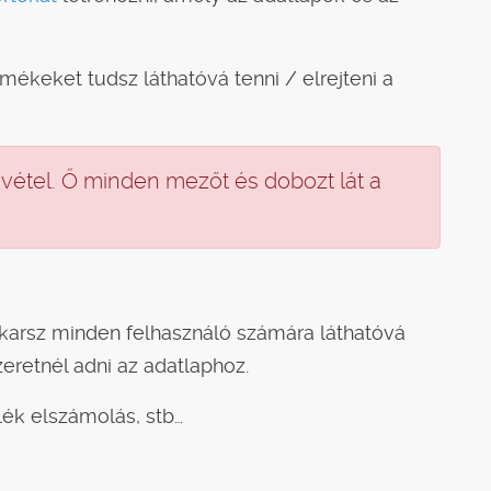
mékeket tudsz láthatóvá tenni / elrejteni a
vétel. Ő minden mezőt és dobozt lát a
arsz minden felhasználó számára láthatóvá
eretnél adni az adatlaphoz.
lék elszámolás, stb…