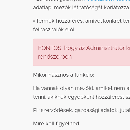
adatlapi mezők láthatóságát korlátozza.
• Termék hozzáférés, amivel konkrét ter
felhasználók elől.
FONTOS, hogy az Adminisztrátor ki
rendszerben
Mikor hasznos a funkció:
Ha vannak olyan mezőid, amiket nem ak
tenni, akiknek egyébként hozzáférést sz
Pl.: szerződések, gazdasági adatok, juta
Mire kell figyelned: