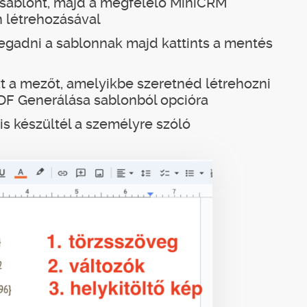
sablont, majd a megfelelő MiniCRM
n létrehozásával
egadni a sablonnak majd kattints a mentés
zt a mezőt, amelyikbe szeretnéd létrehozni
DF Generálása sablonból opcióra
 is készültél a személyre szóló