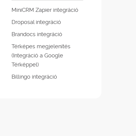
MiniCRM Zapier integráció
Droposal integráció
Brandocs integráció
Térképes megjelenítés
(Integráció a Google
Térképpel)
Billingo integráció