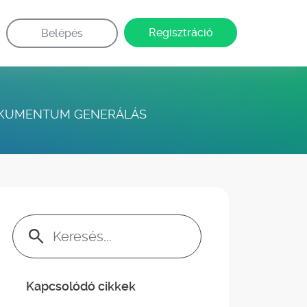
Regisztráció
Belépés
KUMENTUM GENERÁLÁS
Keresés:
Kapcsolódó cikkek