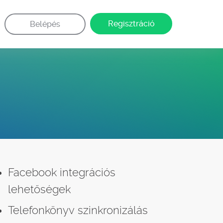
Regisztráció
Belépés
Facebook integrációs
lehetőségek
Telefonkönyv szinkronizálás