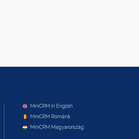
MiniCRM in English
MiniCRM Română
MiniCRM Magyarország