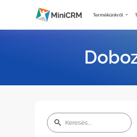
Termékünkről
Doboz
Keresés: