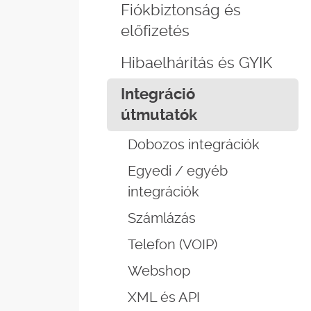
Fiókbiztonság és
előfizetés
Hibaelhárítás és GYIK
Integráció
útmutatók
Dobozos integrációk
Egyedi / egyéb
integrációk
Számlázás
Telefon (VOIP)
Webshop
XML és API