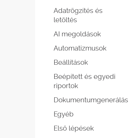
Adatrögzítés és
letöltés
AI megoldások
Automatizmusok
Beállítások
Beépített és egyedi
riportok
Dokumentumgenerálás
Egyéb
Első lépések