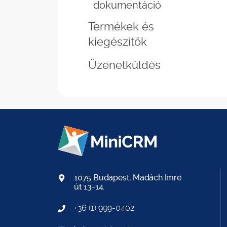
dokumentáció
Termékek és
kiegészítők
Üzenetküldés
1075 Budapest, Madách Imre
út 13-14.
+36 (1) 999-0402