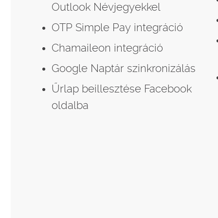
Outlook Névjegyekkel
OTP Simple Pay integráció
Chamaileon integráció
Google Naptár szinkronizálás
Űrlap beillesztése Facebook
oldalba