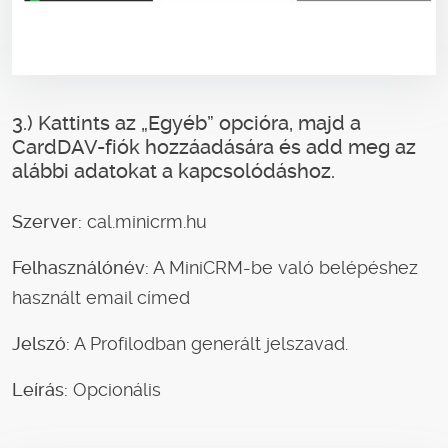
3.) Kattints az „Egyéb” opcióra, majd a
CardDAV-fiók hozzáadására és add meg az
alábbi adatokat a kapcsolódáshoz.
Szerver:
cal.minicrm.hu
Felhasználónév:
A MiniCRM-be való belépéshez
használt email címed
Jelszó:
A Profilodban generált jelszavad.
Leírás:
Opcionális