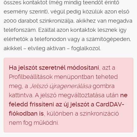
összes kontaktot (még mindig teendőt érintő
esemény szerint), végül pedig közülük azon első
2000 darabot szinkronizálja, akikhez van megadva
telefonszám. Ezáltal azon kontaktok lesznek így
elérhetők a telefonodon vagy a számítógépeden,
akikkel – elvileg aktívan – foglalkozol.
Ha jelszót szeretnél módosítani
, azt a
Profilbeállítások menüpontban teheted
meg, a
Jelszó újragenerálása
gombra
kattintva. A jelszó megváltoztatása után
ne
feledd frissíteni az új jelszót a CardDAV-
fiókodban is
, különben a szinkronizáció
nem fog működni.