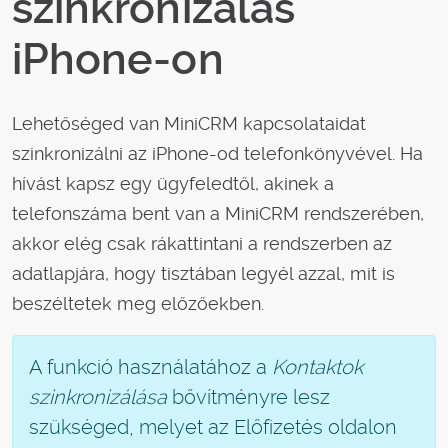
szinkronizálás
iPhone-on
Lehetőséged van MiniCRM kapcsolataidat
szinkronizálni az iPhone-od telefonkönyvével. Ha
hívást kapsz egy ügyfeledtől, akinek a
telefonszáma bent van a MiniCRM rendszerében,
akkor elég csak rákattintani a rendszerben az
adatlapjára, hogy tisztában legyél azzal, mit is
beszéltetek meg előzőekben.
A funkció használatához a
Kontaktok
szinkronizálása
bővítményre lesz
szükséged, melyet az Előfizetés oldalon