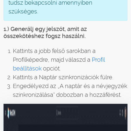
tudsz bekapcsolni amennyiben
szükséges.
1.) Generálj egy jelszót, amit az
összekötéshez fogsz haszálni.
Kattints a jobb felső sarokban a
Profilképedre, majd válaszd a
Profil
beállítások
opciót.
Kattints a Naptár szinkronizációk fülre.
Engedélyezd az „A naptár és a névjegyzék
szinkronizálása” dobozban a hozzáférést.