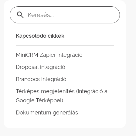
Keresés:
Kapcsolódó cikkek
MiniCRM Zapier integráció
Droposal integráció
Brandocs integráció
Térképes megjelenítés (Integráció a
Google Térképpel)
Dokumentum generálás