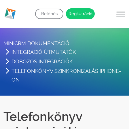
Belépés
Regisztráció
MINICRM DOKUMENTÁCIÓ
INTEGRÁCIÓ ÚTMUTATÓK
DOBOZOS INTEGRÁCIÓK
TELEFONKÖNYV SZINKRONIZÁLÁS IPHONE-
ON
Telefonkönyv