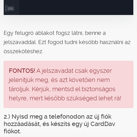
Egy felugró ablakot fogsz látni, benne a
jelszavaddal. Ezt fogod tudni később használni az
összekötéshez.
FONTOS!
A jelszavadat csak egyszer
jelenítjük meg, és azt követően nem
tároljuk. Kérjük, mentsd el biztonságos
helyre, mert később szükséged lehet rá!
2.) Nyisd meg a telefonodon az új fiók
hozzáadását, és készíts egy új CardDav
fiókot.