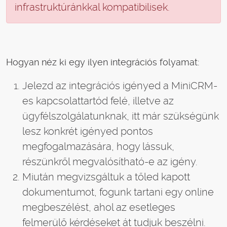
infrastruktúránkkal kompatibilisek.
Hogyan néz ki egy ilyen integrációs folyamat:
Jelezd az integrációs igényed a MiniCRM-
es kapcsolattartód felé, illetve az
ügyfélszolgálatunknak, itt már szükségünk
lesz konkrét igényed pontos
megfogalmazására, hogy lássuk,
részünkről megvalósítható-e az igény.
Miután megvizsgáltuk a tőled kapott
dokumentumot, fogunk tartani egy online
megbeszélést, ahol az esetleges
felmerülő kérdéseket át tudjuk beszélni.