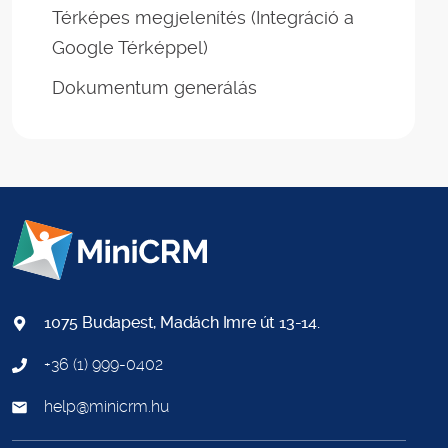
Térképes megjelenítés (Integráció a
Google Térképpel)
Dokumentum generálás
1075 Budapest, Madách Imre út 13-14.
+36 (1) 999-0402
help@minicrm.hu