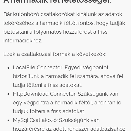
Bár különböző csatlakozókat kínálunk az adatok
lekéréséhez a harmadik féltől fontos, hogy tudják
biztosítani a folyamatos hozzáférést a friss
információkhoz.
Ezek a csatlakozási formák a következők:
LocalFile Connector: Egyedi végpontot
biztosítunk a harmadik fél számára, ahová fel
tudja tölteni a friss adatokat.
HttpDownload Connector: Szükségünk van
egy végpontra a harmadik féltől, ahonnan le
tudjuk tölteni a friss adatokat.
MySql Csatlakozó: Szükségünk van
hozzáférésre az adott rendszer adatbázisához,