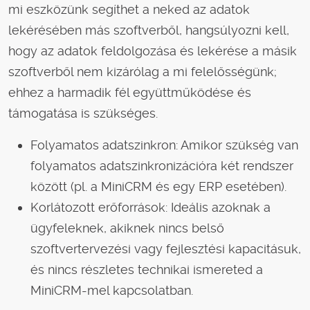
mi eszközünk segíthet a neked az adatok
lekérésében más szoftverből, hangsúlyozni kell,
hogy az adatok feldolgozása és lekérése a másik
szoftverből nem kizárólag a mi felelősségünk;
ehhez a harmadik fél együttműködése és
támogatása is szükséges.
Folyamatos adatszinkron: Amikor szükség van
folyamatos adatszinkronizációra két rendszer
között (pl. a MiniCRM és egy ERP esetében).
Korlátozott erőforrások: Ideális azoknak a
ügyfeleknek, akiknek nincs belső
szoftvertervezési vagy fejlesztési kapacitásuk,
és nincs részletes technikai ismereted a
MiniCRM-mel kapcsolatban.