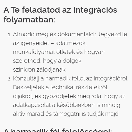
A Te feladatod az integrációs
folyamatban:
Álmodd meg és dokumentáld : Jegyezd le
az igényeidet – adatmezők,
munkafolyamat ötletek és hogyan
szeretnéd, hogy a dolgok
szinkronizálódjanak.
Konzultálj a harmadik féllel az integrációról.
Beszéljetek a technikai részletekről,
díjakról, és győződjetek meg róla, hogy az
adatkapcsolat a későbbiekben is mindig
aktív marad és támogatni is tudják majd.
A harmadik fél felelősségei: