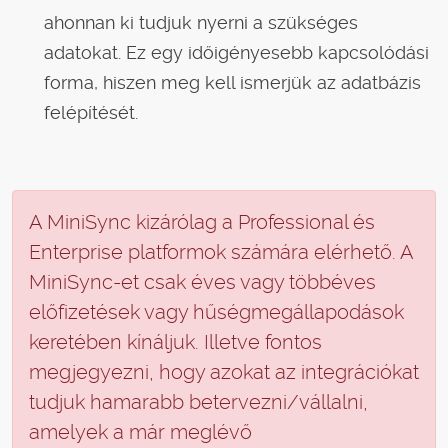
ahonnan ki tudjuk nyerni a szükséges
adatokat. Ez egy időigényesebb kapcsolódási
forma, hiszen meg kell ismerjük az adatbázis
felépítését.
A MiniSync kizárólag a Professional és
Enterprise platformok számára elérhető. A
MiniSync-et csak éves vagy többéves
előfizetések vagy hűségmegállapodások
keretében kínáljuk. Illetve fontos
megjegyezni, hogy azokat az integrációkat
tudjuk hamarabb betervezni/vállalni,
amelyek a már meglévő