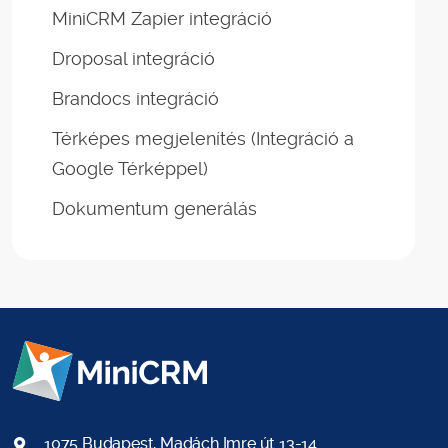
MiniCRM Zapier integráció
Droposal integráció
Brandocs integráció
Térképes megjelenítés (Integráció a
Google Térképpel)
Dokumentum generálás
1075 Budapest, Madách Imre út 13-14.