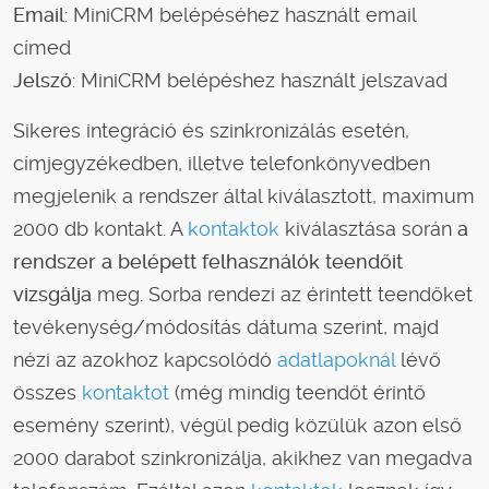
Email
: MiniCRM belépéséhez használt email
címed
Jelszó
: MiniCRM belépéshez használt jelszavad
Sikeres integráció és szinkronizálás esetén,
címjegyzékedben, illetve telefonkönyvedben
megjelenik a rendszer által kiválasztott, maximum
2000 db kontakt. A
kontaktok
kiválasztása során
a
rendszer a belépett felhasználók teendőit
vizsgálja
meg. Sorba rendezi az érintett teendőket
tevékenység/módosítás dátuma szerint, majd
nézi az azokhoz kapcsolódó
adatlapoknál
lévő
összes
kontaktot
(még mindig teendőt érintő
esemény szerint), végül pedig közülük azon első
2000 darabot szinkronizálja, akikhez van megadva