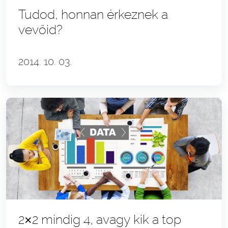
Tudod, honnan érkeznek a
vevőid?
2014. 10. 03.
2×2 mindig 4, avagy kik a top