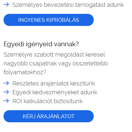
Személyes bevezetési támogatást adunk
INGYENES KIPRÓBÁLÁS
Egyedi igényeid vannak?
Személyre szabott megoldást keresel
nagyobb csapatnak vagy összetettebb
folyamatokhoz?
Részletes árajánlatot készítünk
Egyedi kedvezményeket adunk
ROI kalkulációt biztosítunk
KÉRJ ÁRAJÁNLATOT