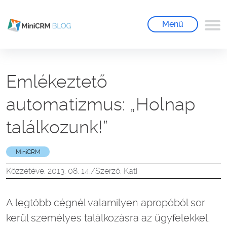
Menü
Emlékeztető
automatizmus: „Holnap
találkozunk!”
MiniCRM
Közzétéve: 2013. 08. 14.
/
Szerző: Kati
A legtöbb cégnél valamilyen apropóból sor
kerül személyes találkozásra az ügyfelekkel,