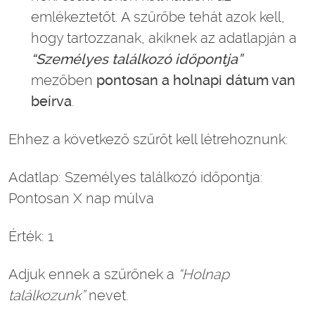
emlékeztetőt. A szűrőbe tehát azok kell,
hogy tartozzanak, akiknek az adatlapján a
“Személyes találkozó időpontja”
mezőben
pontosan a holnapi dátum van
beírva
.
Ehhez a következő szűrőt kell létrehoznunk:
Adatlap: Személyes találkozó időpontja:
Pontosan X nap múlva
Érték: 1
Adjuk ennek a szűrőnek a
“Holnap
találkozunk”
nevet.