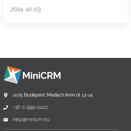
2024. 10. 03.
1075 Budapest, Madách Imre út 13-14.
+36 (1) 999-0402
help@minicrm.hu