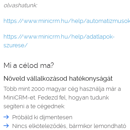
olvashatunk:
https://www.minicrm.hu/help/automatizmuso
https://www.minicrm.hu/help/adatlapok-
szurese/
Mi a célod ma?
Növeld vállalkozásod hatékonyságát
Több mint 2000 magyar cég használja már a
MiniCRM-et. Fedezd fel, hogyan tudunk
segíteni a te cégednek:
Próbáld ki díjmentesen
Nincs elköteleződés, bármikor lemondható