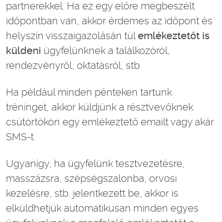
partnerekkel. Ha ez egy előre megbeszélt
időpontban van, akkor érdemes az időpont és
helyszín visszaigazolásán túl
emlékeztetőt is
küldeni
ügyfelünknek a találkozóról,
rendezvényről, oktatásról, stb.
Ha például minden pénteken tartunk
tréninget, akkor küldjünk a résztvevőknek
csütörtökön egy emlékeztető emailt vagy akár
SMS-t.
Ugyanígy, ha ügyfelünk tesztvezetésre,
masszázsra, szépségszalonba, orvosi
kezelésre, stb. jelentkezett be, akkor is
elküldhetjük automatikusan minden egyes