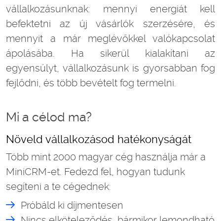
vállalkozásunknak: mennyi energiát kell
befektetni az új vásárlók szerzésére, és
mennyit a már meglévőkkel valókapcsolat
ápolásába. Ha sikerül kialakítani az
egyensúlyt, vállalkozásunk is gyorsabban fog
fejlődni, és több bevételt fog termelni.
Mi a célod ma?
Növeld vállalkozásod hatékonyságát
Több mint 2000 magyar cég használja már a
MiniCRM-et. Fedezd fel, hogyan tudunk
segíteni a te cégednek:
Próbáld ki díjmentesen
Nincs elköteleződés, bármikor lemondható