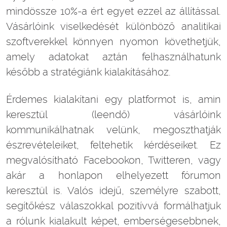
mindössze 10%-a ért egyet ezzel az állítással.
Vásárlóink viselkedését különböző analitikai
szoftverekkel könnyen nyomon követhetjük,
amely adatokat aztán felhasználhatunk
később a stratégiánk kialakításához.
Érdemes kialakítani egy platformot is, amin
keresztül (leendő) vásárlóink
kommunikálhatnak velünk, megoszthatják
észrevételeiket, feltehetik kérdéseiket. Ez
megvalósítható Facebookon, Twitteren, vagy
akár a honlapon elhelyezett fórumon
keresztül is. Valós idejű, személyre szabott,
segítőkész válaszokkal pozitívvá formálhatjuk
a rólunk kialakult képet, emberségesebbnek,