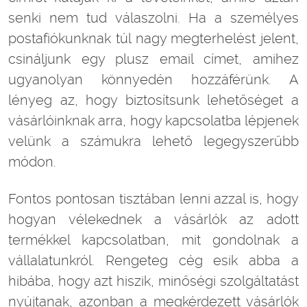
senki nem tud válaszolni. Ha a személyes
postafiókunknak túl nagy megterhelést jelent,
csináljunk egy plusz email címet, amihez
ugyanolyan könnyedén hozzáférünk. A
lényeg az, hogy biztosítsunk lehetőséget a
vásárlóinknak arra, hogy kapcsolatba lépjenek
velünk a számukra lehető legegyszerűbb
módon.
Fontos pontosan tisztában lenni azzal is, hogy
hogyan vélekednek a vásárlók az adott
termékkel kapcsolatban, mit gondolnak a
vállalatunkról. Rengeteg cég esik abba a
hibába, hogy azt hiszik, minőségi szolgáltatást
nyújtanak, azonban a megkérdezett vásárlók