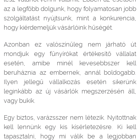
az a legfőbb dolgunk, hogy folyamatosan jobb
szolgáltatást nyújtsunk, mint a konkurencia,
hogy kiérdemeljük vásárlóink hűségét.
Azonban ez valószínűleg nem járható út
mondjuk egy fűnyírókat értékesítő vállalat
esetén, amibe minél kevesebbszer kell
beruháznia az embernek, annál boldogabb.
Ilyen jellegű vállalkozás esetén sikerünk
leginkább az új vásárlók megszerzésén áll,
vagy bukik.
Egy biztos, varázsszer nem létezik. Nyitottnak
kell lennünk egy kis kísérletezésre. Ki kell
tapasztalni, hogy mi válik be a legjobban