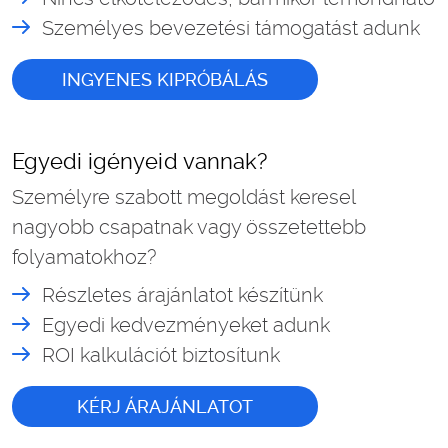
Személyes bevezetési támogatást adunk
INGYENES KIPRÓBÁLÁS
Egyedi igényeid vannak?
Személyre szabott megoldást keresel
nagyobb csapatnak vagy összetettebb
folyamatokhoz?
Részletes árajánlatot készítünk
Egyedi kedvezményeket adunk
ROI kalkulációt biztosítunk
KÉRJ ÁRAJÁNLATOT