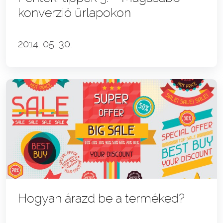
konverzió űrlapokon
2014. 05. 30.
Hogyan árazd be a terméked?