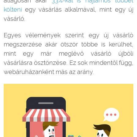
átlagosan akár
33%-kal is hajlamos többet
költeni
egy vásárlás alkalmával, mint egy új
vásárló.
Egyes vélemények szerint egy új vásárló
megszerzése akár ötször többe is kerülhet,
mint egy már meglévő vásárló újbóli
vásárlásra ösztönzése. Ez sok mindentől függ,
webáruházanként más az arány.