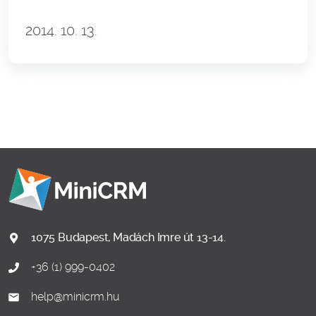
2014. 10. 13.
1075 Budapest, Madách Imre út 13-14.
+36 (1) 999-0402
help@minicrm.hu