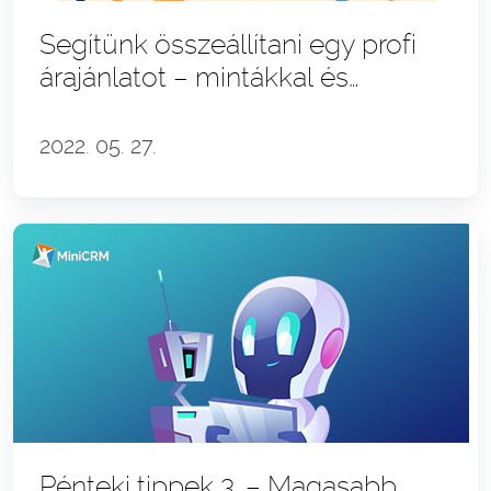
Segítünk összeállítani egy profi
árajánlatot – mintákkal és
példákkal
2022. 05. 27.
Pénteki tippek 3. – Magasabb