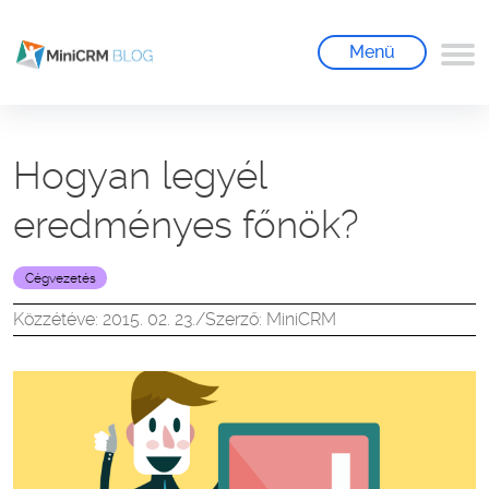
Menü
Hogyan legyél
eredményes főnök?
Cégvezetés
Közzétéve: 2015. 02. 23.
/
Szerző: MiniCRM