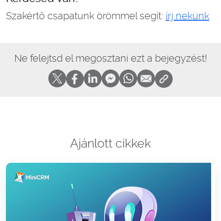
Szakértő csapatunk örömmel segít:
írj nekünk
Ne felejtsd el megosztani ezt a bejegyzést!
Ajánlott cikkek