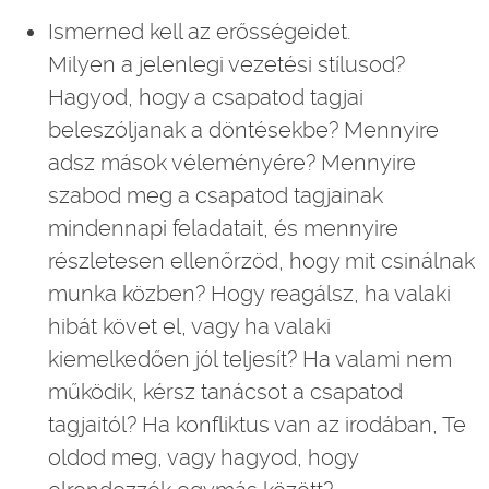
Ismerned kell az erősségeidet.
Milyen a jelenlegi vezetési stílusod?
Hagyod, hogy a csapatod tagjai
beleszóljanak a döntésekbe? Mennyire
adsz mások véleményére? Mennyire
szabod meg a csapatod tagjainak
mindennapi feladatait, és mennyire
részletesen ellenőrzöd, hogy mit csinálnak
munka közben? Hogy reagálsz, ha valaki
hibát követ el, vagy ha valaki
kiemelkedően jól teljesít? Ha valami nem
működik, kérsz tanácsot a csapatod
tagjaitól? Ha konfliktus van az irodában, Te
oldod meg, vagy hagyod, hogy