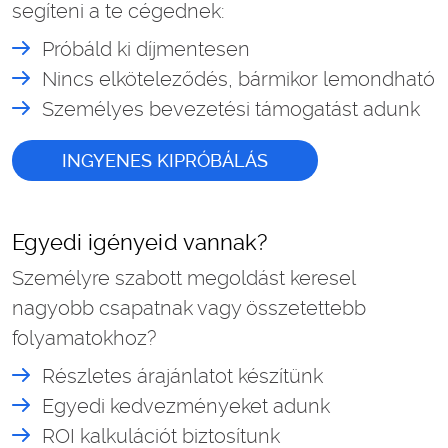
segíteni a te cégednek:
Próbáld ki díjmentesen
Nincs elköteleződés, bármikor lemondható
Személyes bevezetési támogatást adunk
INGYENES KIPRÓBÁLÁS
Egyedi igényeid vannak?
Személyre szabott megoldást keresel
nagyobb csapatnak vagy összetettebb
folyamatokhoz?
Részletes árajánlatot készítünk
Egyedi kedvezményeket adunk
ROI kalkulációt biztosítunk