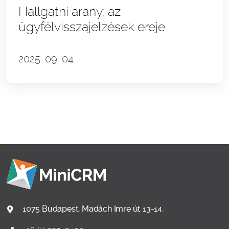
Hallgatni arany: az
ügyfélvisszajelzések ereje
2025. 09. 04.
1075 Budapest, Madách Imre út 13-14.