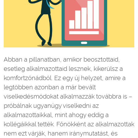
Abban a pillanatban, amikor beosztottaid,
esetleg alkalmazottaid lesznek, kikerülsz a
komfortzónádból. Ez egy új helyzet, amire a
legtöbben azonban a már bevált
viselkedésmódokat alkalmazzák továbbra is –
próbálnak ugyanúgy viselkedni az
alkalmazottaikkal, mint ahogy eddig a
kollégáikkal tették. Főnökként az alkalmazottak
nem ezt várják, hanem iránymutatást, és