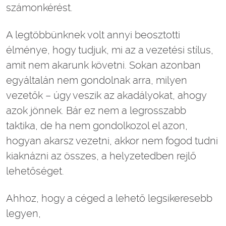
számonkérést.
A legtöbbünknek volt annyi beosztotti
élménye, hogy tudjuk, mi az a vezetési stílus,
amit nem akarunk követni. Sokan azonban
egyáltalán nem gondolnak arra, milyen
vezetők – úgy veszik az akadályokat, ahogy
azok jönnek. Bár ez nem a legrosszabb
taktika, de ha nem gondolkozol el azon,
hogyan akarsz vezetni, akkor nem fogod tudni
kiaknázni az összes, a helyzetedben rejlő
lehetőséget.
Ahhoz, hogy a céged a lehető legsikeresebb
legyen,