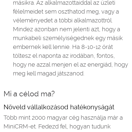
másikra. Az alkalmazottaiddal az üzleti
félelmeidet sem oszthatod meg, vagy a
véleményedet a többi alkalmazottról.
Mindez azonban nem jelenti azt, hogy a
munkabeli személyiségednek egy másik
embernek kell lennie. Ha 8-10-12 órát
töltesz el naponta az irodában, fontos,
hogy ne azzal menjen el az energiád, hogy
meg kell magad játszanod.
Mi a célod ma?
Növeld vállalkozásod hatékonyságát
Több mint 2000 magyar cég használja már a
MiniCRM-et. Fedezd fel, hogyan tudunk