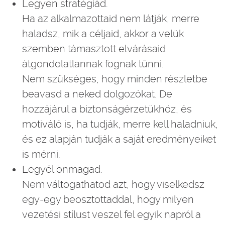
Legyen stratégiád.
Ha az alkalmazottaid nem látják, merre
haladsz, mik a céljaid, akkor a velük
szemben támasztott elvárásaid
átgondolatlannak fognak tűnni.
Nem szükséges, hogy minden részletbe
beavasd a neked dolgozókat. De
hozzájárul a biztonságérzetükhöz, és
motiváló is, ha tudják, merre kell haladniuk,
és ez alapján tudják a saját eredményeiket
is mérni.
Legyél önmagad.
Nem váltogathatod azt, hogy viselkedsz
egy-egy beosztottaddal, hogy milyen
vezetési stílust veszel fel egyik napról a