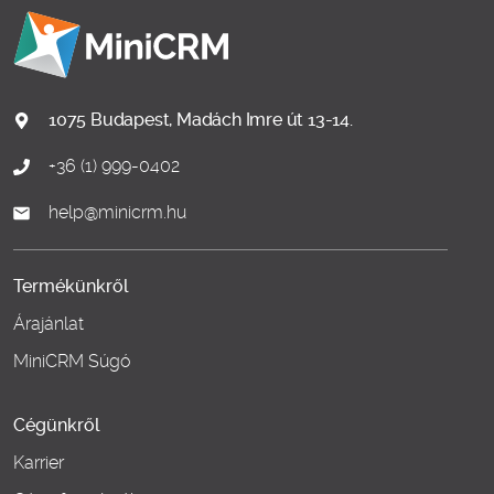
1075 Budapest, Madách Imre út 13-14.
+36 (1) 999-0402
help@minicrm.hu
Termékünkről
Árajánlat
MiniCRM Súgó
Cégünkről
Karrier