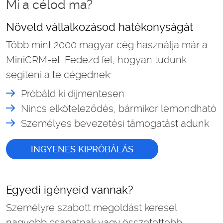
Mi a célod ma?
Növeld vállalkozásod hatékonyságát
Több mint 2000 magyar cég használja már a
MiniCRM-et. Fedezd fel, hogyan tudunk
segíteni a te cégednek:
Próbáld ki díjmentesen
Nincs elköteleződés, bármikor lemondható
Személyes bevezetési támogatást adunk
INGYENES KIPRÓBÁLÁS
Egyedi igényeid vannak?
Személyre szabott megoldást keresel
nagyobb csapatnak vagy összetettebb