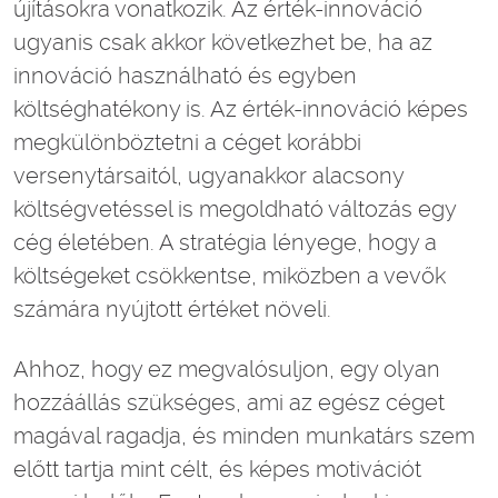
újításokra vonatkozik. Az érték-innováció
ugyanis csak akkor következhet be, ha az
innováció használható és egyben
költséghatékony is. Az érték-innováció képes
megkülönböztetni a céget korábbi
versenytársaitól, ugyanakkor alacsony
költségvetéssel is megoldható változás egy
cég életében. A stratégia lényege, hogy a
költségeket csökkentse, miközben a vevők
számára nyújtott értéket növeli.
Ahhoz, hogy ez megvalósuljon, egy olyan
hozzáállás szükséges, ami az egész céget
magával ragadja, és minden munkatárs szem
előtt tartja mint célt, és képes motivációt