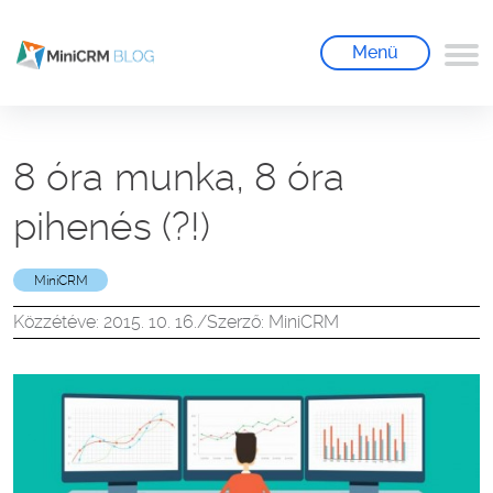
Menü
8 óra munka, 8 óra
pihenés (?!)
MiniCRM
Közzétéve: 2015. 10. 16.
/
Szerző: MiniCRM