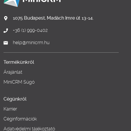
1075 Budapest, Madách Imre út 13-14.
+36 (1) 999-0402
help@minicrm.hu
Termékünkről
Árajánlat
MiniCRM Súgó
Cégünkről
Karrier
Céginformációk
Adatvédelmi tájékoztató