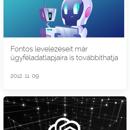
Fontos levelezéseit már
ügyféladatlapjaira is továbbíthatja
2012. 11. 09.