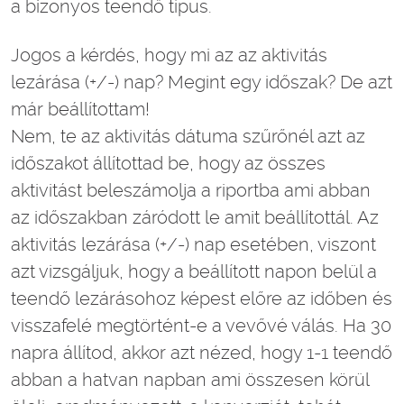
a bizonyos teendő típus.
Jogos a kérdés, hogy mi az az aktivitás
lezárása (+/-) nap? Megint egy időszak? De azt
már beállítottam!
Nem, te az aktivitás dátuma szűrőnél azt az
időszakot állítottad be, hogy az összes
aktivitást beleszámolja a riportba ami abban
az időszakban záródott le amit beállítottál. Az
aktivitás lezárása (+/-) nap esetében, viszont
azt vizsgáljuk, hogy a beállított napon belül a
teendő lezárásohoz képest előre az időben és
visszafelé megtörtént-e a vevővé válás. Ha 30
napra állítod, akkor azt nézed, hogy 1-1 teendő
abban a hatvan napban ami összesen körül