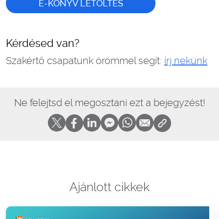
E-KÖNYV LETÖLTÉS
Kérdésed van?
Szakértő csapatunk örömmel segít:
írj nekünk
Ne felejtsd el megosztani ezt a bejegyzést!
Ajánlott cikkek