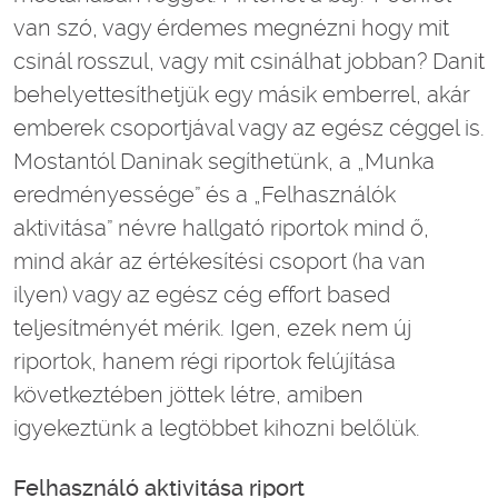
van szó, vagy érdemes megnézni hogy mit
csinál rosszul, vagy mit csinálhat jobban? Danit
behelyettesíthetjük egy másik emberrel, akár
emberek csoportjával vagy az egész céggel is.
Mostantól Daninak segíthetünk, a „Munka
eredményessége” és a „Felhasználók
aktivitása” névre hallgató riportok mind ő,
mind akár az értékesítési csoport (ha van
ilyen) vagy az egész cég effort based
teljesítményét mérik. Igen, ezek nem új
riportok, hanem régi riportok felújítása
következtében jöttek létre, amiben
igyekeztünk a legtöbbet kihozni belőlük.
Felhasználó aktivitása riport