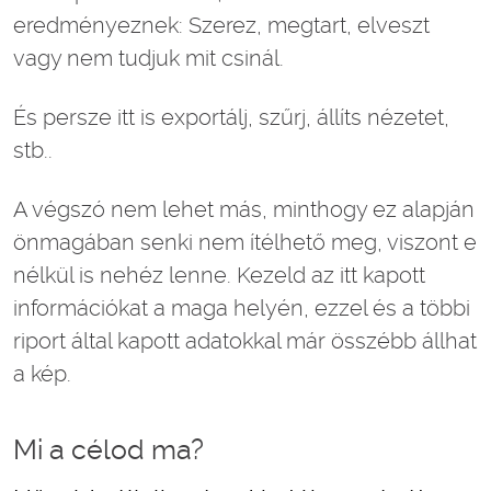
eredményeznek: Szerez, megtart, elveszt
vagy nem tudjuk mit csinál.
És persze itt is exportálj, szűrj, állíts nézetet,
stb..
A végszó nem lehet más, minthogy ez alapján
önmagában senki nem ítélhető meg, viszont e
nélkül is nehéz lenne. Kezeld az itt kapott
információkat a maga helyén, ezzel és a többi
riport által kapott adatokkal már összébb állhat
a kép.
Mi a célod ma?