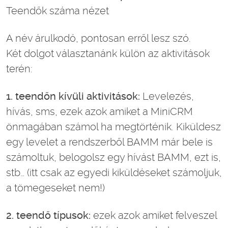
Teendők száma nézet
A név árulkodó, pontosan erről lesz szó.
Két dolgot választanánk külön az aktivitások
terén:
1. teendőn kívüli aktivitások:
Levelezés,
hívás, sms, ezek azok amiket a MiniCRM
önmagában számol ha megtörténik. Kiküldesz
egy levelet a rendszerből BAMM már bele is
számoltuk, belogolsz egy hívást BAMM, ezt is,
stb… (itt csak az egyedi kiküldéseket számoljuk,
a tömegeseket nem!)
2. teendő típusok:
ezek azok amiket felveszel