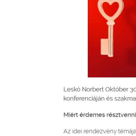
Leskó Norbert Október 30-
konferenciáján és szakmai
Miért érdemes résztvenni
Az idei rendezvény témája 