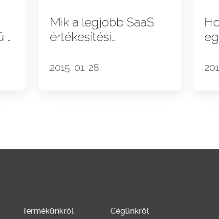
Mik a legjobb SaaS
Ho
ű a
értékesítési
eg
or
stratégiák?
ma
mu
2015. 01. 28.
201
y
Termékünkről
Cégünkről