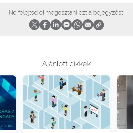
Ne felejtsd el megosztani ezt a bejegyzést!
Ajánlott cikkek