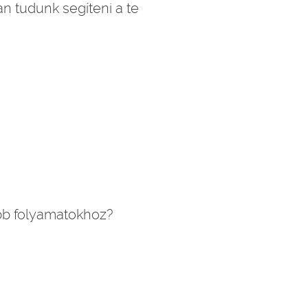
n tudunk segíteni a te
bb folyamatokhoz?