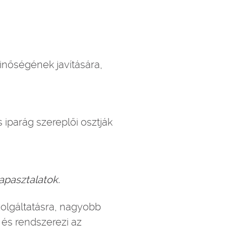
minőségének javítására,
iparág szereplői osztják
apasztalatok.
zolgáltatásra, nagyobb
 és rendszerezi az