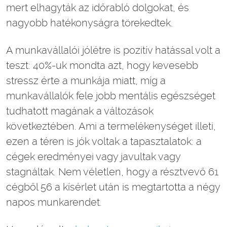
mert elhagyták az időrabló dolgokat, és
nagyobb hatékonyságra törekedtek.
A munkavállalói jólétre is pozitív hatással volt a
teszt: 40%-uk mondta azt, hogy kevesebb
stressz érte a munkája miatt, míg a
munkavállalók fele jobb mentális egészséget
tudhatott magának a változások
következtében. Ami a termelékenységet illeti,
ezen a téren is jók voltak a tapasztalatok: a
cégek eredményei vagy javultak vagy
stagnáltak. Nem véletlen, hogy a résztvevő 61
cégből 56 a kísérlet után is megtartotta a négy
napos munkarendet.