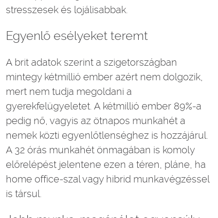
stresszesek és lojálisabbak.
Egyenlő esélyeket teremt
A brit adatok szerint a szigetországban
mintegy kétmillió ember azért nem dolgozik,
mert nem tudja megoldani a
gyerekfelügyeletet. A kétmillió ember 89%-a
pedig nő, vagyis az ötnapos munkahét a
nemek közti egyenlőtlenséghez is hozzájárul.
A 32 órás munkahét önmagában is komoly
előrelépést jelentene ezen a téren, pláne, ha
home office-szal vagy hibrid munkavégzéssel
is társul.