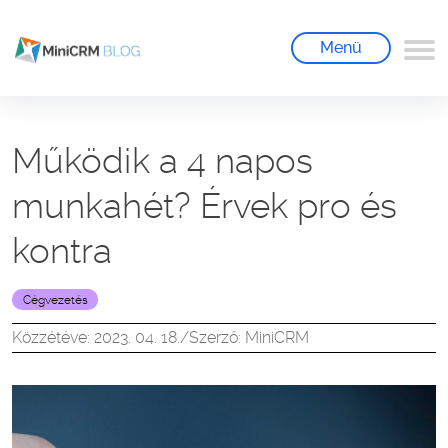
Menü
Működik a 4 napos
munkahét? Érvek pro és
kontra
Cégvezetés
Közzétéve: 2023. 04. 18.
/
Szerző: MiniCRM