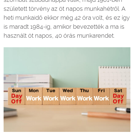
született törvény az öt napos munkahétről. A
heti munkaidő ekkor még 42 óra volt, és ez így
is maradt 1984-ig, amikor bevezették a ma is
használt öt napos, 40 órás munkarendet.