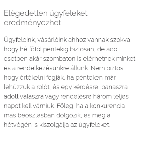
Elégedetlen ügyfeleket
eredményezhet
Ügyfeleink, vásárlóink ahhoz vannak szokva,
hogy hétfőtől péntekig biztosan, de adott
esetben akár szombaton is elérhetnek minket
és a rendelkezésünkre állunk. Nem biztos,
hogy értékelni fogják, ha pénteken már
lehúzzuk a rolót, és egy kérdésre, panaszra
adott válaszra vagy rendelésre három teljes
napot kell várniuk. Főleg, ha a konkurencia
más beosztásban dolgozik, és még a
hétvégén is kiszolgálja az ügyfeleket.