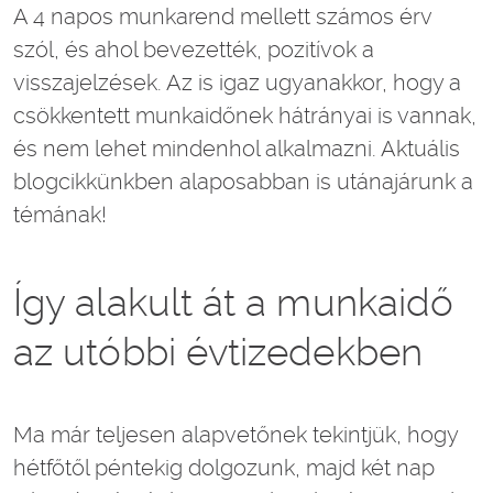
A 4 napos munkarend mellett számos érv
szól, és ahol bevezették, pozitívok a
visszajelzések. Az is igaz ugyanakkor, hogy a
csökkentett munkaidőnek hátrányai is vannak,
és nem lehet mindenhol alkalmazni. Aktuális
blogcikkünkben alaposabban is utánajárunk a
témának!
Így alakult át a munkaidő
az utóbbi évtizedekben
Ma már teljesen alapvetőnek tekintjük, hogy
hétfőtől péntekig dolgozunk, majd két nap