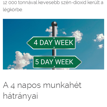
12 000 tonnával kevesebb szén-dioxid került a
légkörbe.
A 4 napos munkahét
hátrányai