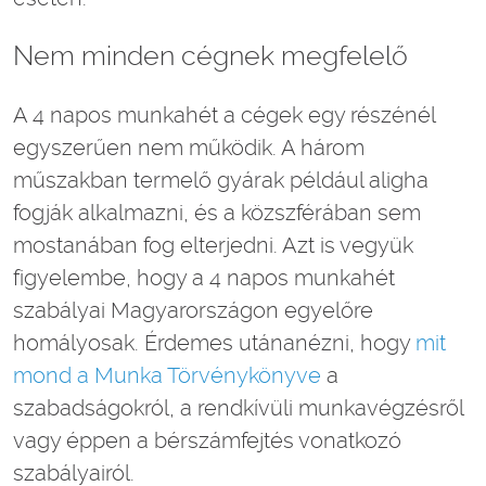
Nem minden cégnek megfelelő
A 4 napos munkahét a cégek egy részénél
egyszerűen nem működik. A három
műszakban termelő gyárak például aligha
fogják alkalmazni, és a közszférában sem
mostanában fog elterjedni. Azt is vegyük
figyelembe, hogy a 4 napos munkahét
szabályai Magyarországon egyelőre
homályosak. Érdemes utánanézni, hogy
mit
mond a Munka Törvénykönyve
a
szabadságokról, a rendkívüli munkavégzésről
vagy éppen a bérszámfejtés vonatkozó
szabályairól.