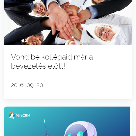
Vond be kollégáid már a
bevezetés előtt!
2016. 09. 20.