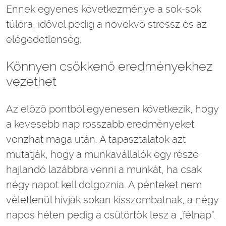
Ennek egyenes következménye a sok-sok
túlóra, idővel pedig a növekvő stressz és az
elégedetlenség.
Könnyen csökkenő eredményekhez
vezethet
Az előző pontból egyenesen következik, hogy
a kevesebb nap rosszabb eredményeket
vonzhat maga után. A tapasztalatok azt
mutatják, hogy a munkavállalók egy része
hajlandó lazábbra venni a munkát, ha csak
négy napot kell dolgoznia. A pénteket nem
véletlenül hívják sokan kisszombatnak, a négy
napos héten pedig a csütörtök lesz a „félnap”.