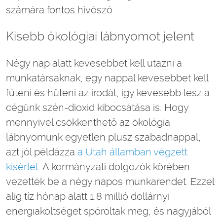
számára fontos hívószó.
Kisebb ökológiai lábnyomot jelent
Négy nap alatt kevesebbet kell utazni a
munkatársaknak, egy nappal kevesebbet kell
fűteni és hűteni az irodát, így kevesebb lesz a
cégünk szén-dioxid kibocsátása is. Hogy
mennyivel csökkenthető az ökológia
lábnyomunk egyetlen plusz szabadnappal,
azt jól példázza
a Utah államban végzett
kísérlet.
A kormányzati dolgozók körében
vezették be a négy napos munkarendet. Ezzel
alig tíz hónap alatt 1,8 millió dollárnyi
energiaköltséget spóroltak meg, és nagyjából