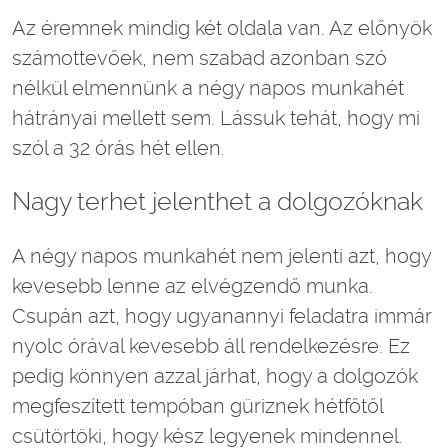
Az éremnek mindig két oldala van. Az előnyök
számottevőek, nem szabad azonban szó
nélkül elmennünk a négy napos munkahét
hátrányai mellett sem. Lássuk tehát, hogy mi
szól a 32 órás hét ellen.
Nagy terhet jelenthet a dolgozóknak
A négy napos munkahét nem jelenti azt, hogy
kevesebb lenne az elvégzendő munka.
Csupán azt, hogy ugyanannyi feladatra immár
nyolc órával kevesebb áll rendelkezésre. Ez
pedig könnyen azzal járhat, hogy a dolgozók
megfeszített tempóban güriznek hétfőtől
csütörtöki, hogy kész legyenek mindennel.