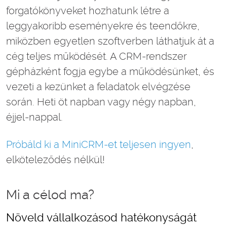
forgatókönyveket hozhatunk létre a
leggyakoribb eseményekre és teendőkre,
miközben egyetlen szoftverben láthatjuk át a
cég teljes működését. A CRM-rendszer
gépházként fogja egybe a működésünket, és
vezeti a kezünket a feladatok elvégzése
során. Heti öt napban vagy négy napban,
éjjel-nappal.
Próbáld ki a MiniCRM-et teljesen ingyen
,
elköteleződés nélkül!
Mi a célod ma?
Növeld vállalkozásod hatékonyságát