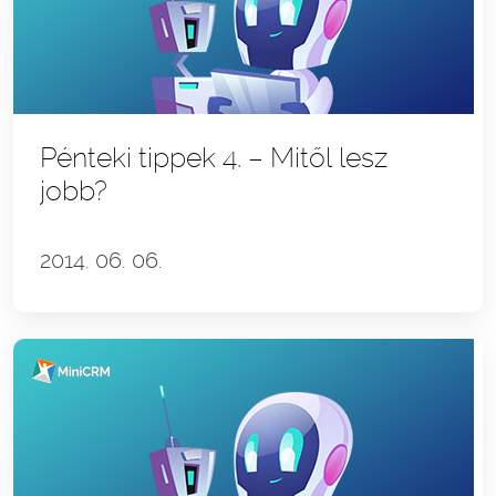
Pénteki tippek 4. – Mitől lesz
jobb?
2014. 06. 06.