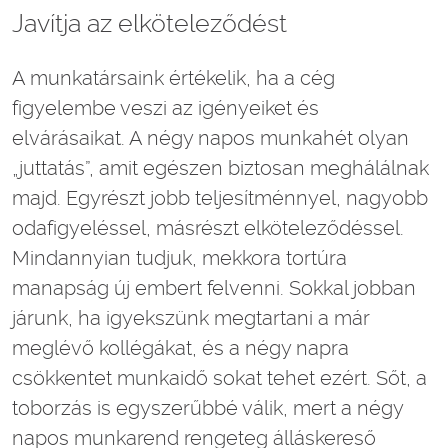
Javítja az elköteleződést
A munkatársaink értékelik, ha a cég
figyelembe veszi az igényeiket és
elvárásaikat. A négy napos munkahét olyan
„juttatás”, amit egészen biztosan meghálálnak
majd. Egyrészt jobb teljesítménnyel, nagyobb
odafigyeléssel, másrészt elköteleződéssel.
Mindannyian tudjuk, mekkora tortúra
manapság új embert felvenni. Sokkal jobban
járunk, ha igyekszünk megtartani a már
meglévő kollégákat, és a négy napra
csökkentet munkaidő sokat tehet ezért. Sőt, a
toborzás is egyszerűbbé válik, mert a négy
napos munkarend rengeteg álláskereső