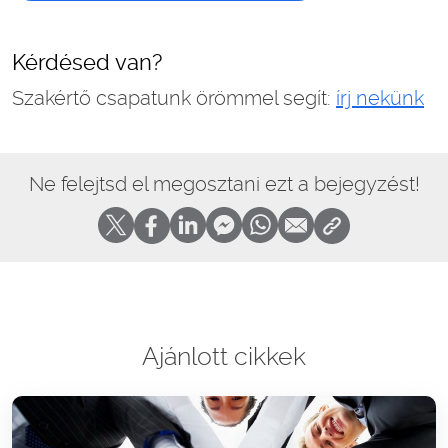
Kérdésed van?
Szakértő csapatunk örömmel segít:
írj nekünk
Ne felejtsd el megosztani ezt a bejegyzést!
Ajánlott cikkek