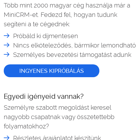
Több mint 2000 magyar cég használja már a
MiniCRM-et. Fedezd fel, hogyan tudunk
segíteni a te cégednek:
Próbáld ki díjmentesen
Nincs elköteleződés, bármikor lemondható
Személyes bevezetési támogatást adunk
INGYENES KIPRÓBÁLÁS
Egyedi igényeid vannak?
Személyre szabott megoldást keresel
nagyobb csapatnak vagy összetettebb
folyamatokhoz?
Részletes árajánlatot készítünk