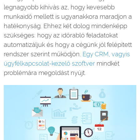
legnagyobb kihívás az, hogy kevesebb
munkaidő mellett is ugyanakkora maradjon a
hatékonyság. Ehhez két dolog mindenképp
szükséges: hogy az időrabló feladatokat
automatizáljuk és hogy a cégünk jól felépített
rendszer szerint működjön.
Egy CRM, vagyis
ügyfélkapcsolat-kezelő szoftver
mindkét
problémára megoldást nyújt.