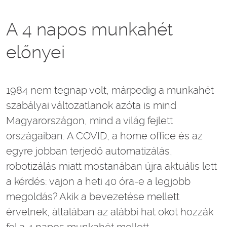
A 4 napos munkahét
előnyei
1984 nem tegnap volt, márpedig a munkahét
szabályai változatlanok azóta is mind
Magyarországon, mind a világ fejlett
országaiban. A COVID, a home office és az
egyre jobban terjedő automatizálás,
robotizálás miatt mostanában újra aktuális lett
a kérdés: vajon a heti 40 óra-e a legjobb
megoldás? Akik a bevezetése mellett
érvelnek, általában az alábbi hat okot hozzák