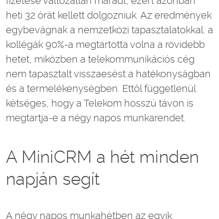
fizetése változatlan maradt, ezért azonban
heti 32 órát kellett dolgozniuk. Az eredmények
egybevágnak a nemzetközi tapasztalatokkal: a
kollégák 90%-a megtartotta volna a rövidebb
hetet, miközben a telekommunikációs cég
nem tapasztalt visszaesést a hatékonyságban
és a termelékenységben. Ettől függetlenül
kétséges, hogy a Telekom hosszú távon is
megtartja-e a négy napos munkarendet.
A MiniCRM a hét minden
napján segít
A négy napos munkahétben az egyik