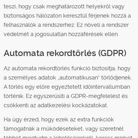
teszi, hogy csak meghatározott helyekről vagy
biztonságos hálózaton keresztül férjenek hozzá a
felhasználók a rendszerhez. Ez növeli a rendszer
védelmét a jogosulatlan hozzáférések ellen.
Automata rekordtörlés (GDPR)
Az automata rekordtörlés funkció biztosítja, hogy
a személyes adatok „automatikusan” törlődjenek.
A törlés egy előre egyeztetett időintervallumban
történik. Ez egyszerűsíti a GDPR-megfelelést és
csökkenti az adatkezelési kockázatokat.
Ha úgy érzed, hogy ezek az extra funkciók
támogatnák a működéseteket, vagy szeretnél
többet megtudni a lehetőségekről, keress minket