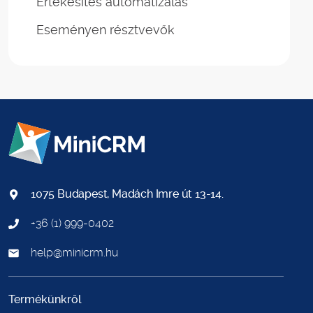
Értékesítés automatizálás
Eseményen résztvevők
1075 Budapest, Madách Imre út 13-14.
+36 (1) 999-0402
help@minicrm.hu
Termékünkről