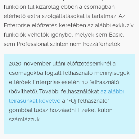
funkción túl kizárólag ebben a csomagban
elérhető extra szolgáltatásokat is tartalmaz. Az
Enterprise előfizetés keretében az alábbi exkluzív
funkciók vehetők igénybe, melyek sem Basic,
sem Professional szinten nem hozzáférhetők.
2020. november utáni előfizetéseinknél a
csomagokba foglalt felhasználó mennyiségek
eltérőek
Enterprise
esetén: 10 felhasználó
(bővíthető). További felhasználókat
az alábbi
leírásunkat követve
a “+Új felhasználó”
gombbal tudsz hozzáadni. Ezeket külön
számlázzuk.