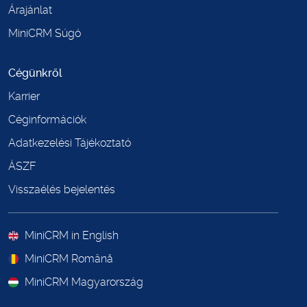
Árajánlat
MiniCRM Súgó
Cégünkről
Karrier
Céginformációk
Adatkezelési Tájékoztató
ÁSZF
Visszaélés bejelentés
MiniCRM in English
MiniCRM Română
MiniCRM Magyarország