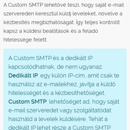
A Custom SMTP lehetővé teszi, hogy saját e-mail
szervereden keresztül küldj leveleket, növelve a
kézbesítés megbízhatóságát. Így teljes kontrollt
kapsz a küldési beállítások és a feladó
hitelessége felett.
A Custom SMTP és a dedikált IP
kapcsolódhatnak, de nem ugyanaz.
Dedikált IP
: egy külön IP-cím, amit csak te
használsz az e-mailekhez, javítja a küldő
hitelességét és a kézbesíthetőséget.
Custom SMTP
: lehetőséget ad, hogy saját
e-mail szerveredet vagy szolgáltatódat
használd a levelek küldésére. Tehát a
dedikált IP lehet része a Custom SMTP