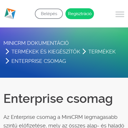
Belépés
Regisztráció
MINICRM DOKUMENTÁCIÓ
TERMÉKEK ÉS KIEGÉSZÍTŐK
TERMÉKEK
ENTERPRISE CSOMAG
Enterprise csomag
Az Enterprise csomag a MiniCRM legmagasabb
szintű előfizetése, mely az összes alap- és haladó