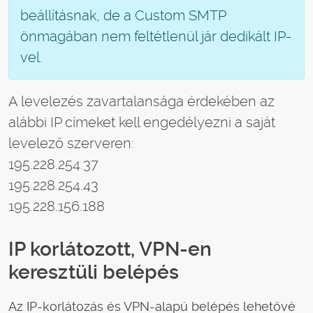
beállításnak, de a Custom SMTP
önmagában nem feltétlenül jár dedikált IP-
vel.
A levelezés zavartalansága érdekében az
alábbi IP címeket kell engedélyezni a saját
levelező szerveren:
195.228.254.37
195.228.254.43
195.228.156.188
IP korlátozott, VPN-en
keresztüli belépés
Az IP-korlátozás és VPN-alapú belépés lehetővé