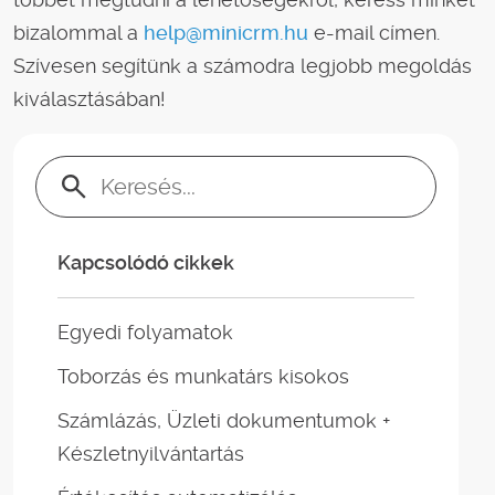
bizalommal a
help@minicrm.hu
e-mail címen.
Szívesen segítünk a számodra legjobb megoldás
kiválasztásában!
Keresés:
Kapcsolódó cikkek
Egyedi folyamatok
Toborzás és munkatárs kisokos
Számlázás, Üzleti dokumentumok +
Készletnyilvántartás