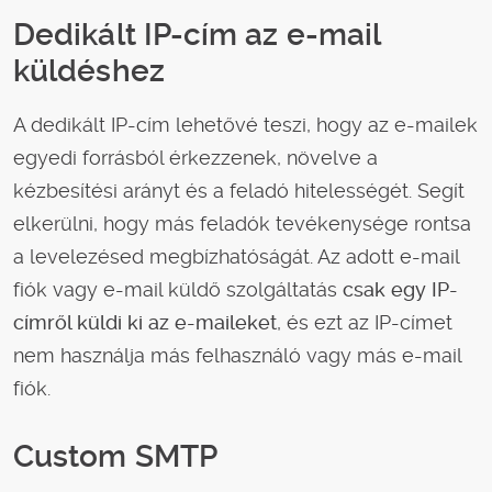
Dedikált IP-cím az e-mail
küldéshez
A dedikált IP-cím lehetővé teszi, hogy az e-mailek
egyedi forrásból érkezzenek, növelve a
kézbesítési arányt és a feladó hitelességét. Segít
elkerülni, hogy más feladók tevékenysége rontsa
a levelezésed megbízhatóságát. Az adott e-mail
fiók vagy e-mail küldő szolgáltatás
csak egy IP-
címről küldi ki az e-maileket
, és ezt az IP-címet
nem használja más felhasználó vagy más e-mail
fiók.
Custom SMTP