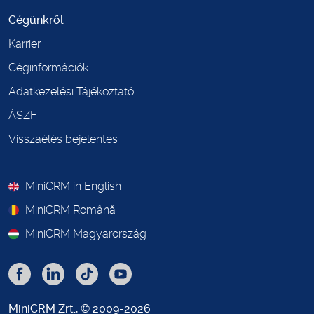
Cégünkről
Karrier
Céginformációk
Adatkezelési Tájékoztató
ÁSZF
Visszaélés bejelentés
MiniCRM in English
MiniCRM Română
MiniCRM Magyarország
MiniCRM Zrt., © 2009-2026