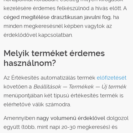
kezelésére érdemes felkészülnöd a hívás előtt. A
céged megítélése drasztikusan javulni fog
, ha
minden megkeresésnél képben vagytok az
érdeklődővel kapcsolatban.
Melyik terméket érdemes
használnom?
Az Értékesítés automatizálás termék
előfizetését
követően a
Beállítások — Termékek — Új termék
menüpontjában két típusú értékesítés termék is
elérhetővé válik számodra.
Amennyiben
nagy volumenű érdeklővel
dolgozol
együtt (több, mint napi 20-30 megkeresés) és