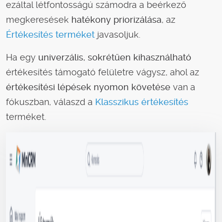
ezáltal létfontosságú számodra a beérkező
megkeresések
hatékony priorizálása
, az
Értékesítés terméket
javasoljuk.
Ha egy
univerzális, sokrétűen kihasználható
értékesítés támogató felületre vágysz, ahol az
értékesítési lépések nyomon követése
van a
fókuszban, válaszd a
Klasszikus értékesítés
terméket.