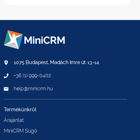
1075 Budapest, Madách Imre út 13-14.
+36 (1) 999-0402
help@minicrm.hu
Termékünkről
Árajánlat
MiniCRM Súgó