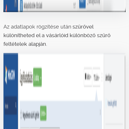
Az adatlapok rögzítése után
szűrővel
különítheted el a vásárlóid különböző szűrő
feltételek alapján.