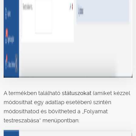
A termékben található
státuszokat
(amiket kézzel
módosíthat egy adatlap esetében) szintén
módosíthatod és bővítheted a „Folyamat
testreszabása” menüpontban: