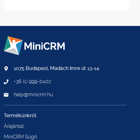
1075 Budapest, Madách Imre út 13-14.
+36 (1) 999-0402
help@minicrm.hu
Termékünkről
Árajánlat
MiniCRM Súgó