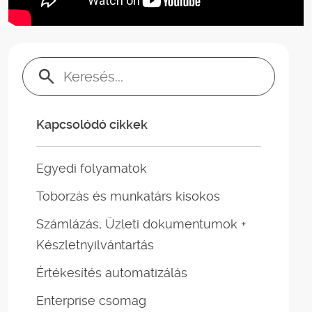
Keresés:
Kapcsolódó cikkek
Egyedi folyamatok
Toborzás és munkatárs kisokos
Számlázás, Üzleti dokumentumok +
Készletnyilvántartás
Értékesítés automatizálás
Enterprise csomag