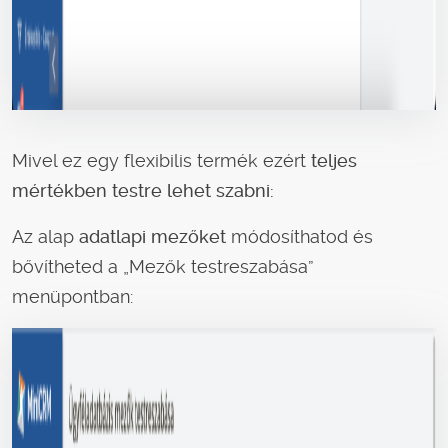
Mivel ez egy flexibilis termék ezért
teljes
mértékben testre lehet szabni:
Az alap
adatlapi mezőket
módosíthatod és
bővítheted a „Mezők testreszabása”
menüpontban: