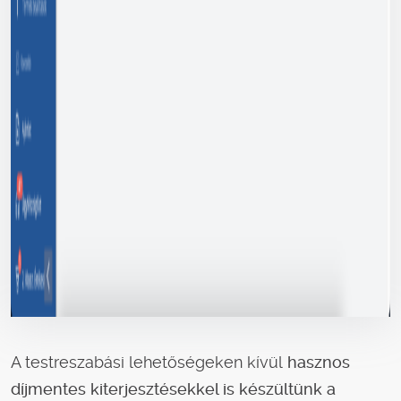
A testreszabási lehetőségeken kívül
hasznos
díjmentes kiterjesztésekkel is készültünk a