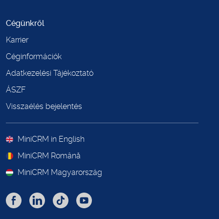
Cégünkről
Karrier
Céginformációk
Adatkezelési Tájékoztató
ÁSZF
Visszaélés bejelentés
MiniCRM in English
MiniCRM Română
MiniCRM Magyarország