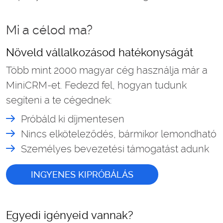
Mi a célod ma?
Növeld vállalkozásod hatékonyságát
Több mint 2000 magyar cég használja már a
MiniCRM-et. Fedezd fel, hogyan tudunk
segíteni a te cégednek:
Próbáld ki díjmentesen
Nincs elköteleződés, bármikor lemondható
Személyes bevezetési támogatást adunk
INGYENES KIPRÓBÁLÁS
Egyedi igényeid vannak?