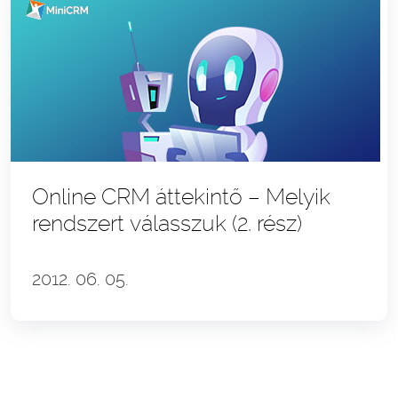
Online CRM áttekintő – Melyik
rendszert válasszuk (2. rész)
2012. 06. 05.