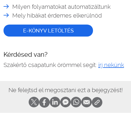
Milyen folyamatokat automatizáltunk
Mely hibákat érdemes elkerülnöd
E-KÖNYV LETÖLTÉS
Kérdésed van?
Szakértő csapatunk örömmel segít:
írj nekünk
Ne felejtsd el megosztani ezt a bejegyzést!