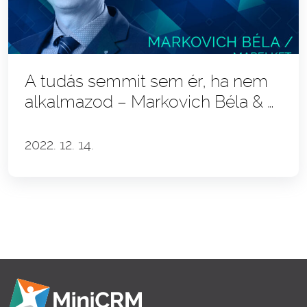
A tudás semmit sem ér, ha nem
alkalmazod – Markovich Béla & a
Mapei Magyarország story
2022. 12. 14.