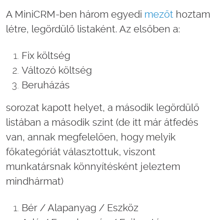
A MiniCRM-ben három egyedi
mezőt
hoztam
létre, legördülő listaként. Az elsőben a:
Fix költség
Változó költség
Beruházás
sorozat kapott helyet, a második legördülő
listában a második szint (de itt már átfedés
van, annak megfelelően, hogy melyik
főkategóriát választottuk, viszont
munkatársnak könnyítésként jeleztem
mindhármat)
Bér / Alapanyag / Eszköz