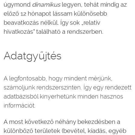
úgymond
dinamikus
legyen, tehát mindig az
előző 12 hónapot lássam különösebb
beavatkozás nélkül. Így sok „relatív
hivatkozás” található a rendszerben.
Adatgyűjtés
A legfontosabb, hogy mindent mérjünk,
számoljunk rendszerszinten. Így egy rendezett
adatbázisból kinyerhetünk minden hasznos
információt.
A most következő néhány bekezdésben a
különböző területek (bevétel, kiadás, egyéb