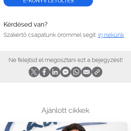
E-KÖNYV LETÖLTÉS
Kérdésed van?
Szakértő csapatunk örömmel segít:
írj nekünk
Ne felejtsd el megosztani ezt a bejegyzést!
Ajánlott cikkek