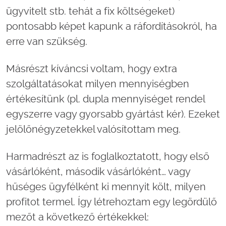
ügyvitelt stb. tehát a fix költségeket)
pontosabb képet kapunk a ráfordításokról, ha
erre van szükség.
Másrészt kíváncsi voltam, hogy extra
szolgáltatásokat milyen mennyiségben
értékesítünk (pl. dupla mennyiséget rendel
egyszerre vagy gyorsabb gyártást kér). Ezeket
jelölőnégyzetekkel valósítottam meg.
Harmadrészt az is foglalkoztatott, hogy első
vásárlóként, második vásárlóként… vagy
hűséges ügyfélként ki mennyit költ, milyen
profitot termel. Így létrehoztam egy legördülő
mezőt a következő értékekkel: