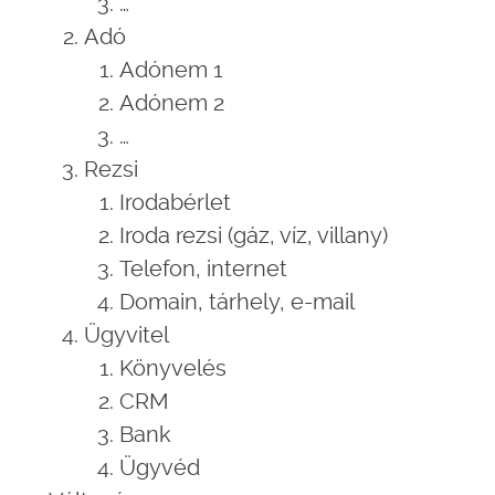
…
Adó
Adónem 1
Adónem 2
…
Rezsi
Irodabérlet
Iroda rezsi (gáz, víz, villany)
Telefon, internet
Domain, tárhely, e-mail
Ügyvitel
Könyvelés
CRM
Bank
Ügyvéd