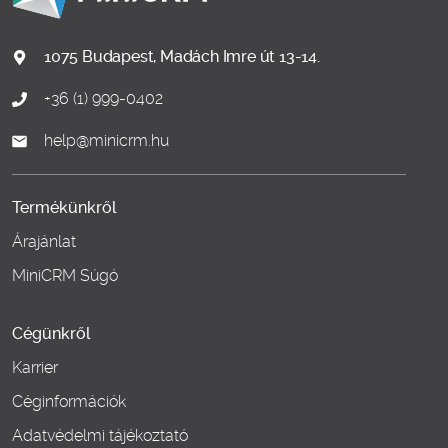
1075 Budapest, Madách Imre út 13-14.
+36 (1) 999-0402
help@minicrm.hu
Termékünkről
Árajánlat
MiniCRM Súgó
Cégünkről
Karrier
Céginformációk
Adatvédelmi tájékoztató