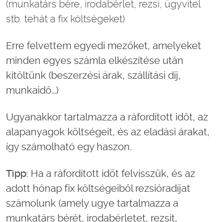
(munkatárs bére, irodabérlet, rezsi, ügyvitel
stb. tehát a fix költségeket)
Erre felvettem egyedi mezőket, amelyeket
minden egyes számla elkészítése után
kitöltünk (beszerzési árak, szállítási díj,
munkaidő…)
Ugyanakkor tartalmazza a ráfordított időt, az
alapanyagok költségeit, és az eladási árakat,
így számolható egy haszon.
Tipp
: Ha a ráfordított időt felvisszük, és az
adott hónap fix költségeiből rezsióradíjat
számolunk (amely ugye tartalmazza a
munkatárs bérét, irodabérletet, rezsit,