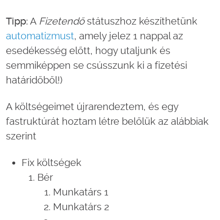
Tipp:
A
Fizetendő
státuszhoz készíthetünk
automatizmust
, amely jelez 1 nappal az
esedékesség előtt, hogy utaljunk és
semmiképpen se csússzunk ki a fizetési
határidőből!)
A költségeimet újrarendeztem, és egy
fastruktúrát hoztam létre belőlük az alábbiak
szerint
Fix költségek
Bér
Munkatárs 1
Munkatárs 2