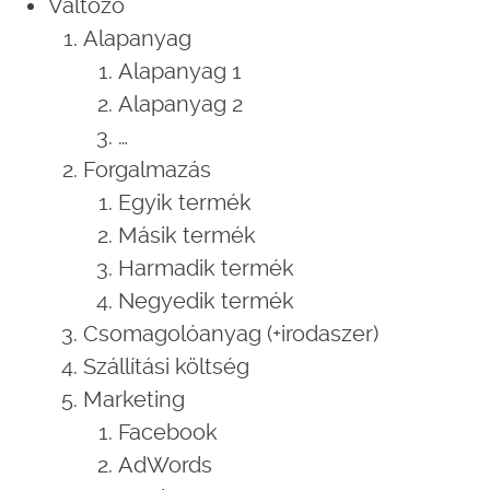
Változó
Alapanyag
Alapanyag 1
Alapanyag 2
…
Forgalmazás
Egyik termék
Másik termék
Harmadik termék
Negyedik termék
Csomagolóanyag (+irodaszer)
Szállítási költség
Marketing
Facebook
AdWords