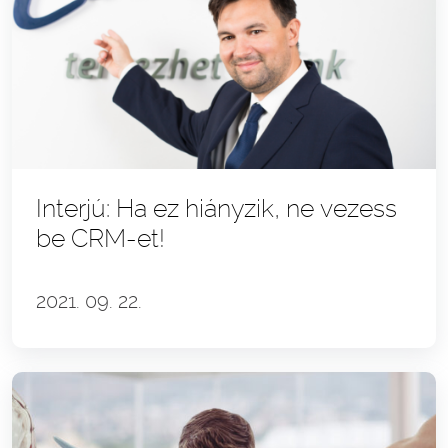
Interjú: Ha ez hiányzik, ne vezess
be CRM-et!
2021. 09. 22.