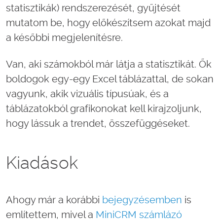
statisztikák) rendszerezését, gyűjtését
mutatom be, hogy előkészítsem azokat majd
a későbbi megjelenítésre.
Van, aki számokból már látja a statisztikát. Ők
boldogok egy-egy Excel táblázattal, de sokan
vagyunk, akik vizuális típusúak, és a
táblázatokból grafikonokat kell kirajzoljunk,
hogy lássuk a trendet, összefüggéseket.
Kiadások
Ahogy már a korábbi
bejegyzésemben
is
említettem, mivel a
MiniCRM számlázó