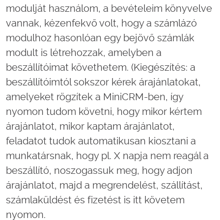
modulját használom, a bevételeim könyvelve
vannak, kézenfekvő volt, hogy a számlázó
modulhoz hasonlóan egy bejövő számlák
modult is létrehozzak, amelyben a
beszállítóimat követhetem. (Kiegészítés: a
beszállítóimtól sokszor kérek árajánlatokat,
amelyeket rögzítek a MiniCRM-ben, így
nyomon tudom követni, hogy mikor kértem
árajánlatot, mikor kaptam árajánlatot,
feladatot tudok automatikusan kiosztani a
munkatársnak, hogy pl. X napja nem reagál a
beszállító, noszogassuk meg, hogy adjon
árajánlatot, majd a megrendelést, szállítást,
számlaküldést és fizetést is itt követem
nyomon.