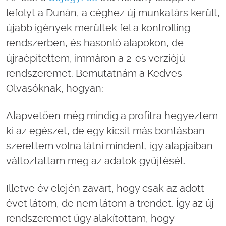
lefolyt a Dunán, a céghez új munkatárs került,
újabb igények merültek fel a kontrolling
rendszerben, és hasonló alapokon, de
újraépítettem, immáron a 2-es verziójú
rendszeremet. Bemutatnám a Kedves
Olvasóknak, hogyan:
Alapvetően még mindig a profitra hegyeztem
ki az egészet, de egy kicsit más bontásban
szerettem volna látni mindent, így alapjaiban
változtattam meg az adatok gyűjtését.
Illetve év elején zavart, hogy csak az adott
évet látom, de nem látom a trendet. Így az új
rendszeremet úgy alakítottam, hogy