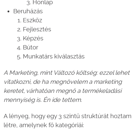
Honlap
Beruházás
Eszköz
Fejlesztés
Képzés
Bútor
Munkatárs kiválasztás
A Marketing, mint Változó költség: ezzel lehet
vitatkozni, de ha megnövelem a marketing
keretet, várhatóan megnő a termékeladási
mennyiség is. Én ide tettem.
A lényeg, hogy egy 3 szintű struktúrát hoztam
létre, amelynek fő kategóriái: