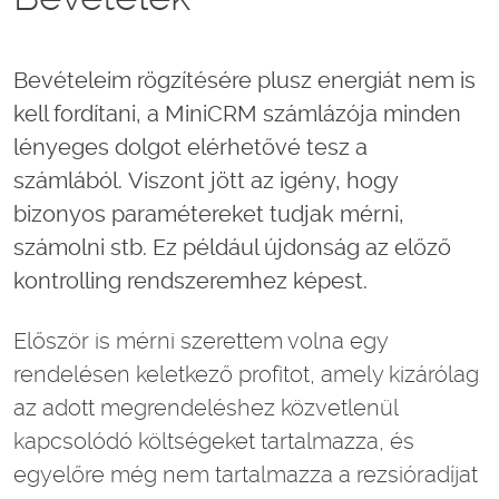
Bevételeim rögzítésére plusz energiát nem is
kell fordítani, a MiniCRM számlázója minden
lényeges dolgot elérhetővé tesz a
számlából.
Viszont jött az igény, hogy
bizonyos paramétereket tudjak mérni,
számolni stb. Ez például újdonság az előző
kontrolling rendszeremhez képest.
Először is mérni szerettem volna egy
rendelésen keletkező profitot, amely kizárólag
az adott megrendeléshez közvetlenül
kapcsolódó költségeket tartalmazza, és
egyelőre még nem tartalmazza a rezsióradíjat