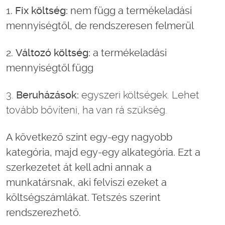
1.
Fix költség:
nem függ a termékeladási
mennyiségtől, de rendszeresen felmerül
2.
Változó költség:
a termékeladási
mennyiségtől függ
3.
Beruházások:
egyszeri költségek. Lehet
tovább bővíteni, ha van rá szükség.
A következő szint egy-egy nagyobb
kategória, majd egy-egy alkategória. Ezt a
szerkezetet át kell adni annak a
munkatársnak, aki felviszi ezeket a
költségszámlákat. Tetszés szerint
rendszerezhető.