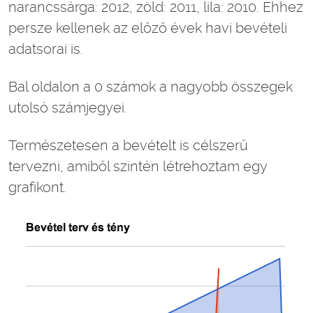
narancssárga: 2012, zöld: 2011, lila: 2010. Ehhez
persze kellenek az előző évek havi bevételi
adatsorai is.
Bal oldalon a 0 számok a nagyobb összegek
utolsó számjegyei.
Természetesen a bevételt is célszerű
tervezni, amiből szintén létrehoztam egy
grafikont.