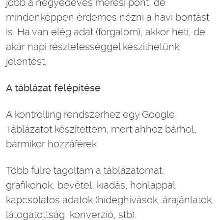
jobb a negyedéves mérési pont, de
mindenképpen érdemes nézni a havi bontást
is. Ha van elég adat (forgalom), akkor heti, de
akár napi részletességgel készíthetünk
jelentést.
A táblázat felépítése
A kontrolling rendszerhez egy Google
Táblázatot készítettem, mert ahhoz bárhol,
bármikor hozzáférek.
Több fülre tagoltam a táblázatomat:
grafikonok, bevétel, kiadás, honlappal
kapcsolatos adatok (hideghívások, árajánlatok,
látogatottság, konverzió, stb).