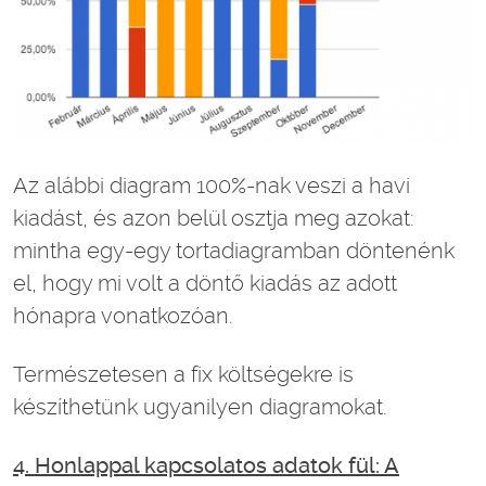
Az alábbi diagram 100%-nak veszi a havi
kiadást, és azon belül osztja meg azokat:
mintha egy-egy tortadiagramban döntenénk
el, hogy mi volt a döntő kiadás az adott
hónapra vonatkozóan.
Természetesen a fix költségekre is
készíthetünk ugyanilyen diagramokat.
4. Honlappal kapcsolatos adatok fül: A