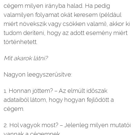
cégem milyen irányba halad. Ha pedig
valamilyen folyamat okát keresem (például
miért növekszik vagy csökken valami), akkor ki
tudom deríteni, hogy az adott esemény miért
történhetett.
Mit akarok látni?
Nagyon leegyszerűsítve:
1. Honnan jöttem? – Az elmúlt időszak
adataiból látom, hogy hogyan fejlődött a
cégem.
2. Hol vagyok most? – Jelenleg milyen mutatói
vannak a cégemnek.