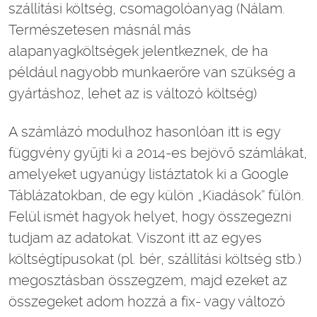
szállítási költség, csomagolóanyag (Nálam.
Természetesen másnál más
alapanyagköltségek jelentkeznek, de ha
például nagyobb munkaerőre van szükség a
gyártáshoz, lehet az is változó költség)
A számlázó modulhoz hasonlóan itt is egy
függvény gyűjti ki a 2014-es bejövő számlákat,
amelyeket ugyanúgy listáztatok ki a Google
Táblázatokban, de egy külön „Kiadások” fülön.
Felül ismét hagyok helyet, hogy összegezni
tudjam az adatokat. Viszont itt az egyes
költségtípusokat (pl. bér, szállítási költség stb.)
megosztásban összegzem, majd ezeket az
összegeket adom hozzá a fix- vagy változó