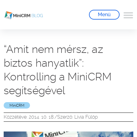
Menü
“Amit nem mérsz, az
biztos hanyatlik”:
Kontrolling a MiniCRM
segítségével
MiniCRM
Közzétéve: 2014. 10. 18.
/
Szerző: Lívia Fülöp