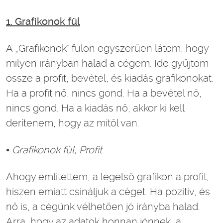
1. Grafikonok fül
A „Grafikonok” fülön egyszerűen látom, hogy
milyen irányban halad a cégem. Ide gyűjtöm
össze a profit, bevétel, és kiadás grafikonokat.
Ha a profit nő, nincs gond. Ha a bevétel nő,
nincs gond. Ha a kiadás nő, akkor ki kell
derítenem, hogy az mitől van.
• Grafikonok fül, Profit
Ahogy említettem, a legelső grafikon a profit,
hiszen emiatt csináljuk a céget. Ha pozitív, és
nő is, a cégünk vélhetően jó irányba halad.
Arra, hogy az adatok honnan jönnek, a