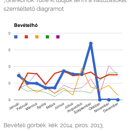
szemléltető diagramot
Bevételi görbék: kék: 2014, piros: 2013,