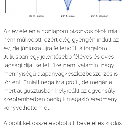
Az év elején a honlapom bizonyos okok miatt
nem működött, ezért elég gyengén indult az
év, de júniusra újra fellendült a forgalom.
Júliusban egy jelentősebb féléves és éves
tagsági díjat kellett fizetnem, valamint nagy
mennyiségű alapanyag/eszközbeszerzés is
történt. Emiatt negatív a profit, de megérte,
mert augusztusban helyreállt az egyensúly,
szeptemberben pedig kimagasló eredményt
könyvelhettem el.
A profit két összetevőből áll: bevétel és kiadás