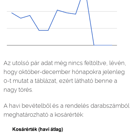
Az utolsó pár adat még nincs feltöltve, lévén,
hogy október-december hónapokra jelenleg
0-t mutat a táblázat, ezért látható benne a
nagy törés.
A havi bevételből és a rendelés darabszámból
meghatározható a kosárérték: