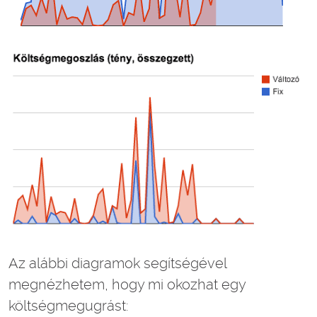
Az alábbi diagramok segítségével
megnézhetem, hogy mi okozhat egy
költségmegugrást: