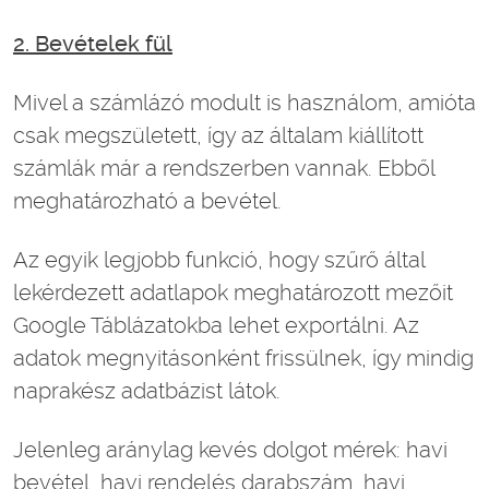
2. Bevételek fül
Mivel a számlázó modult is használom, amióta
csak megszületett, így az általam kiállított
számlák már a rendszerben vannak. Ebből
meghatározható a bevétel.
Az egyik legjobb funkció, hogy szűrő által
lekérdezett adatlapok meghatározott mezőit
Google Táblázatokba lehet exportálni. Az
adatok megnyitásonként frissülnek, így mindig
naprakész adatbázist látok.
Jelenleg aránylag kevés dolgot mérek: havi
bevétel, havi rendelés darabszám, havi