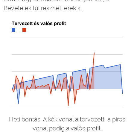
Bevételek fül résznél térek ki.
Heti bontás. A kék vonal a tervezett, a piros
vonal pedig a valós profit.