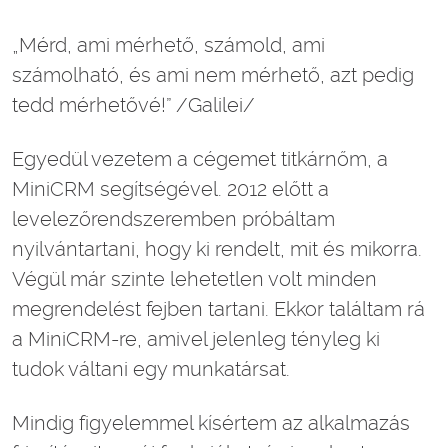
„Mérd, ami mérhető, számold, ami
számolható, és ami nem mérhető, azt pedig
tedd mérhetővé!” /Galilei/
Egyedül vezetem a cégemet titkárnőm, a
MiniCRM segítségével. 2012 előtt a
levelezőrendszeremben próbáltam
nyilvántartani, hogy ki rendelt, mit és mikorra.
Végül már szinte lehetetlen volt minden
megrendelést fejben tartani. Ekkor találtam rá
a MiniCRM-re, amivel jelenleg tényleg ki
tudok váltani egy munkatársat.
Mindig figyelemmel kísértem az alkalmazás