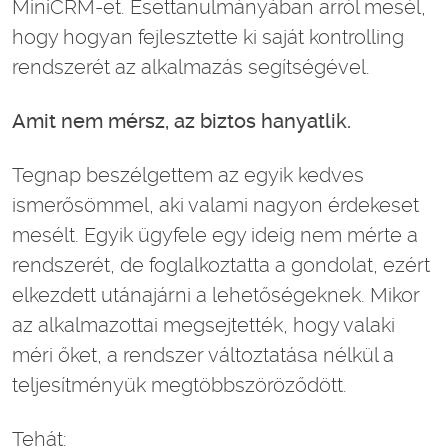
MiniCRM-et. Esettanulmányában arról mesél,
hogy hogyan fejlesztette ki saját kontrolling
rendszerét az alkalmazás segítségével.
Amit nem mérsz, az biztos hanyatlik.
Tegnap beszélgettem az egyik kedves
ismerősömmel, aki valami nagyon érdekeset
mesélt. Egyik ügyfele egy ideig nem mérte a
rendszerét, de foglalkoztatta a gondolat, ezért
elkezdett utánajárni a lehetőségeknek. Mikor
az alkalmazottai megsejtették, hogy valaki
méri őket, a rendszer változtatása nélkül a
teljesítményük megtöbbszöröződött.
Tehát: