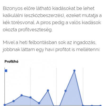
Bizonyos előre látható kiadásokat be lehet
kalkulálni (eszközbeszerzés), ezeket mutatja a
kék törésvonal. A piros pedig a valós kiadások
okozta profitveszteség.
Mivel a heti felbontásban sok az ingadozás,
jobbnak láttam egy havi profitot is mellétenni: