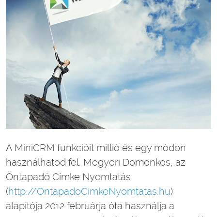
A MiniCRM funkcióit millió és egy módon
használhatod fel. Megyeri Domonkos, az
Öntapadó Címke Nyomtatás
(
http://OntapadoCimkeNyomtatas.hu
)
alapítója 2012 februárja óta használja a