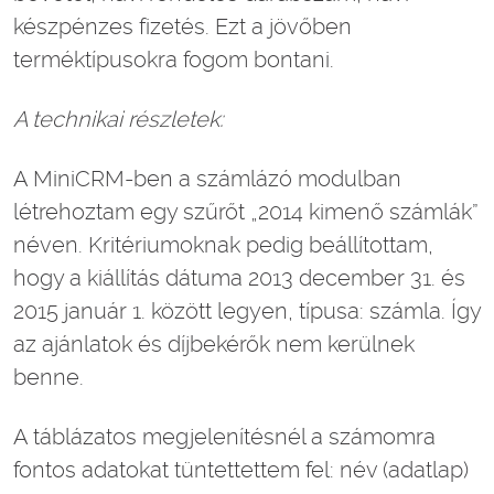
készpénzes fizetés. Ezt a jövőben
terméktípusokra fogom bontani.
A technikai részletek:
A MiniCRM-ben a számlázó modulban
létrehoztam egy szűrőt „2014 kimenő számlák”
néven. Kritériumoknak pedig beállítottam,
hogy a kiállítás dátuma 2013 december 31. és
2015 január 1. között legyen, típusa: számla. Így
az ajánlatok és díjbekérők nem kerülnek
benne.
A táblázatos megjelenítésnél a számomra
fontos adatokat tüntettettem fel: név (adatlap)