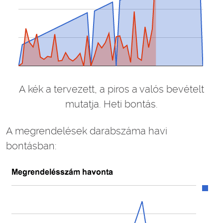
A kék a tervezett, a piros a valós bevételt
mutatja. Heti bontás.
A megrendelések darabszáma havi
bontásban: