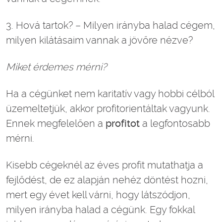
3. Hová tartok? – Milyen irányba halad cégem,
milyen kilátásaim vannak a jövőre nézve?
Miket érdemes mérni?
Ha a cégünket nem karitatív vagy hobbi célból
üzemeltetjük, akkor profitorientáltak vagyunk.
Ennek megfelelően a
profitot
a legfontosabb
mérni.
Kisebb cégeknél az éves profit mutathatja a
fejlődést, de ez alapján nehéz döntést hozni,
mert egy évet kell várni, hogy látszódjon,
milyen irányba halad a cégünk. Egy fokkal